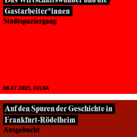
Gastarbeiter*innen
Stadtspaziergang
08.07.2025, FULDA
Auf den Spuren der Geschichte in
Frankfurt-Rödelheim
Ausgebucht