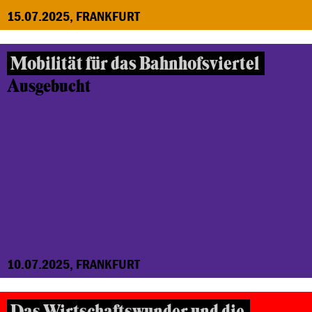
15.07.2025, FRANKFURT
Mobilität für das Bahnhofsviertel
Ausgebucht
10.07.2025, FRANKFURT
Das Wirtschaftswunder und die