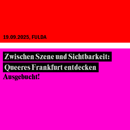
19.09.2025, FULDA
Zwischen Szene und Sichtbarkeit:
Queeres Frankfurt entdecken
Ausgebucht!