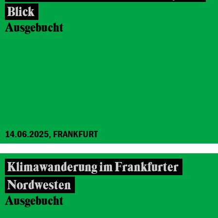
Blick
Ausgebucht
14.06.2025, FRANKFURT
Klimawanderung im Frankfurter
Nordwesten
Ausgebucht