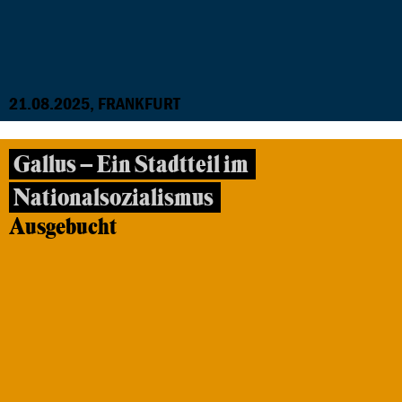
21.08.2025, FRANKFURT
Gallus – Ein Stadtteil im
Nationalsozialismus
Ausgebucht