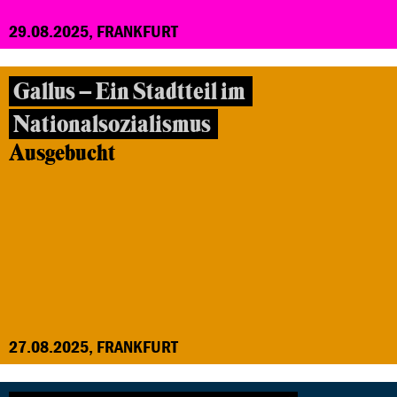
29.08.2025, FRANKFURT
Gallus – Ein Stadtteil im
Nationalsozialismus
Ausgebucht
27.08.2025, FRANKFURT