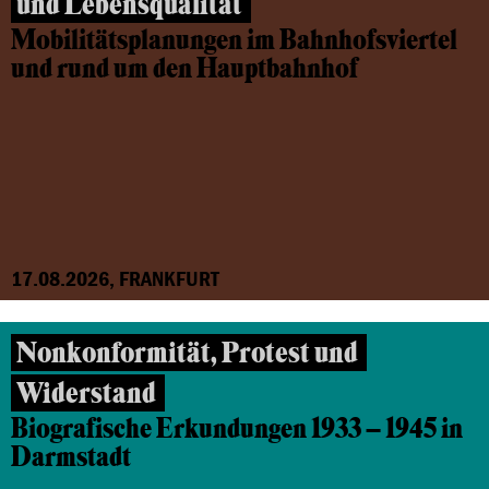
und Lebensqualität
Mobilitätsplanungen im Bahnhofsviertel
und rund um den Hauptbahnhof
17.08.2026, FRANKFURT
Nonkonformität, Protest und
Widerstand
Biografische Erkundungen 1933 – 1945 in
Darmstadt