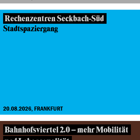
Rechenzentren Seckbach-Süd
Stadtspaziergang
20.08.2026, FRANKFURT
Bahnhofsviertel 2.0 – mehr Mobilität