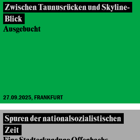
Zwischen Taunusrücken und Skyline-
Blick
Ausgebucht
27.09.2025, FRANKFURT
Spuren der nationalsozialistischen
Zeit