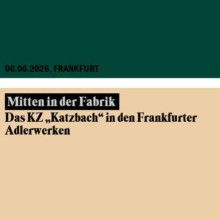
06.06.2026, FRANKFURT
Mitten in der Fabrik
Das KZ „Katzbach“ in den Frankfurter
Adlerwerken