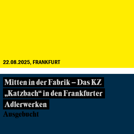
22.08.2025, FRANKFURT
Mitten in der Fabrik – Das KZ
„Katzbach“ in den Frankfurter
Adlerwerken
Ausgebucht