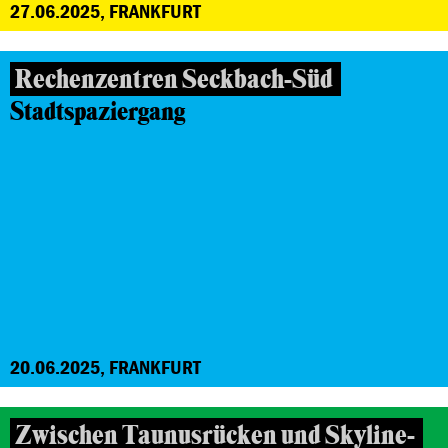
27.06.2025, FRANKFURT
Rechenzentren Seckbach-Süd
Stadtspaziergang
20.06.2025, FRANKFURT
Zwischen Taunusrücken und Skyline-