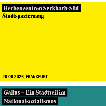
Rechenzentren Seckbach-Süd
Stadtspaziergang
26.06.2026, FRANKFURT
Gallus – Ein Stadtteil im
Nationalsozialismus