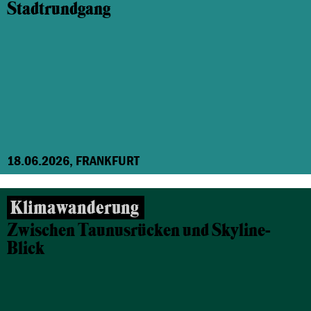
Stadtrundgang
18.06.2026, FRANKFURT
Klimawanderung
Zwischen Taunusrücken und Skyline-
Blick