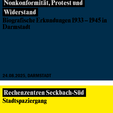
Nonkonformität, Protest und
Widerstand
Biografische Erkundungen 1933 – 1945 in
Darmstadt
24.08.2025, DARMSTADT
Rechenzentren Seckbach-Süd
Stadtspaziergang