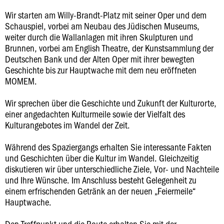
Wir starten am Willy-Brandt-Platz mit seiner Oper und dem
Schauspiel, vorbei am Neubau des Jüdischen Museums,
weiter durch die Wallanlagen mit ihren Skulpturen und
Brunnen, vorbei am English Theatre, der Kunstsammlung der
Deutschen Bank und der Alten Oper mit ihrer bewegten
Geschichte bis zur Hauptwache mit dem neu eröffneten
MOMEM.
Wir sprechen über die Geschichte und Zukunft der Kulturorte,
einer angedachten Kulturmeile sowie der Vielfalt des
Kulturangebotes im Wandel der Zeit.
Während des Spaziergangs erhalten Sie interessante Fakten
und Geschichten über die Kultur im Wandel. Gleichzeitig
diskutieren wir über unterschiedliche Ziele, Vor- und Nachteile
und Ihre Wünsche. Im Anschluss besteht Gelegenheit zu
einem erfrischenden Getränk an der neuen „Feiermeile“
Hauptwache.
Den Treffpunkt und die Route erhalten Sie mit der