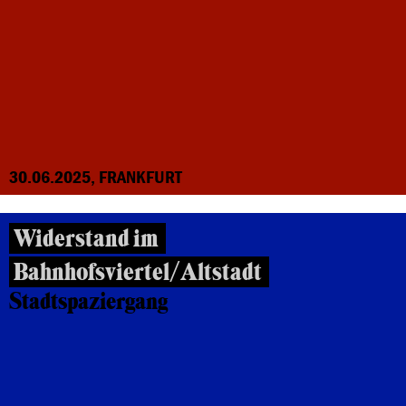
30.06.2025, FRANKFURT
Widerstand im
Bahnhofsviertel/Altstadt
Stadtspaziergang