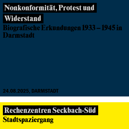
Nonkonformität, Protest und
Widerstand
Biografische Erkundungen 1933 – 1945 in
Darmstadt
24.08.2025, DARMSTADT
Rechenzentren Seckbach-Süd
Stadtspaziergang