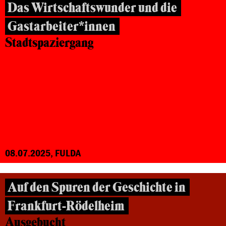
Das Wirtschaftswunder und die
Gastarbeiter*innen
Stadtspaziergang
08.07.2025, FULDA
Auf den Spuren der Geschichte in
Frankfurt-Rödelheim
Ausgebucht