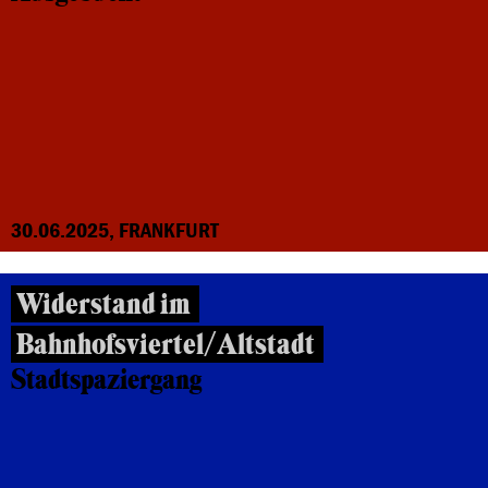
30.06.2025, FRANKFURT
Widerstand im
Bahnhofsviertel/Altstadt
Stadtspaziergang