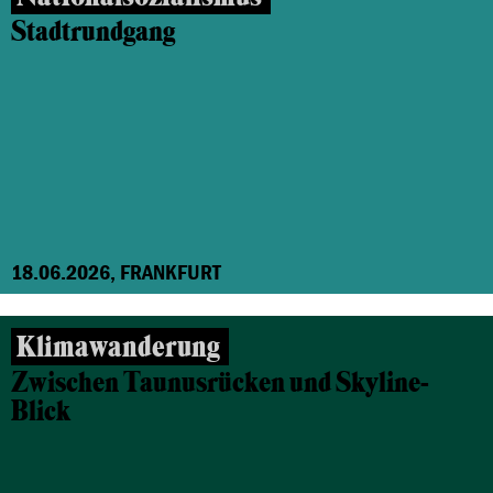
Stadtrundgang
18.06.2026, FRANKFURT
Klimawanderung
Zwischen Taunusrücken und Skyline-
Blick