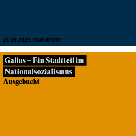
21.08.2025, FRANKFURT
Gallus – Ein Stadtteil im
Nationalsozialismus
Ausgebucht