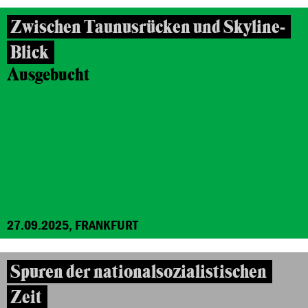
Zwischen Taunusrücken und Skyline-
Blick
Ausgebucht
27.09.2025, FRANKFURT
Spuren der nationalsozialistischen
Zeit