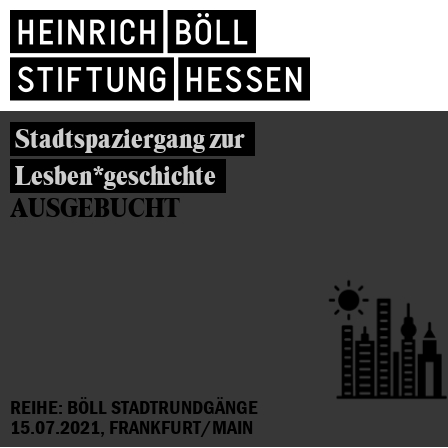
Stadtspaziergang zur
Lesben*geschichte
AUSGEBUCHT
REIHE: BÖLL STADTRUNDGÄNGE
15.07.2021, FRANKFURT/MAIN