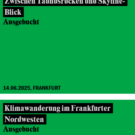
Zwischen Taunusrücken und Skyline-
Blick
Ausgebucht
14.06.2025, FRANKFURT
Klimawanderung im Frankfurter
Nordwesten
Ausgebucht