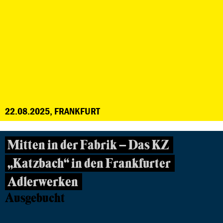
22.08.2025, FRANKFURT
Mitten in der Fabrik – Das KZ
„Katzbach“ in den Frankfurter
Adlerwerken
Ausgebucht