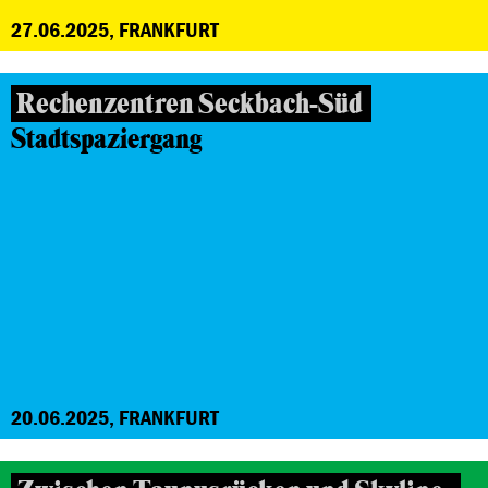
27.06.2025, FRANKFURT
Rechenzentren Seckbach-Süd
Stadtspaziergang
20.06.2025, FRANKFURT