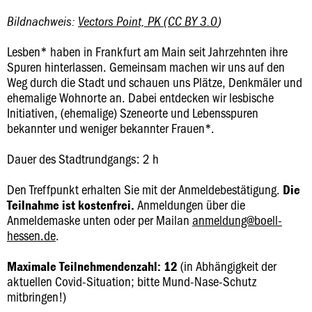
Bildnachweis:
Vectors Point, PK
(
CC BY 3.0
)
Lesben* haben in Frankfurt am Main seit Jahrzehnten ihre
Spuren hinterlassen. Gemeinsam machen wir uns auf den
Weg durch die Stadt und schauen uns Plätze, Denkmäler und
ehemalige Wohnorte an. Dabei entdecken wir lesbische
Initiativen, (ehemalige) Szeneorte und Lebensspuren
bekannter und weniger bekannter Frauen*.
Dauer des Stadtrundgangs: 2 h
Den Treffpunkt erhalten Sie mit der Anmeldebestätigung.
Die
Anmeldungen über die
Teilnahme ist kostenfrei.
Anmeldemaske unten oder per Mailan
anmeldung@boell-
hessen.de
.
(in Abhängigkeit der
Maximale Teilnehmendenzahl: 12
aktuellen Covid-Situation; bitte Mund-Nase-Schutz
mitbringen!)