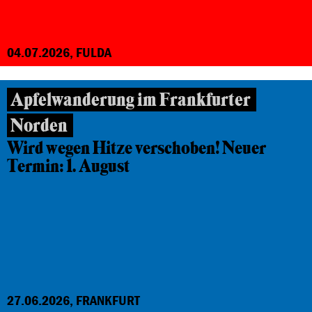
04.07.2026, FULDA
Apfelwanderung im Frankfurter
Norden
Wird wegen Hitze verschoben! Neuer
Termin: 1. August
27.06.2026, FRANKFURT