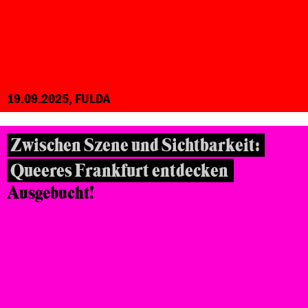
19.09.2025, FULDA
Zwischen Szene und Sichtbarkeit:
Queeres Frankfurt entdecken
Ausgebucht!