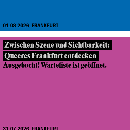
01.08.2026, FRANKFURT
Zwischen Szene und Sichtbarkeit:
Queeres Frankfurt entdecken
Ausgebucht! Warteliste ist geöffnet.
31.07.2026, FRANKFURT