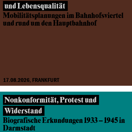
und Lebensqualität
Mobilitätsplanungen im Bahnhofsviertel
und rund um den Hauptbahnhof
17.08.2026, FRANKFURT
Nonkonformität, Protest und
Widerstand
Biografische Erkundungen 1933 – 1945 in
Darmstadt