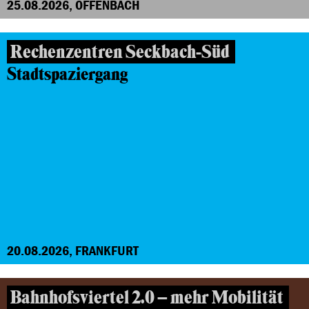
25.08.2026, OFFENBACH
Rechenzentren Seckbach-Süd
Stadtspaziergang
20.08.2026, FRANKFURT
Bahnhofsviertel 2.0 – mehr Mobilität