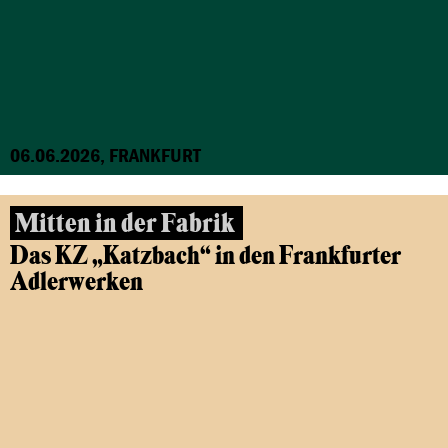
06.06.2026, FRANKFURT
Mitten in der Fabrik
Das KZ „Katzbach“ in den Frankfurter
Adlerwerken