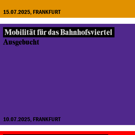
15.07.2025, FRANKFURT
Mobilität für das Bahnhofsviertel
Ausgebucht
10.07.2025, FRANKFURT