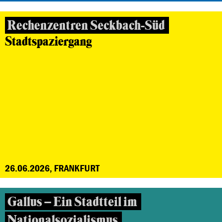
Rechenzentren Seckbach-Süd
Stadtspaziergang
26.06.2026, FRANKFURT
Gallus – Ein Stadtteil im
Nationalsozialismus