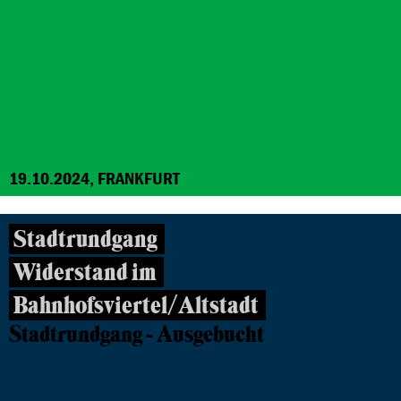
19.10.2024, FRANKFURT
Stadtrundgang
Widerstand im
Bahnhofsviertel/Altstadt
Stadtrundgang - Ausgebucht