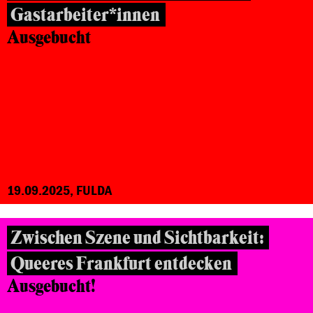
Gastarbeiter*innen
Ausgebucht
19.09.2025, FULDA
Zwischen Szene und Sichtbarkeit:
Queeres Frankfurt entdecken
Ausgebucht!