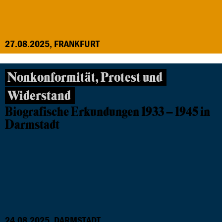
27.08.2025, FRANKFURT
Nonkonformität, Protest und
Widerstand
Biografische Erkundungen 1933 – 1945 in
Darmstadt
24.08.2025, DARMSTADT