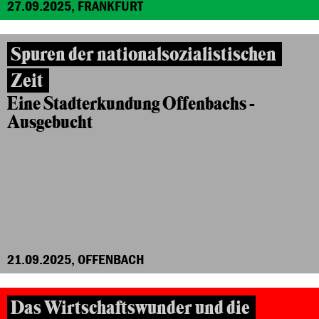
27.09.2025, FRANKFURT
Spuren der nationalsozialistischen
Zeit
Eine Stadterkundung Offenbachs -
Ausgebucht
21.09.2025, OFFENBACH
Das Wirtschaftswunder und die