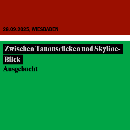
28.09.2025, WIESBADEN
Zwischen Taunusrücken und Skyline-
Blick
Ausgebucht