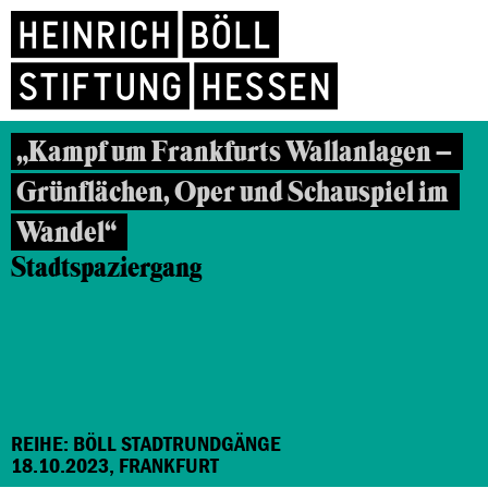
„Kampf um Frankfurts Wallanlagen –
Grünflächen, Oper und Schauspiel im
Wandel“
Stadtspaziergang
REIHE: BÖLL STADTRUNDGÄNGE
18.10.2023, FRANKFURT