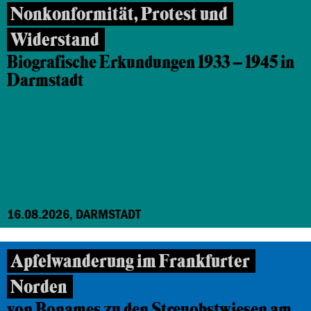
Nonkonformität, Protest und
Widerstand
Biografische Erkundungen 1933 – 1945 in
Darmstadt
16.08.2026, DARMSTADT
Apfelwanderung im Frankfurter
Norden
von Bonames zu den Streuobstwiesen am