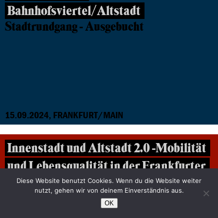
Bahnhofsviertel/Altstadt
Stadtrundgang - Ausgebucht
15.09.2024, FRANKFURT/MAIN
Innenstadt und Altstadt 2.0 -Mobilität
und Lebensqualität in der Frankfurter
City
Diese Website benutzt Cookies. Wenn du die Website weiter
nutzt, gehen wir von deinem Einverständnis aus.
Ausgebucht
OK