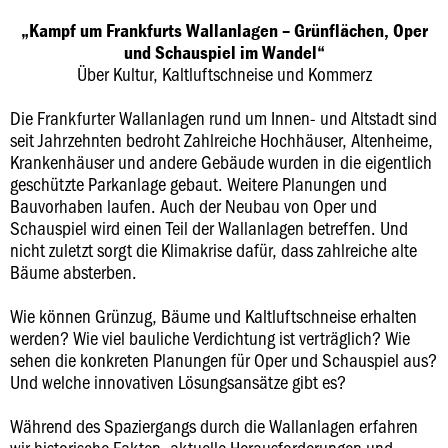
„Kampf um Frankfurts Wallanlagen – Grünflächen, Oper
und Schauspiel im Wandel“
Über Kultur, Kaltluftschneise und Kommerz
Die Frankfurter Wallanlagen rund um Innen- und Altstadt sind
seit Jahrzehnten bedroht Zahlreiche Hochhäuser, Altenheime,
Krankenhäuser und andere Gebäude wurden in die eigentlich
geschützte Parkanlage gebaut. Weitere Planungen und
Bauvorhaben laufen. Auch der Neubau von Oper und
Schauspiel wird einen Teil der Wallanlagen betreffen. Und
nicht zuletzt sorgt die Klimakrise dafür, dass zahlreiche alte
Bäume absterben.
Wie können Grünzug, Bäume und Kaltluftschneise erhalten
werden? Wie viel bauliche Verdichtung ist verträglich? Wie
sehen die konkreten Planungen für Oper und Schauspiel aus?
Und welche innovativen Lösungsansätze gibt es?
Während des Spaziergangs durch die Wallanlagen erfahren
wir historische Fakten, aktuelle Herausforderungen und