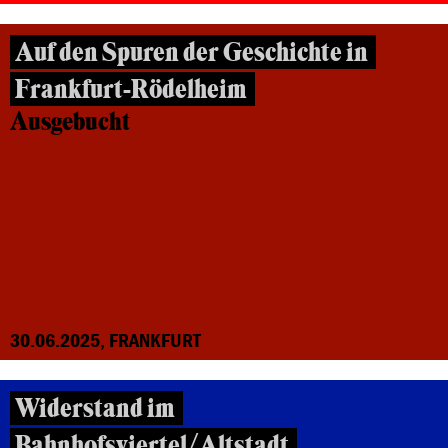
Auf den Spuren der Geschichte in
Frankfurt-Rödelheim
Ausgebucht
30.06.2025, FRANKFURT
Widerstand im
Bahnhofsviertel/Altstadt