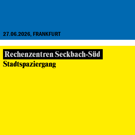
27.06.2026, FRANKFURT
Rechenzentren Seckbach-Süd
Stadtspaziergang