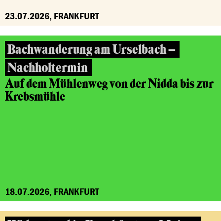
23.07.2026, FRANKFURT
Bachwanderung am Urselbach –
Nachholtermin
Auf dem Mühlenweg von der Nidda bis zur
Krebsmühle
18.07.2026, FRANKFURT