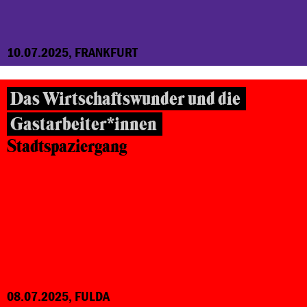
10.07.2025, FRANKFURT
Das Wirtschaftswunder und die
Gastarbeiter*innen
Stadtspaziergang
08.07.2025, FULDA