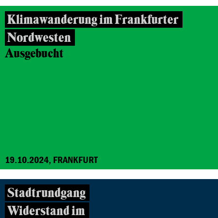
Klimawanderung im Frankfurter
Nordwesten
Ausgebucht
19.10.2024, FRANKFURT
Stadtrundgang
Widerstand im