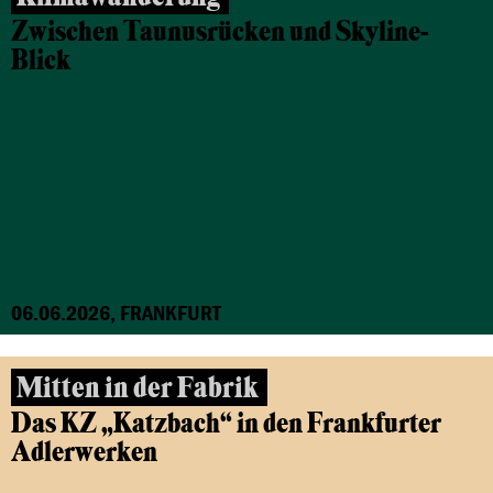
Zwischen Taunusrücken und Skyline-
Blick
06.06.2026, FRANKFURT
Mitten in der Fabrik
Das KZ „Katzbach“ in den Frankfurter
Adlerwerken