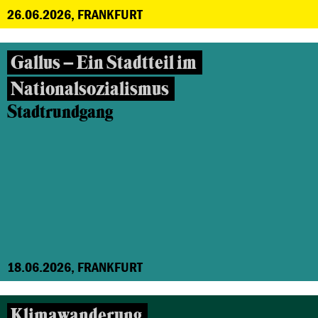
26.06.2026, FRANKFURT
Gallus – Ein Stadtteil im
Nationalsozialismus
Stadtrundgang
18.06.2026, FRANKFURT
Klimawanderung