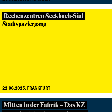
Rechenzentren Seckbach-Süd
Stadtspaziergang
22.08.2025, FRANKFURT
Mitten in der Fabrik – Das KZ