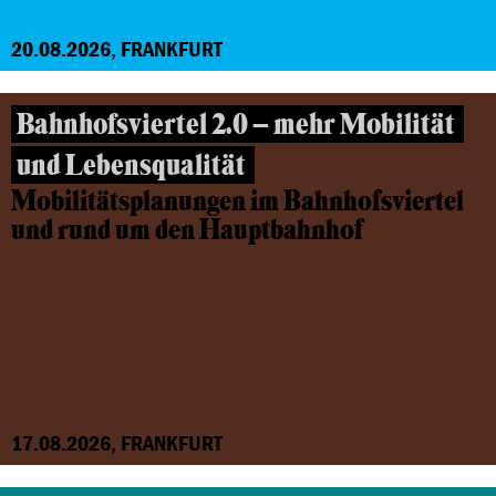
20.08.2026, FRANKFURT
Bahnhofsviertel 2.0 – mehr Mobilität
und Lebensqualität
Mobilitätsplanungen im Bahnhofsviertel
und rund um den Hauptbahnhof
17.08.2026, FRANKFURT