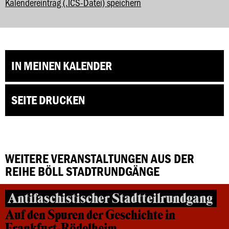
Kalendereintrag (.ICS-Datei) speichern
IN MEINEN KALENDER
SEITE DRUCKEN
WEITERE VERANSTALTUNGEN AUS DER
REIHE BÖLL STADTRUNDGÄNGE
Antifaschistischer Stadtteilrundgang
Auf den Spuren der Geschichte in
Frankfurt-Rödelheim