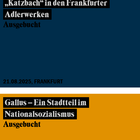
„Katzbach“ in den Frankfurter
Adlerwerken
Ausgebucht
21.08.2025, FRANKFURT
Gallus – Ein Stadtteil im
Nationalsozialismus
Ausgebucht