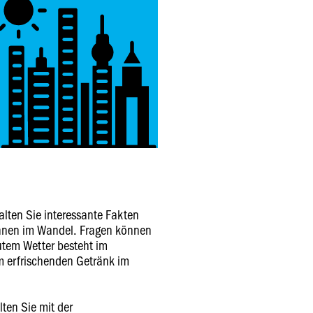
lten Sie interessante Fakten
hnen im Wandel. Fragen können
gutem Wetter besteht im
m erfrischenden Getränk im
ten Sie mit der