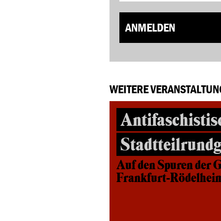
ANMELDEN
WEITERE VERANSTALTUN
Antifaschistis
Stadtteilrund
Auf den Spuren der G
Frankfurt-Rödelhei