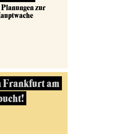
d Planungen zur
Hauptwache
n Frankfurt am
bucht!