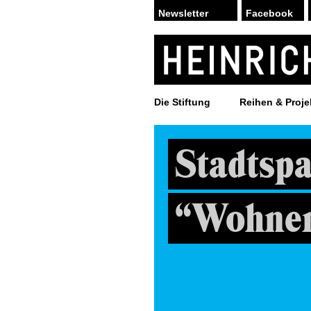
Facebook
Die Stiftung
Reihen & Proje
Stadtsp
“Wohnen