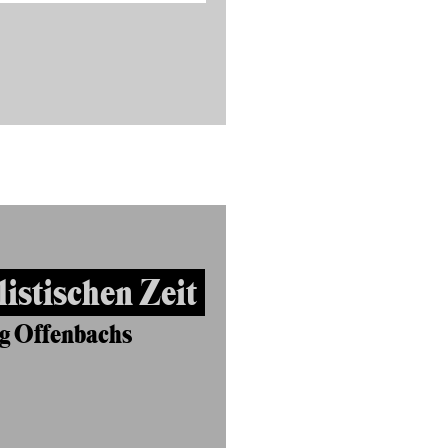
listischen Zeit
g Offenbachs