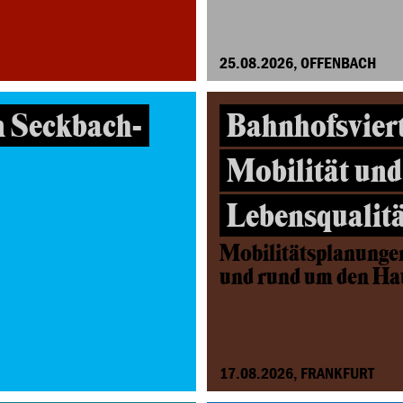
25.08.2026, OFFENBACH
n Seckbach-
Bahnhofsviert
Mobilität und
Lebensqualitä
Mobilitätsplanunge
und rund um den H
17.08.2026, FRANKFURT