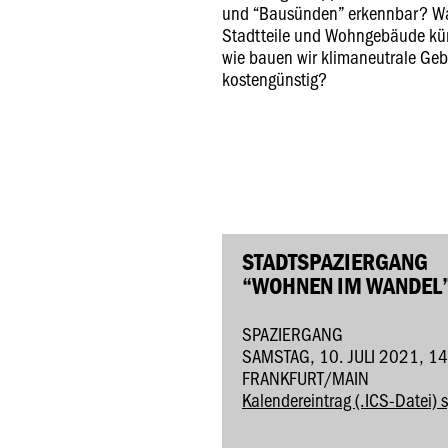
und “Bausünden” erkennbar? Was
Stadtteile und Wohngebäude kü
wie bauen wir klimaneutrale Ge
kostengünstig?
STADTSPAZIERGANG
“WOHNEN IM WANDEL
SPAZIERGANG
SAMSTAG, 10. JULI 2021, 1
FRANKFURT/MAIN
Kalendereintrag (.ICS-Datei) 