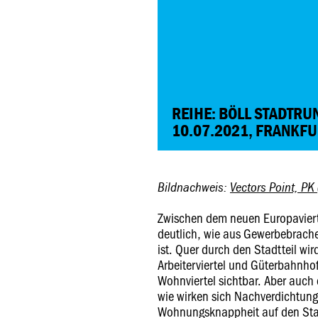
REIHE: BÖLL STADTR
10.07.2021, FRANKF
Bildnachweis:
Vectors Point, PK
Zwischen dem neuen Europaviert
deutlich, wie aus Gewerbebrac
ist. Quer durch den Stadtteil wi
Arbeiterviertel und Güterbahnho
Wohnviertel sichtbar. Aber auch
wie wirken sich Nachverdichtun
Wohnungsknappheit auf den Sta