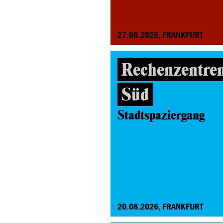
27.08.2026, FRANKFURT
Rechenzentre
Süd
Stadtspaziergang
20.08.2026, FRANKFURT