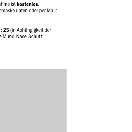
ahme ist
.
kostenlos
maske unten oder per Mail:
.
(in Abhängigkeit der
: 25
tte Mund-Nase-Schutz