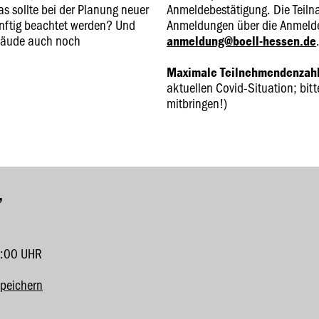
 sollte bei der Planung neuer
Anmeldebestätigung. Die Teiln
nftig beachtet werden? Und
Anmeldungen über die Anmelde
bäude auch noch
anmeldung@boell-hessen.de
Maximale Teilnehmendenzahl
aktuellen Covid-Situation; bi
mitbringen!)
”
4:00 UHR
speichern