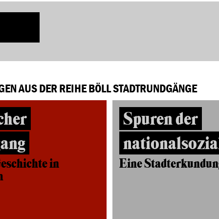
GEN AUS DER REIHE BÖLL STADTRUNDGÄNGE
cher
Spuren der
gang
nationalsozia
eschichte in
Eine Stadterkundun
m