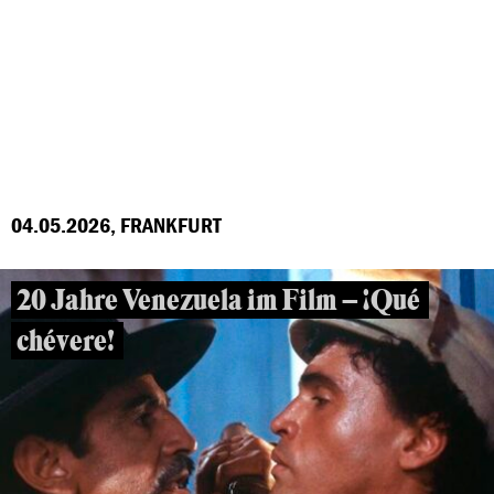
04.05.2026, FRANKFURT
20 Jahre Venezuela im Film – ¡Qué
chévere!