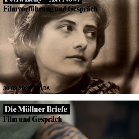
Filmvorführung und Gespräch
30.09.2025, FULDA
Die Möllner Briefe
Film und Gespräch