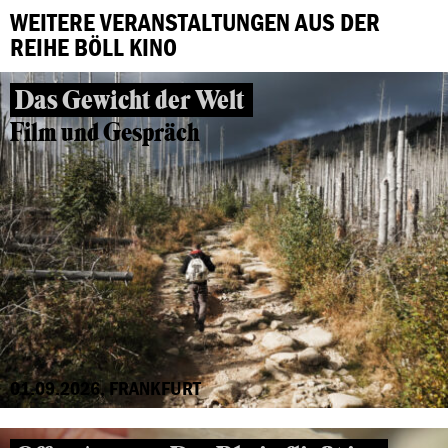
WEITERE VERANSTALTUNGEN AUS DER
REIHE BÖLL KINO
Das Gewicht der Welt
Film und Gespräch
01.09.2026, FRANKFURT