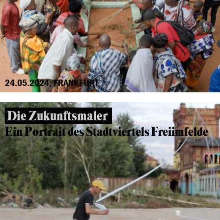
24.05.2024, FRANKFURT
Die Zukunftsmaler
Ein Portrait des Stadtviertels Freiimfelde