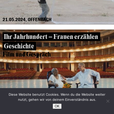
21.05.2024, OFFENBACH
Ihr Jahrhundert – Frauen erzählen
Geschichte
Film und Gespräch
Diese Website benutzt Cookies. Wenn du die Website weiter
nutzt, gehen wir von deinem Einverständnis aus.
OK
18.04.2024, OFFENBACH