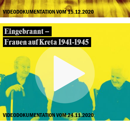
VIDEODOKUMENTATION VOM 15.12.2020
Eingebrannt –
Frauen auf Kreta 1941-1945
VIDEODOKUMENTATION VOM 24.11.2020