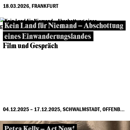
18.03.2026, FRANKFURT
Kein Land für Niemand – Abschottung
eines Einwanderungslandes
Film und Gespräch
04.12.2025 – 17.12.2025, SCHWALMSTADT, OFFENBACH, MARBURG, FRANKFURT, GROSS-GERAU, HÖCHST
Petra Kelly – Act Now!