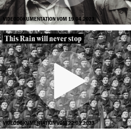
VIDEODOKUMENTATION VOM 19.04.2023
This Rain will never stop
VIDEODOKUMENTATION VOM 22.03.2023