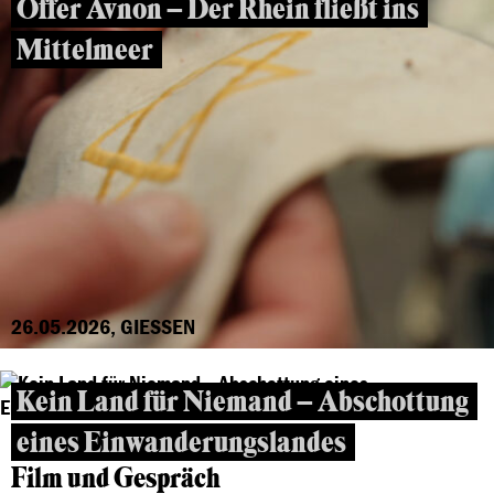
Offer Avnon – Der Rhein fließt ins
Mittelmeer
26.05.2026, GIESSEN
Kein Land für Niemand – Abschottung
eines Einwanderungslandes
Film und Gespräch