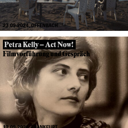
23.09.2024, OFFENBACH
Petra Kelly – Act Now!
Filmvorführung und Gespräch
12.09.2024, FRANKFURT