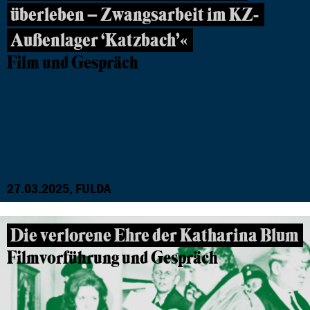
überleben – Zwangsarbeit im KZ-
Außenlager ‘Katzbach’«
Film und Gespräch
27.03.2025, FULDA
Die verlorene Ehre der Katharina Blum
Filmvorführung und Gespräch