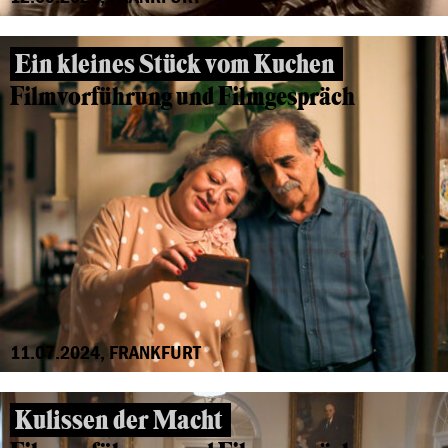
Ein kleines Stück vom Kuchen
Filmvorführung und Filmgespräch
11.07.2024, FRANKFURT
Kulissen der Macht