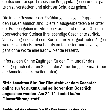
deutschen Transport russischer Kriegsgefangenen und es galt
„sich zu verstecken und nicht zur Schule zu gehen.“
Die innere Resonanz der Erzählungen spiegeln Puppen die
den Frauen ähnlich sind. Die fein ausgearbeiteten Gesichter
der Puppen geben im Film den Frauen und den von Gräsern
überwucherten Steinen ihre lebendige Geschichte zurück.
Verletzt liegen sie auf dem Boden, ihre weit geöffneten Augen
werden von der Kamera behutsam fokussiert und erzeugen
ganz ohne Worte eine nachwirkende Präsenz.
Infos zu den Online Zugängen für den Film und für das
Filmgespräch erhalten Sie mit der Anmeldung per Email (über
die Anmeldemaske weiter unten).
Bitte beachten Sie: Der Film steht vor dem Gespräch
online zur Verfügung und sollte vor dem Gespräch
angesehen werden. Am 24.11. findet
keine
Filmvorführung statt!
Aufgrund der aktuellen Maßnahmen gegen das