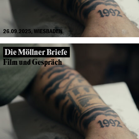
26.09.2025, WIESBADEN
Die Möllner Briefe
Film und Gespräch