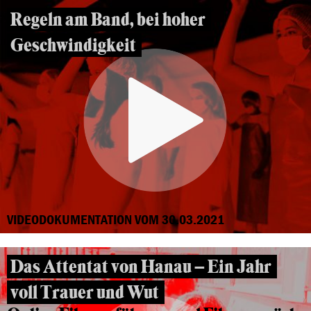
Regeln am Band, bei hoher
Geschwindigkeit
VIDEODOKUMENTATION VOM 30.03.2021
Das Attentat von Hanau – Ein Jahr
voll Trauer und Wut