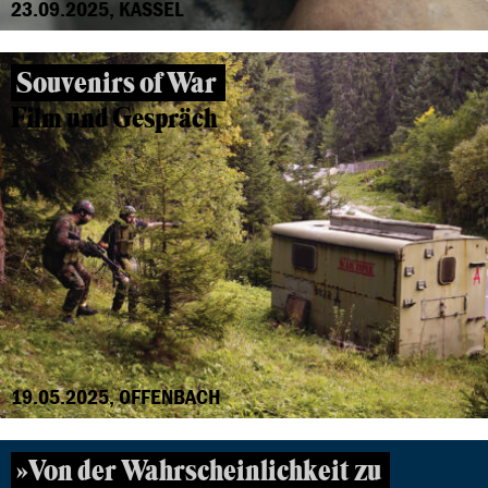
23.09.2025, KASSEL
Souvenirs of War
Film und Gespräch
19.05.2025, OFFENBACH
»Von der Wahrscheinlichkeit zu