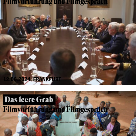
Filmvorführung und Filmgespräch
12.06.2024, FRANKFURT
Das leere Grab
Filmvorführung und Filmgespräch