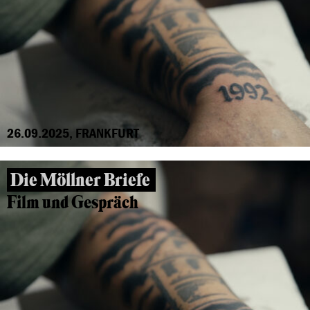
26.09.2025, FRANKFURT
Die Möllner Briefe
Film und Gespräch