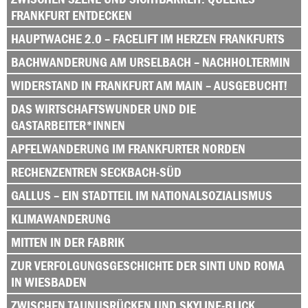
FRANKFURT ENTDECKEN
HAUPTWACHE 2.0 – FACELIFT IM HERZEN FRANKFURTS
BACHWANDERUNG AM URSELBACH – NACHHOLTERMIN
WIDERSTAND IN FRANKFURT AM MAIN – AUSGEBUCHT!
DAS WIRTSCHAFTSWUNDER UND DIE
GASTARBEITER*INNEN
APFELWANDERUNG IM FRANKFURTER NORDEN
RECHENZENTREN SECKBACH-SÜD
GALLUS – EIN STADTTEIL IM NATIONALSOZIALISMUS
KLIMAWANDERUNG
MITTEN IN DER FABRIK
ZUR VERFOLGUNGSGESCHICHTE DER SINTI UND ROMA
IN WIESBADEN
ZWISCHEN TAUNUSRÜCKEN UND SKYLINE-BLICK