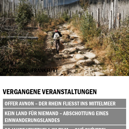
01.09.2026, FRANKFURT
VERGANGENE VERANSTALTUNGEN
OFFER AVNON – DER RHEIN FLIESST INS MITTELMEER
KEIN LAND FÜR NIEMAND – ABSCHOTTUNG EINES
EINWANDERUNGSLANDES