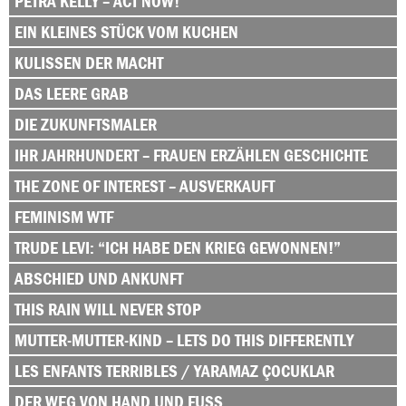
PETRA KELLY – ACT NOW!
EIN KLEINES STÜCK VOM KUCHEN
KULISSEN DER MACHT
DAS LEERE GRAB
DIE ZUKUNFTSMALER
IHR JAHRHUNDERT – FRAUEN ERZÄHLEN GESCHICHTE
THE ZONE OF INTEREST – AUSVERKAUFT
FEMINISM WTF
TRUDE LEVI: “ICH HABE DEN KRIEG GEWONNEN!”
ABSCHIED UND ANKUNFT
THIS RAIN WILL NEVER STOP
MUTTER-MUTTER-KIND – LETS DO THIS DIFFERENTLY
LES ENFANTS TERRIBLES / YARAMAZ ÇOCUKLAR
DER WEG VON HAND UND FUSS