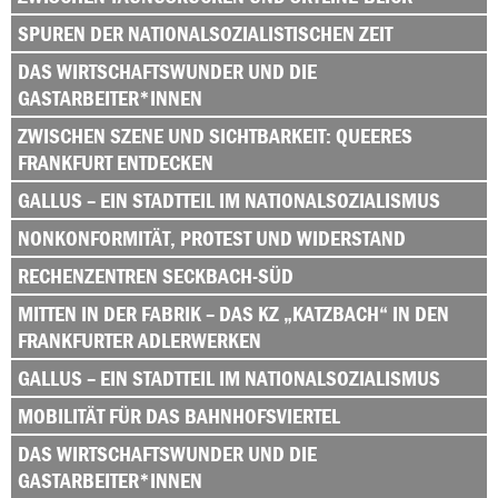
SPUREN DER NATIONALSOZIALISTISCHEN ZEIT
DAS WIRTSCHAFTSWUNDER UND DIE
GASTARBEITER*INNEN
ZWISCHEN SZENE UND SICHTBARKEIT: QUEERES
FRANKFURT ENTDECKEN
GALLUS – EIN STADTTEIL IM NATIONALSOZIALISMUS
NONKONFORMITÄT, PROTEST UND WIDERSTAND
RECHENZENTREN SECKBACH-SÜD
MITTEN IN DER FABRIK – DAS KZ „KATZBACH“ IN DEN
FRANKFURTER ADLERWERKEN
GALLUS – EIN STADTTEIL IM NATIONALSOZIALISMUS
MOBILITÄT FÜR DAS BAHNHOFSVIERTEL
DAS WIRTSCHAFTSWUNDER UND DIE
GASTARBEITER*INNEN