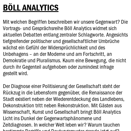
BÖLL ANALYTICS
Mit welchen Begriffen beschreiben wir unsere Gegenwart? Die
Vortrags- und Gesprächsreihe Böll Analytics widmet sich
aktuellen Debatten entlang zentraler Schlagworte. Angesichts
tiefgreifender politischer und gesellschaftlicher Umbrüche
wächst ein Gefühl der Widersprüchlichkeit und des
Unbehagens – an der Moderne und am Fortschritt, an
Demokratie und Pluralismus. Kaum eine Bewegung, die nicht
durch ihr Gegenteil aufgehoben oder zumindest infrage
gestellt wird.
Der Diagnose einer Politisierung der Gesellschaft steht der
Rückzug in die Lebensform gegenüber, die Renaissance der
Stadt existiert neben der Wiederentdeckung des Landlebens,
Dekonstruktion tritt neben Rekonstruktion. Mit Gästen aus
Wissenschaft, Kunst und Gesellschaft bringt Böll Analytics
Licht ins Dunkel der Gegenwartsphänomene und
Zeitdiagnosen. In welcher Welt leben wir? Warum tauchen
bestimmte Begriffe und Deutungsmuster gerade jetzt auf?