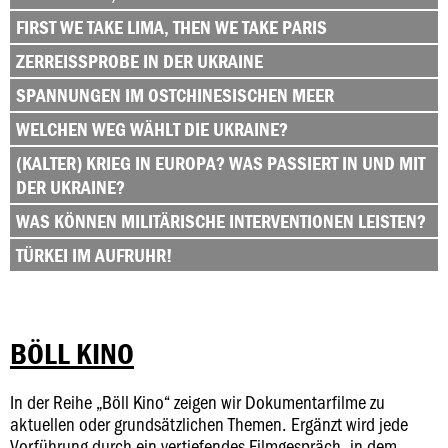
FIRST WE TAKE LIMA, THEN WE TAKE PARIS
ZERREISSPROBE IN DER UKRAINE
SPANNUNGEN IM OSTCHINESISCHEN MEER
WELCHEN WEG WÄHLT DIE UKRAINE?
(KALTER) KRIEG IN EUROPA? WAS PASSIERT IN UND MIT
DER UKRAINE?
WAS KÖNNEN MILITÄRISCHE INTERVENTIONEN LEISTEN?
TÜRKEI IM AUFRUHR!
BÖLL KINO
In der Reihe „Böll Kino“ zeigen wir Dokumentarfilme zu
aktuellen oder grundsätzlichen Themen. Ergänzt wird jede
Vorführung durch ein vertiefendes Filmgespräch, in dem