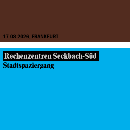
17.08.2026, FRANKFURT
Rechenzentren Seckbach-Süd
Stadtspaziergang