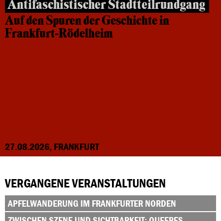
Antifaschistischer Stadtteilrundgang
Auf den Spuren der Geschichte in
Frankfurt-Rödelheim
27.08.2026, FRANKFURT
VERGANGENE VERANSTALTUNGEN
APFELWANDERUNG IM FRANKFURTER NORDEN
ZWISCHEN SZENE UND SICHTBARKEIT: QUEERES