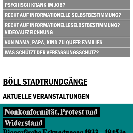
PSYCHISCH KRANK IM JOB?
RECHT AUF INFORMATIONELLE SELBSTBESTIMMUNG?
RECHT AUF INFORMATIONELLESELBSTBESTIMMUNG?
VIDEOAUFZEICHNUNG
VON MAMA, PAPA, KIND ZU QUEER FAMILIES
WAS SCHÜTZT DER VERFASSUNGSSCHUTZ?
BÖLL STADTRUNDGÄNGE
AKTUELLE VERANSTALTUNGEN
Nonkonformität, Protest und
Widerstand
Biografische Erkundungen 1933 – 1945 in