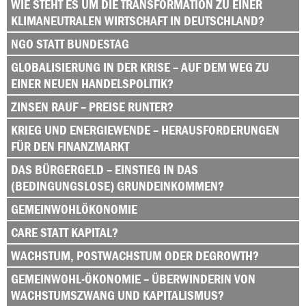
WIE STEHT ES UM DIE TRANSFORMATION ZU EINER
KLIMANEUTRALEN WIRTSCHAFT IN DEUTSCHLAND?
NGO STATT BUNDESTAG
GLOBALISIERUNG IN DER KRISE – AUF DEM WEG ZU
EINER NEUEN HANDELSPOLITIK?
ZINSEN RAUF – PREISE RUNTER?
KRIEG UND ENERGIEWENDE – HERAUSFORDERUNGEN
FÜR DEN FINANZMARKT
DAS BÜRGERGELD – EINSTIEG IN DAS
(BEDINGUNGSLOSE) GRUNDEINKOMMEN?
GEMEINWOHLÖKONOMIE
CARE STATT KAPITAL?
WACHSTUM, POSTWACHSTUM ODER DEGROWTH?
GEMEINWOHL-ÖKONOMIE – ÜBERWINDERIN VON
WACHSTUMSZWANG UND KAPITALISMUS?