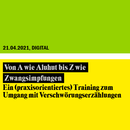
21.04.2021, DIGITAL
Von A wie Aluhut bis Z wie
Zwangsimpfungen
Ein (praxisorientiertes) Training zum
Umgang mit Verschwörungserzählungen