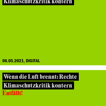
Klimaschutzkritik kontern
06.05.2021, DIGITAL
Wenn die Luft brennt: Rechte
Klimaschutzkritik kontern
Entfällt!