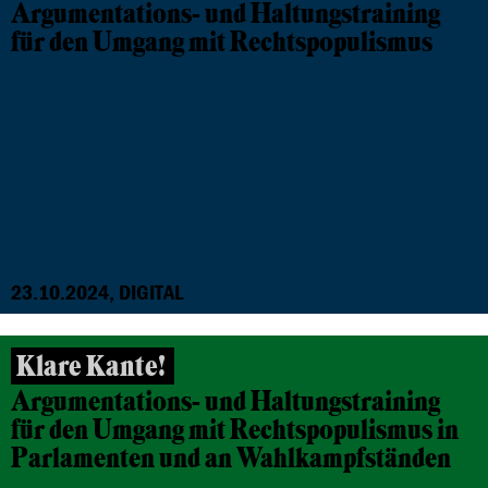
Argumentations- und Haltungstraining
für den Umgang mit Rechtspopulismus
23.10.2024, DIGITAL
Klare Kante!
Argumentations- und Haltungstraining
für den Umgang mit Rechtspopulismus in
Parlamenten und an Wahlkampfständen