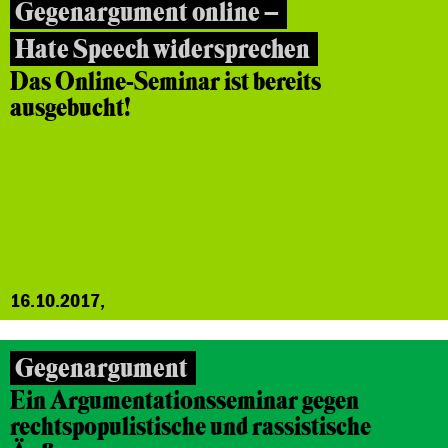
Gegenargument online –
Hate Speech widersprechen
Das Online-Seminar ist bereits
ausgebucht!
16.10.2017,
Gegenargument
Ein Argumentationsseminar gegen
rechtspopulistische und rassistische