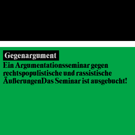
26.10.2016, 12.11.2016, FRANKFURT/MAIN
Gegenargument
Ein Argumentationsseminar gegen
rechtspopulistische und rassistische
Äußerungen
Das Seminar ist ausgebucht!