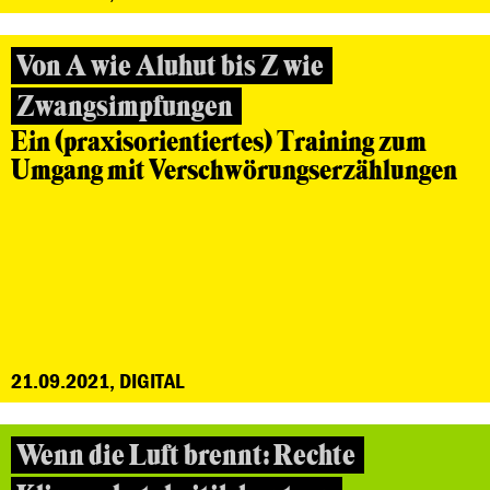
Von A wie Aluhut bis Z wie
Zwangsimpfungen
Ein (praxisorientiertes) Training zum
Umgang mit Verschwörungserzählungen
21.09.2021, DIGITAL
Wenn die Luft brennt: Rechte