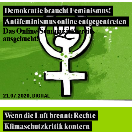
Demokratie braucht Feminismus!
Antifeminismus online entgegentreten
Das Online-Seminar ist bereits
ausgebucht!
21.07.2020, DIGITAL
Wenn die Luft brennt: Rechte
Klimaschutzkritik kontern