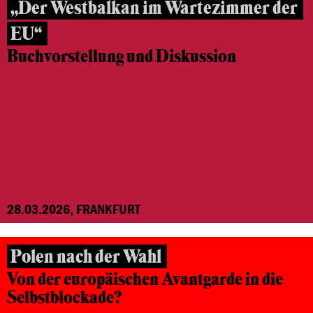
„Der Westbalkan im Wartezimmer der
EU“
Buchvorstellung und Diskussion
28.03.2026, FRANKFURT
Polen nach der Wahl
Von der europäischen Avantgarde in die
Selbstblockade?