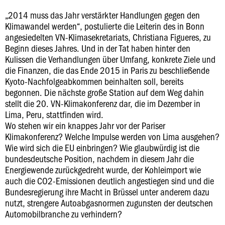
„2014 muss das Jahr verstärkter Handlungen gegen den
Klimawandel werden“, postulierte die Leiterin des in Bonn
angesiedelten VN-Klimasekretariats, Christiana Figueres, zu
Beginn dieses Jahres. Und in der Tat haben hinter den
Kulissen die Verhandlungen über Umfang, konkrete Ziele und
die Finanzen, die das Ende 2015 in Paris zu beschließende
Kyoto-Nachfolgeabkommen beinhalten soll, bereits
begonnen. Die nächste große Station auf dem Weg dahin
stellt die 20. VN-Klimakonferenz dar, die im Dezember in
Lima, Peru, stattfinden wird.
Wo stehen wir ein knappes Jahr vor der Pariser
Klimakonferenz? Welche Impulse werden von Lima ausgehen?
Wie wird sich die EU einbringen? Wie glaubwürdig ist die
bundesdeutsche Position, nachdem in diesem Jahr die
Energiewende zurückgedreht wurde, der Kohleimport wie
auch die CO2-Emissionen deutlich angestiegen sind und die
Bundesregierung ihre Macht in Brüssel unter anderem dazu
nutzt, strengere Autoabgasnormen zugunsten der deutschen
Automobilbranche zu verhindern?