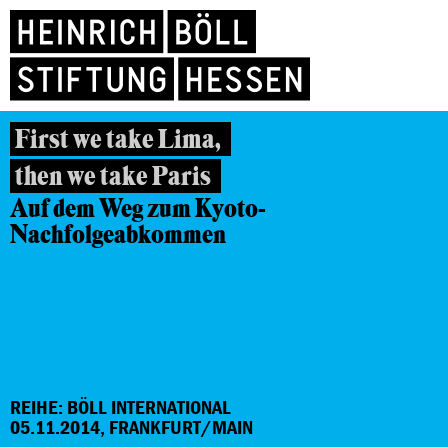
First we take Lima,
then we take Paris
Auf dem Weg zum
Kyoto-
Nachfolgeabkommen
REIHE: BÖLL INTERNATIONAL
05.11.2014, FRANKFURT/MAIN