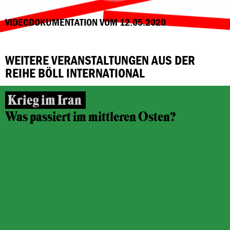
VIDEODOKUMENTATION VOM 12.05.2020
WEITERE VERANSTALTUNGEN AUS DER
REIHE BÖLL INTERNATIONAL
Krieg im Iran
Was passiert im mittleren Osten?