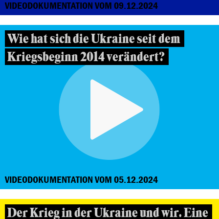
VIDEODOKUMENTATION VOM 09.12.2024
Wie hat sich die Ukraine seit dem
Kriegsbeginn 2014 verändert?
VIDEODOKUMENTATION VOM 05.12.2024
Der Krieg in der Ukraine und wir. Eine