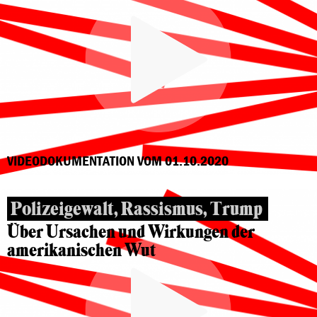
VIDEODOKUMENTATION VOM 01.10.2020
Polizeigewalt, Rassismus, Trump
Über Ursachen und Wirkungen der
amerikanischen Wut