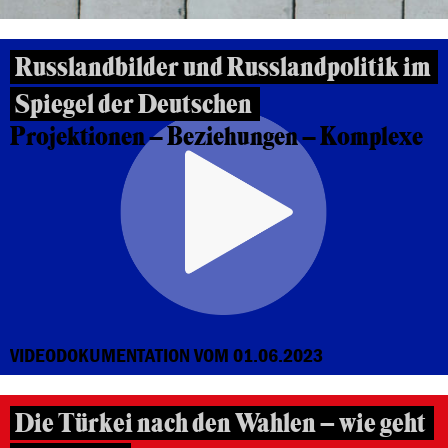
Russlandbilder und Russlandpolitik im
Spiegel der Deutschen
Projektionen – Beziehungen – Komplexe
VIDEODOKUMENTATION VOM 01.06.2023
Die Türkei nach den Wahlen – wie geht