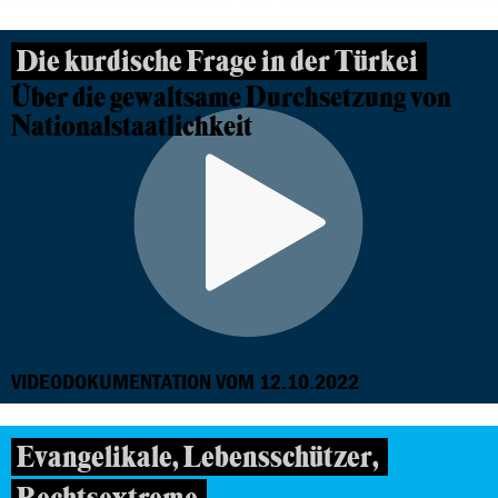
Die kurdische Frage in der Türkei
Über die gewaltsame Durchsetzung von
Nationalstaatlichkeit
VIDEODOKUMENTATION VOM 12.10.2022
Evangelikale, Lebensschützer,