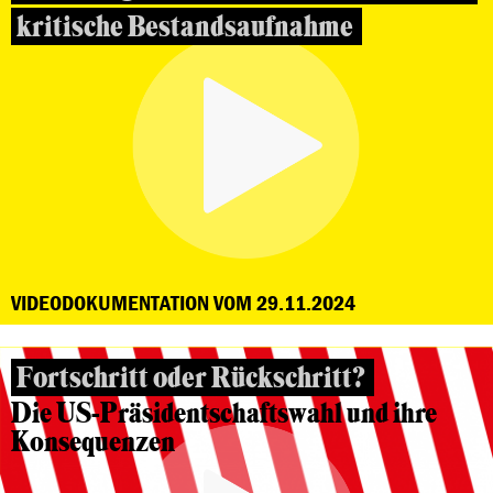
kritische Bestandsaufnahme
VIDEODOKUMENTATION VOM 29.11.2024
Fortschritt oder Rückschritt?
Die US-Präsidentschaftswahl und ihre
Konsequenzen