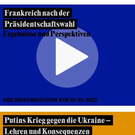
Frankreich nach der
Präsidentschaftswahl
Ergebnisse und Perspektiven
VIDEODOKUMENTATION VOM 05.05.2022
Putins Krieg gegen die Ukraine –
Lehren und Konsequenzen