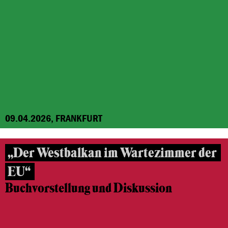
09.04.2026, FRANKFURT
„Der Westbalkan im Wartezimmer der
EU“
Buchvorstellung und Diskussion