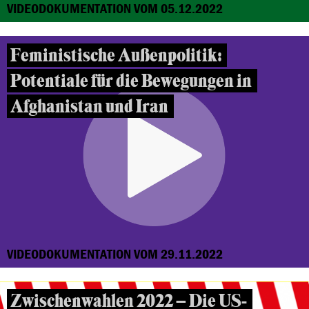
VIDEODOKUMENTATION VOM 05.12.2022
Feministische Außenpolitik:
Potentiale für die Bewegungen in
Afghanistan und Iran
VIDEODOKUMENTATION VOM 29.11.2022
Zwischenwahlen 2022 – Die US-