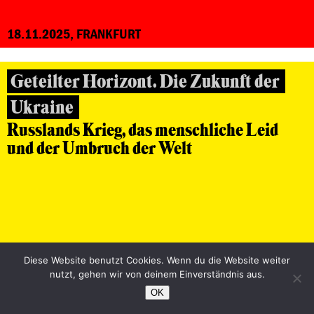
18.11.2025, FRANKFURT
Geteilter Horizont. Die Zukunft der
Ukraine
Russlands Krieg, das menschliche Leid
und der Umbruch der Welt
Diese Website benutzt Cookies. Wenn du die Website weiter
nutzt, gehen wir von deinem Einverständnis aus.
12.11.2025, FULDA
OK