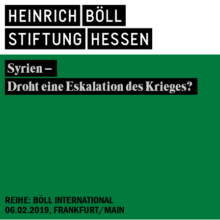
Syrien –
Droht eine Eskalation des Krieges?
REIHE: BÖLL INTERNATIONAL
06.02.2019, FRANKFURT/MAIN