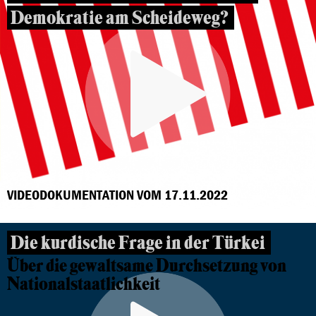
Demokratie am Scheideweg?
VIDEODOKUMENTATION VOM 17.11.2022
Die kurdische Frage in der Türkei
Über die gewaltsame Durchsetzung von
Nationalstaatlichkeit