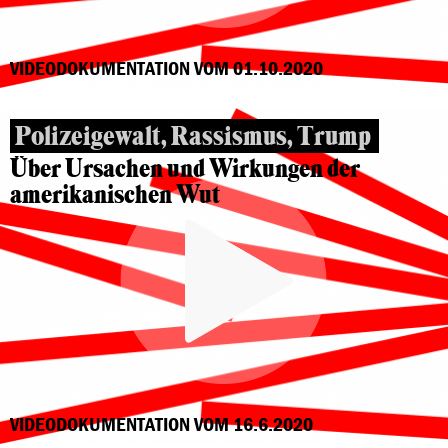
VIDEODOKUMENTATION VOM 01.10.2020
Polizeigewalt, Rassismus, Trump
Über Ursachen und Wirkungen der
amerikanischen Wut
VIDEODOKUMENTATION VOM 16.6.2020