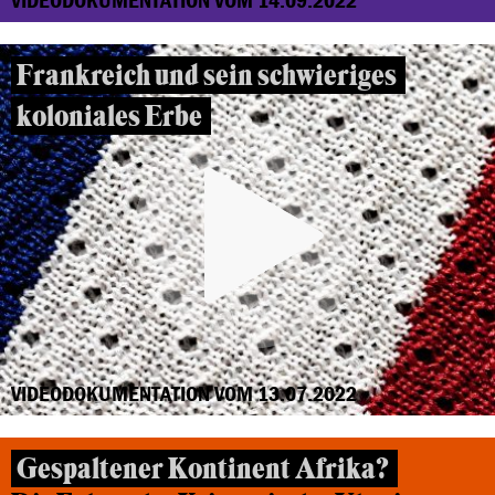
Frankreich und sein schwieriges
koloniales Erbe
VIDEODOKUMENTATION VOM 13.07.2022
Gespaltener Kontinent Afrika?