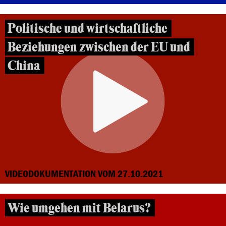
Politische und wirtschaftliche
Beziehungen zwischen der EU und
China
VIDEODOKUMENTATION VOM 27.10.2021
Wie umgehen mit Belarus?