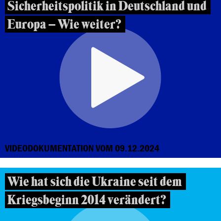
Sicherheitspolitik in Deutschland und
Europa – Wie weiter?
VIDEODOKUMENTATION VOM 09.12.2024
Wie hat sich die Ukraine seit dem
Kriegsbeginn 2014 verändert?