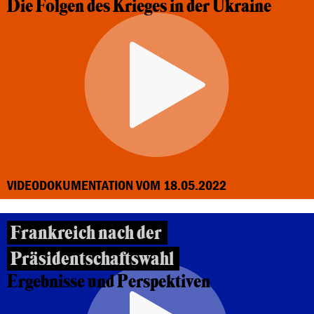
Die Folgen des Krieges in der Ukraine
VIDEODOKUMENTATION VOM 18.05.2022
Frankreich nach der
Präsidentschaftswahl
Ergebnisse und Perspektiven