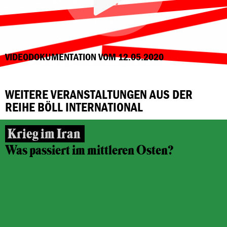
VIDEODOKUMENTATION VOM 12.05.2020
WEITERE VERANSTALTUNGEN AUS DER
REIHE BÖLL INTERNATIONAL
Krieg im Iran
Was passiert im mittleren Osten?