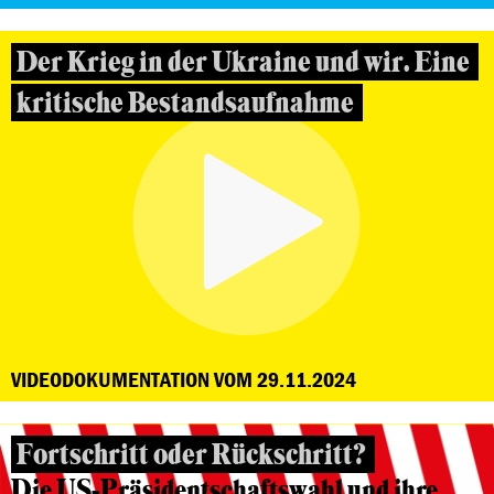
Der Krieg in der Ukraine und wir. Eine
kritische Bestandsaufnahme
VIDEODOKUMENTATION VOM 29.11.2024
Fortschritt oder Rückschritt?
Die US-Präsidentschaftswahl und ihre