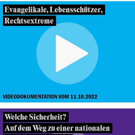
Evangelikale, Lebensschützer,
Rechtsextreme
VIDEODOKUMENTATION VOM 11.10.2022
Welche Sicherheit?
Auf dem Weg zu einer nationalen