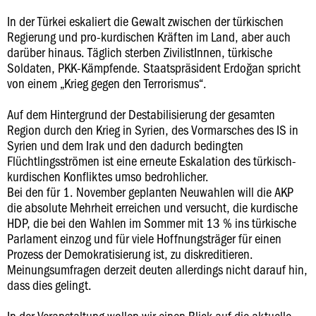
In der Türkei eskaliert die Gewalt zwischen der türkischen
Regierung und pro-kurdischen Kräften im Land, aber auch
darüber hinaus. Täglich sterben ZivilistInnen, türkische
Soldaten, PKK-Kämpfende. Staatspräsident Erdoğan spricht
von einem „Krieg gegen den Terrorismus“.
Auf dem Hintergrund der Destabilisierung der gesamten
Region durch den Krieg in Syrien, des Vormarsches des IS in
Syrien und dem Irak und den dadurch bedingten
Flüchtlingsströmen ist eine erneute Eskalation des türkisch-
kurdischen Konfliktes umso bedrohlicher.
Bei den für 1. November geplanten Neuwahlen will die AKP
die absolute Mehrheit erreichen und versucht, die kurdische
HDP, die bei den Wahlen im Sommer mit 13 % ins türkische
Parlament einzog und für viele Hoffnungsträger für einen
Prozess der Demokratisierung ist, zu diskreditieren.
Meinungsumfragen derzeit deuten allerdings nicht darauf hin,
dass dies gelingt.
In der Veranstaltung wollen wir einen Blick auf die aktuelle