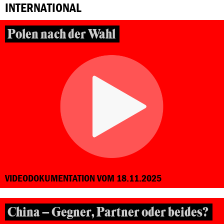
INTERNATIONAL
Polen nach der Wahl
VIDEODOKUMENTATION VOM 18.11.2025
China – Gegner, Partner oder beides?