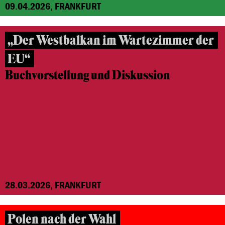
09.04.2026, FRANKFURT
„Der Westbalkan im Wartezimmer der
EU“
Buchvorstellung und Diskussion
28.03.2026, FRANKFURT
Polen nach der Wahl