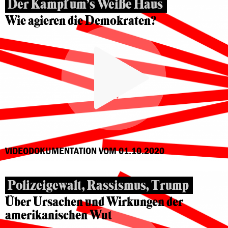
Der Kampf um’s Weiße Haus
Wie agieren die Demokraten?
VIDEODOKUMENTATION VOM 01.10.2020
Polizeigewalt, Rassismus, Trump
Über Ursachen und Wirkungen der
amerikanischen Wut