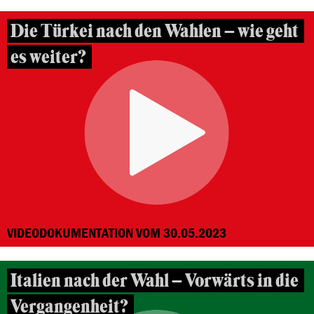
Die Türkei nach den Wahlen – wie geht
es weiter?
VIDEODOKUMENTATION VOM 30.05.2023
Italien nach der Wahl – Vorwärts in die
Vergangenheit?