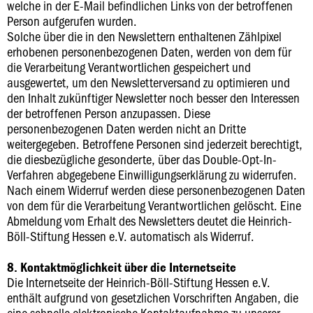
welche in der E-Mail befindlichen Links von der betroffenen
Person aufgerufen wurden.
Solche über die in den Newslettern enthaltenen Zählpixel
erhobenen personenbezogenen Daten, werden von dem für
die Verarbeitung Verantwortlichen gespeichert und
ausgewertet, um den Newsletterversand zu optimieren und
den Inhalt zukünftiger Newsletter noch besser den Interessen
der betroffenen Person anzupassen. Diese
personenbezogenen Daten werden nicht an Dritte
weitergegeben. Betroffene Personen sind jederzeit berechtigt,
die diesbezügliche gesonderte, über das Double-Opt-In-
Verfahren abgegebene Einwilligungserklärung zu widerrufen.
Nach einem Widerruf werden diese personenbezogenen Daten
von dem für die Verarbeitung Verantwortlichen gelöscht. Eine
Abmeldung vom Erhalt des Newsletters deutet die Heinrich-
Böll-Stiftung Hessen e.V. automatisch als Widerruf.
8. Kontaktmöglichkeit über die Internetseite
Die Internetseite der Heinrich-Böll-Stiftung Hessen e.V.
enthält aufgrund von gesetzlichen Vorschriften Angaben, die
eine schnelle elektronische Kontaktaufnahme zu unserer