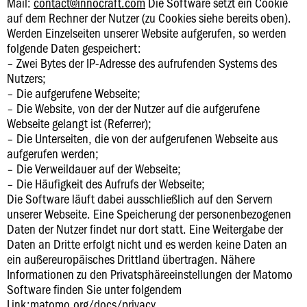
Mail:
contact@innocraft.com
Die Software setzt ein Cookie
auf dem Rechner der Nutzer (zu Cookies siehe bereits oben).
Werden Einzelseiten unserer Website aufgerufen, so werden
folgende Daten gespeichert:
– Zwei Bytes der IP-Adresse des aufrufenden Systems des
Nutzers;
– Die aufgerufene Webseite;
– Die Website, von der der Nutzer auf die aufgerufene
Webseite gelangt ist (Referrer);
– Die Unterseiten, die von der aufgerufenen Webseite aus
aufgerufen werden;
– Die Verweildauer auf der Webseite;
– Die Häufigkeit des Aufrufs der Webseite;
Die Software läuft dabei ausschließlich auf den Servern
unserer Webseite. Eine Speicherung der personenbezogenen
Daten der Nutzer findet nur dort statt. Eine Weitergabe der
Daten an Dritte erfolgt nicht und es werden keine Daten an
ein außereuropäisches Drittland übertragen. Nähere
Informationen zu den Privatsphäreeinstellungen der Matomo
Software finden Sie unter folgendem
Link:matomo.org/docs/privacy.