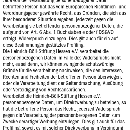
betroffene Person hat das vom Europäischen Richtlinien- und
Verordnungsgeber gewährte Recht, aus Gründen, die sich aus
ihrer besonderen Situation ergeben, jederzeit gegen die
Verarbeitung sie betreffender personenbezogener Daten, die
aufgrund von Art. 6 Abs. 1 Buchstaben e oder f DSGVO
erfolgt, Widerspruch einzulegen. Dies gilt auch für ein auf
diese Bestimmungen gestütztes Profiling.
Die Heinrich-Böll-Stiftung Hessen e.V. verarbeitet die
personenbezogenen Daten im Falle des Widerspruchs nicht
mehr, es sei denn, wir können zwingende schutzwürdige
Gründe für die Verarbeitung nachweisen, die den Interessen,
Rechten und Freiheiten der betroffenen Person überwiegen,
oder die Verarbeitung dient der Geltendmachung, Ausübung
oder Verteidigung von Rechtsansprüchen.
Verarbeitet die Heinrich-Böll-Stiftung Hessen e.V.
personenbezogene Daten, um Direktwerbung zu betreiben, so
hat die betroffene Person das Recht, jederzeit Widerspruch
gegen die Verarbeitung der personenbezogenen Daten zum
Zwecke derartiger Werbung einzulegen. Dies gilt auch für das
Profiling, soweit es mit solcher Direktwerbung in Verbindung