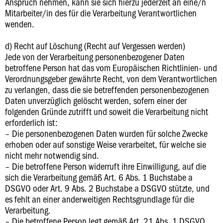
Anspruch nehmen, kann sie sich hierzu jederzeit an eine/n
Mitarbeiter/in des für die Verarbeitung Verantwortlichen
wenden.
d) Recht auf Löschung (Recht auf Vergessen werden)
Jede von der Verarbeitung personenbezogener Daten
betroffene Person hat das vom Europäischen Richtlinien- und
Verordnungsgeber gewährte Recht, von dem Verantwortlichen
zu verlangen, dass die sie betreffenden personenbezogenen
Daten unverzüglich gelöscht werden, sofern einer der
folgenden Gründe zutrifft und soweit die Verarbeitung nicht
erforderlich ist:
– Die personenbezogenen Daten wurden für solche Zwecke
erhoben oder auf sonstige Weise verarbeitet, für welche sie
nicht mehr notwendig sind.
– Die betroffene Person widerruft ihre Einwilligung, auf die
sich die Verarbeitung gemäß Art. 6 Abs. 1 Buchstabe a
DSGVO oder Art. 9 Abs. 2 Buchstabe a DSGVO stützte, und
es fehlt an einer anderweitigen Rechtsgrundlage für die
Verarbeitung.
– Die betroffene Person legt gemäß Art. 21 Abs. 1 DSGVO