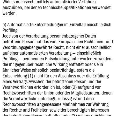
Widerspruchsrecht mittels automatisierter Verfahren
auszuüben, bei denen technische Spezifikationen verwendet
werden.
h) Automatisierte Entscheidungen im Einzelfall einschließlich
Profiling
Jede von der Verarbeitung personenbezogener Daten
betroffene Person hat das vom Europäischen Richtlinien- und
Verordnungsgeber gewährte Recht, nicht einer ausschließlich
auf einer automatisierten Verarbeitung — einschließlich
Profiling — beruhenden Entscheidung unterworfen zu werden,
die ihr gegenüber rechtliche Wirkung entfaltet oder sie in
ähnlicher Weise erheblich beeinträchtigt, sofern die
Entscheidung (1) nicht für den Abschluss oder die Erfüllung
eines Vertrags zwischen der betroffenen Person und der
Verantwortlichen erforderlich ist, oder (2) aufgrund von
Rechtsvorschriften der Union oder der Mitgliedstaaten, denen
die Verantwortliche unterliegt, zulässig ist und diese
Rechtsvorschriften angemessene Maßnahmen zur Wahrung
der Rechte und Freiheiten sowie der berechtigten Interessen
der betroffenen Person enthalten oder (3) mit ausdrücklicher