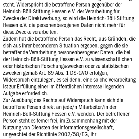
steht. Widerspricht die betroffene Person gegenüber der
Heinrich-Böll-Stiftung Hessen e.V. der Verarbeitung für
Zwecke der Direktwerbung, so wird die Heinrich-Böll-Stiftung
Hessen e.V. die personenbezogenen Daten nicht mehr für
diese Zwecke verarbeiten.
Zudem hat die betroffene Person das Recht, aus Gründen, die
sich aus ihrer besonderen Situation ergeben, gegen die sie
betreffende Verarbeitung personenbezogener Daten, die bei
der Heinrich-Böll-Stiftung Hessen e.V. zu wissenschaftlichen
oder historischen Forschungszwecken oder zu statistischen
Zwecken gemäß Art. 89 Abs. 1 DS-GVO erfolgen,
Widerspruch einzulegen, es sei denn, eine solche Verarbeitung
ist zur Erfüllung einer im öffentlichen Interesse liegenden
Aufgabe erforderlich.
Zur Ausübung des Rechts auf Widerspruch kann sich die
betroffene Person direkt an jede/n Mitarbeiter/in der
Heinrich-Böll-Stiftung Hessen e.V. wenden. Der betroffenen
Person steht es ferner frei, im Zusammenhang mit der
Nutzung von Diensten der Informationsgesellschaft,
ungeachtet der Richtlinie 2002/58/EG, ihr