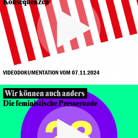
Konsequenzen
VIDEODOKUMENTATION VOM 07.11.2024
Wir können auch anders
Die feministische Presserunde