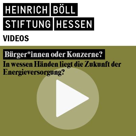
VIDEOS
Bürger*innen oder Konzerne?
In wessen Händen liegt die Zukunft der
Energieversorgung?