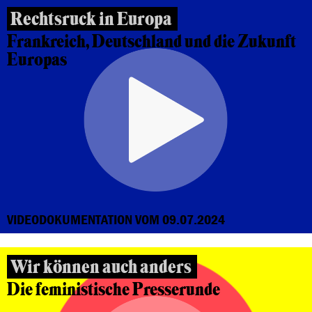
Rechtsruck in Europa
Frankreich, Deutschland und die Zukunft
Europas
VIDEODOKUMENTATION VOM 09.07.2024
Wir können auch anders
Die feministische Presserunde