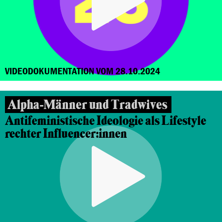
VIDEODOKUMENTATION VOM 28.10.2024
Alpha-Männer und Tradwives
Antifeministische Ideologie als Lifestyle
rechter Influencer:innen