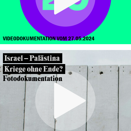
VIDEODOKUMENTATION VOM 27.05.2024
Israel – Palästina
Kriege ohne Ende?
Fotodokumentation