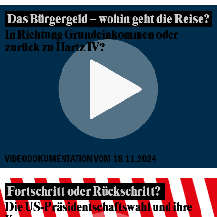
Das Bürgergeld – wohin geht die Reise?
In Richtung Grundeinkommen oder
zurück zu Hartz IV?
VIDEODOKUMENTATION VOM 18.11.2024
Fortschritt oder Rückschritt?
Die US-Präsidentschaftswahl und ihre