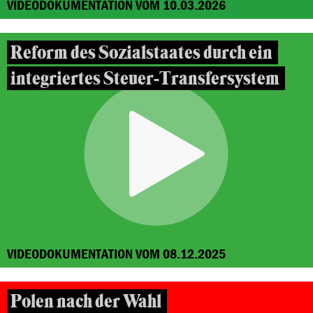
VIDEODOKUMENTATION VOM 10.03.2026
Reform des Sozialstaates durch ein
integriertes Steuer-Transfersystem
VIDEODOKUMENTATION VOM 08.12.2025
Polen nach der Wahl