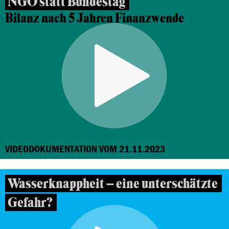
NGO statt Bundestag
Bilanz nach 5 Jahren Finanzwende
VIDEODOKUMENTATION VOM 21.11.2023
Wasserknappheit – eine unterschätzte
Gefahr?