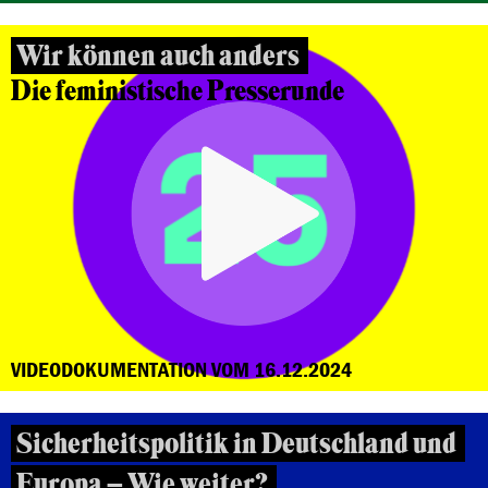
Wir können auch anders
Die feministische Presserunde
VIDEODOKUMENTATION VOM 16.12.2024
Sicherheitspolitik in Deutschland und
Europa – Wie weiter?