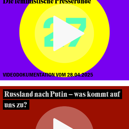
Die feministische Presserunde
VIDEODOKUMENTATION VOM 28.04.2025
Russland nach Putin – was kommt auf
uns zu?