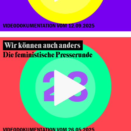
VIDEODOKUMENTATION VOM 12.09.2025
Wir können auch anders
Die feministische Presserunde
VIDEODOKUMENTATION VOM 26.05.2025