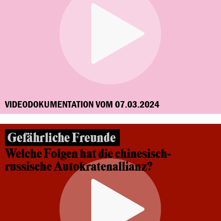
VIDEODOKUMENTATION VOM 07.03.2024
Gefährliche Freunde
Welche Folgen hat die chinesisch-
russische Autokratenallianz?