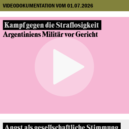
VIDEODOKUMENTATION VOM 01.07.2026
Kampf gegen die Straflosigkeit
Argentiniens Militär vor Gericht
Angst als gesellschaftliche Stimmung