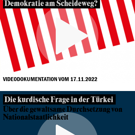
Demokratie am Scheideweg?
VIDEODOKUMENTATION VOM 17.11.2022
Die kurdische Frage in der Türkei
Über die gewaltsame Durchsetzung von
Nationalstaatlichkeit