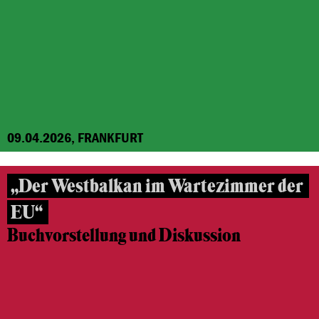
09.04.2026, FRANKFURT
„Der Westbalkan im Wartezimmer der
EU“
Buchvorstellung und Diskussion