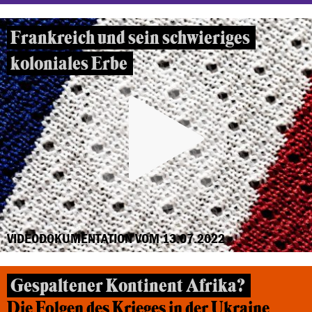
Frankreich und sein schwieriges
koloniales Erbe
VIDEODOKUMENTATION VOM 13.07.2022
Gespaltener Kontinent Afrika?
Die Folgen des Krieges in der Ukraine