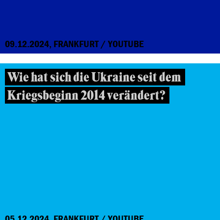
09.12.2024, FRANKFURT / YOUTUBE
Wie hat sich die Ukraine seit dem
Kriegsbeginn 2014 verändert?
05.12.2024, FRANKFURT / YOUTUBE