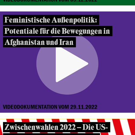
Feministische Außenpolitik:
Potentiale für die Bewegungen in
Afghanistan und Iran
VIDEODOKUMENTATION VOM 29.11.2022
Zwischenwahlen 2022 – Die US-