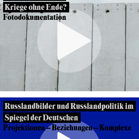
Kriege ohne Ende?
Fotodokumentation
Russlandbilder und Russlandpolitik im
Spiegel der Deutschen
Projektionen – Beziehungen – Komplexe