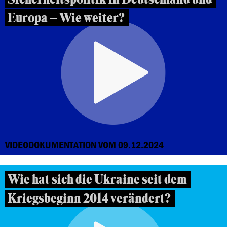
Europa – Wie weiter?
VIDEODOKUMENTATION VOM 09.12.2024
Wie hat sich die Ukraine seit dem
Kriegsbeginn 2014 verändert?