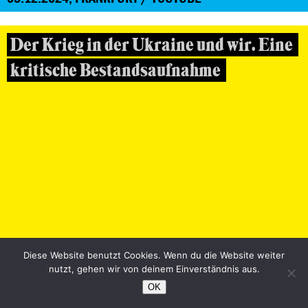
Der Krieg in der Ukraine und wir. Eine
kritische Bestandsaufnahme
29.11.2024, FRANKFURT / YOUTUBE
Diese Website benutzt Cookies. Wenn du die Website weiter
nutzt, gehen wir von deinem Einverständnis aus.
Fortschritt oder Rückschritt?
OK