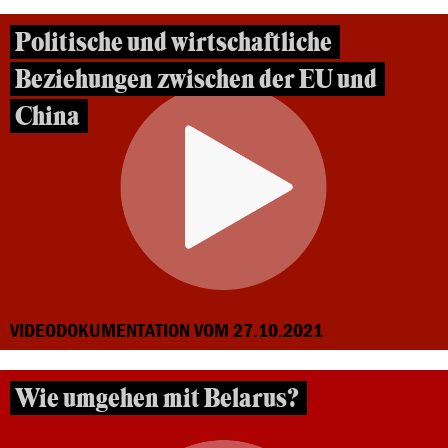
Politische und wirtschaftliche
Beziehungen zwischen der EU und
China
VIDEODOKUMENTATION VOM 27.10.2021
Wie umgehen mit Belarus?