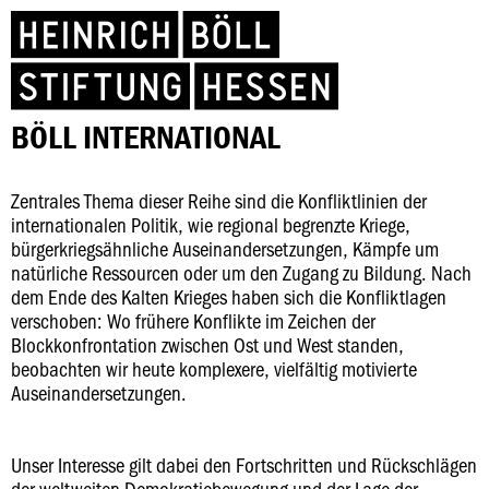
BÖLL INTERNATIONAL
Zentrales Thema dieser Reihe sind die Konfliktlinien der
internationalen Politik, wie regional begrenzte Kriege,
bürgerkriegsähnliche Auseinandersetzungen, Kämpfe um
natürliche Ressourcen oder um den Zugang zu Bildung. Nach
dem Ende des Kalten Krieges haben sich die Konfliktlagen
verschoben: Wo frühere Konflikte im Zeichen der
Blockkonfrontation zwischen Ost und West standen,
beobachten wir heute komplexere, vielfältig motivierte
Auseinandersetzungen.
Unser Interesse gilt dabei den Fortschritten und Rückschlägen
der weltweiten Demokratiebewegung und der Lage der