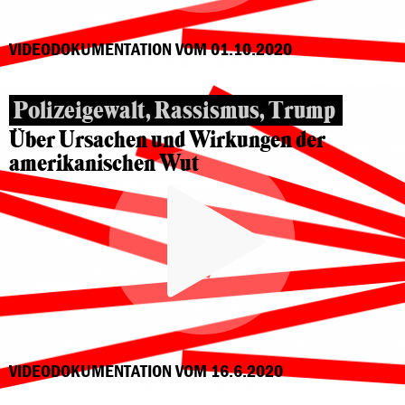
VIDEODOKUMENTATION VOM 01.10.2020
Polizeigewalt, Rassismus, Trump
Über Ursachen und Wirkungen der
amerikanischen Wut
VIDEODOKUMENTATION VOM 16.6.2020