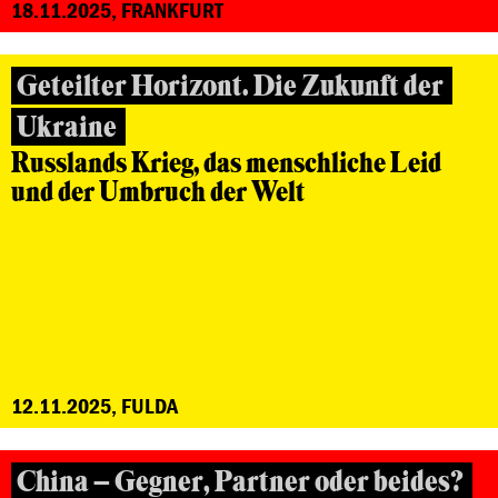
18.11.2025, FRANKFURT
Geteilter Horizont. Die Zukunft der
Ukraine
Russlands Krieg, das menschliche Leid
und der Umbruch der Welt
12.11.2025, FULDA
China – Gegner, Partner oder beides?