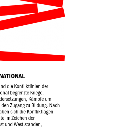
RNATIONAL
nd die Konfliktlinien der
ional begrenzte Kriege,
ndersetzungen, Kämpfe um
m den Zugang zu Bildung. Nach
ben sich die Konfliktlagen
te im Zeichen der
st und West standen,