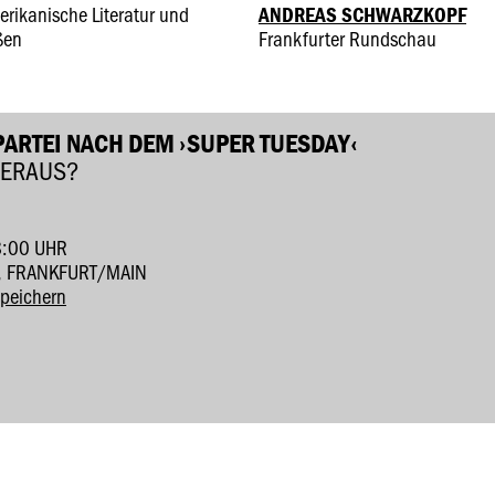
erikanische Literatur und
ANDREAS SCHWARZKOPF
ßen
Frankfurter Rundschau
ARTEI NACH DEM ›SUPER TUESDAY‹
HERAUS?
8:00 UHR
, FRANKFURT/MAIN
speichern