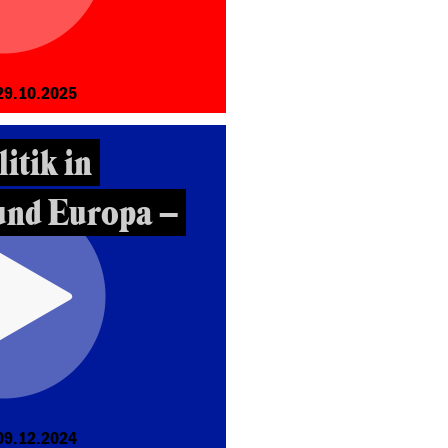
29.10.2025
itik in
und Europa –
09.12.2024