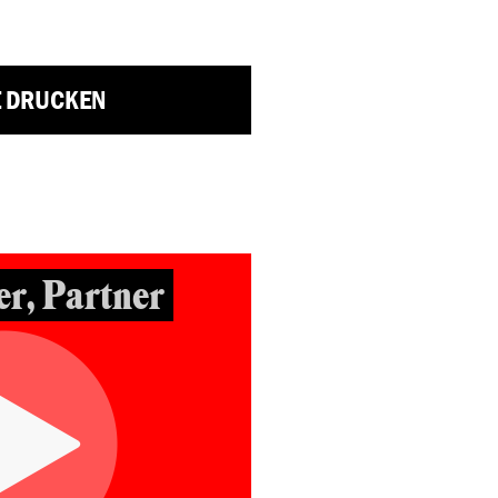
E DRUCKEN
r, Partner