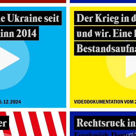
ie Ukraine seit
Der Krieg in 
inn 2014
und wir. Eine 
Bestandsauf
5.12.2024
VIDEODOKUMENTATION VOM 
er
Rechtsruck i
Frankreich, Deutsch