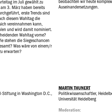
beobachten wir heute komplexere
eitag im Juli gewählt zu
Auseinandersetzungen.
 am 3. März haben bereits
rchgeführt, erste Trends sind
nach diesem Wahltag die
 sich vereinnahmen kann,
hlen und wird damit nominiert.
scheidenden Wahltag vorne?
Wie stehen die Siegeschancen
sgesamt? Was wäre von einem/r
zu erwarten?
MARTIN THUNERT
ll-Stiftung in Washington D.C.,
Politikwissenschaftler, Heidelb
Universität Heidelberg
Moderation: