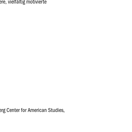
, vielfältig motivierte
erg Center for American Studies,