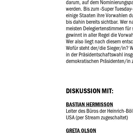
darum, auf dem Nominierungspart
werden. Bis zum ›Super Tuesday‹
einige Staaten ihre Vorwahlen du
bis dahin bereits sichtbar. Wer 
meisten Delegiertenstimmen für
gewinnt in aller Regel die Vorwa
Wer also liegt nach diesem ent
Wofür steht der/die Sieger/in? 
in der Präsidentschaftswahl in
demokratischen Präsidenten/in 
DISKUSSION MIT:
BASTIAN HERMISSON
Leiter des Büros der Heinrich-Bö
USA (per Stream zugeschaltet)
GRETA OLSON