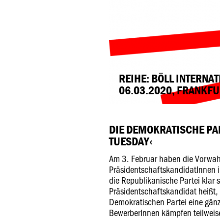
REIHE: BÖLL INTERNA
06.03.2020, FRANKF
DIE DEMOKRATISCHE PA
TUESDAY‹
Am 3. Februar haben die Vorwahl
PräsidentschaftskandidatInnen 
die Republikanische Partei klar s
Präsidentschaftskandidat heißt, i
Demokratischen Partei eine gänz
BewerberInnen kämpfen teilweis