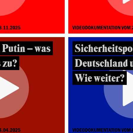
8.11.2025
VIDEODOKUMENTATION VOM 
 Putin – was
Sicherheitspol
 zu?
Deutschland 
Wie weiter?
4.04.2025
VIDEODOKUMENTATION VOM 