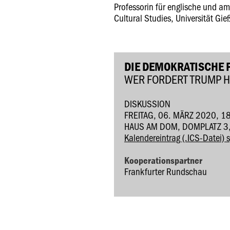
Professorin für englische und am
Cultural Studies, Universität Gie
DIE DEMOKRATISCHE P
WER FORDERT TRUMP 
DISKUSSION
FREITAG, 06. MÄRZ 2020, 1
HAUS AM DOM, DOMPLATZ 3
Kalendereintrag (.ICS-Datei) 
Kooperationspartner
Frankfurter Rundschau