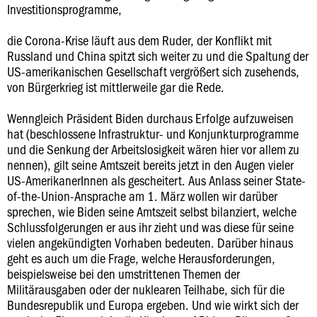
Investitionsprogramme,
die Corona-Krise läuft aus dem Ruder, der Konflikt mit
Russland und China spitzt sich weiter zu und die Spaltung der
US-amerikanischen Gesellschaft vergrößert sich zusehends,
von Bürgerkrieg ist mittlerweile gar die Rede.
Wenngleich Präsident Biden durchaus Erfolge aufzuweisen
hat (beschlossene Infrastruktur- und Konjunkturprogramme
und die Senkung der Arbeitslosigkeit wären hier vor allem zu
nennen), gilt seine Amtszeit bereits jetzt in den Augen vieler
US-AmerikanerInnen als gescheitert. Aus Anlass seiner State-
of-the-Union-Ansprache am 1. März wollen wir darüber
sprechen, wie Biden seine Amtszeit selbst bilanziert, welche
Schlussfolgerungen er aus ihr zieht und was diese für seine
vielen angekündigten Vorhaben bedeuten. Darüber hinaus
geht es auch um die Frage, welche Herausforderungen,
beispielsweise bei den umstrittenen Themen der
Militärausgaben oder der nuklearen Teilhabe, sich für die
Bundesrepublik und Europa ergeben. Und wie wirkt sich der