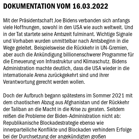
DOKUMENTATION VOM 16.03.2022
Mit der Präsidentschaft Joe Bidens verbanden sich anfangs
viele Hoffnungen, sowohl in den USA wie auch weltweit. Und
in der Tat startete seine Amtszeit fulminant. Wichtige Signale
und Vorhaben wurden unmittelbar nach Amtsbeginn in die
Wege geleitet. Beispielsweise die Rückkehr in UN-Gremien,
aber auch die Ankündigung billionenschwerer Programme für
die Erneuerung von Infrastruktur und Klimaschutz. Bidens
Administration machte deutlich, dass die USA wieder in die
internationale Arena zurückgekehrt sind und ihrer
Verantwortung gerecht werden wollen.
Doch der Aufbruch begann spätestens im Sommer 2021 mit
dem chaotischen Abzug aus Afghanistan und der Rückkehr
der Taliban an die Macht in die Krise zu geraten. Seitdem
reißen die Probleme der Biden-Administration nicht ab:
Republikanische Blockadestrategie ebenso wie
innerparteiliche Konflikte und Blockaden verhindern Erfolge
bei der Durchsetzung der angekündigten großen