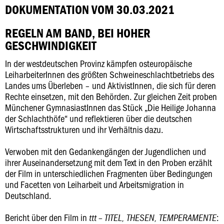
DOKUMENTATION VOM 30.03.2021
REGELN AM BAND, BEI HOHER
GESCHWINDIGKEIT
In der westdeutschen Provinz kämpfen osteuropäische
LeiharbeiterInnen des größten Schweineschlachtbetriebs des
Landes ums Überleben – und AktivistInnen, die sich für deren
Rechte einsetzen, mit den Behörden. Zur gleichen Zeit proben
Münchener GymnasiastInnen das Stück „Die Heilige Johanna
der Schlachthöfe“ und reflektieren über die deutschen
Wirtschaftsstrukturen und ihr Verhältnis dazu.
Verwoben mit den Gedankengängen der Jugendlichen und
ihrer Auseinandersetzung mit dem Text in den Proben erzählt
der Film in unterschiedlichen Fragmenten über Bedingungen
und Facetten von Leiharbeit und Arbeitsmigration in
Deutschland.
Bericht über den Film in
:
ttt – TITEL, THESEN, TEMPERAMENTE