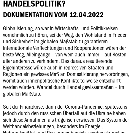
HANDELSPOLITIK?
DOKUMENTATION VOM 12.04.2022
Globalisierung, so war in Wirtschafts- und Politikkreisen
vornehmlich zu hören, sei der Weg, den Wohlstand in Frieden
und Sicherheit im globalen Maßstab zu garantieren.
Internationale Verflechtungen und Kooperationen wären der
beste Weg, Alleingänge – von wem auch immer – auf Kosten
aller anderen zu verhindern. Das daraus resultierende
Eigeninteresse würde auch in repressiven Staaten und
Regionen ein gewisses Maß an Domestizierung hervorbringen,
womit auch innenpolitische Konflikte teilweise entschärft
werden würden. Wandel durch Handel gewissermaßen – im
globalen Maßstab.
Seit der Finanzkrise, dann der Corona-Pandemie, spätestens
jedoch durch den russischen Überfall auf die Ukraine haben
sich diese Annahmen als trügerisch erwiesen. Das System der
Welthandelsbeziehungen, besonders im Energie-,
Nahrungsmittel- und Ressourcenbereich, werden skrupellos