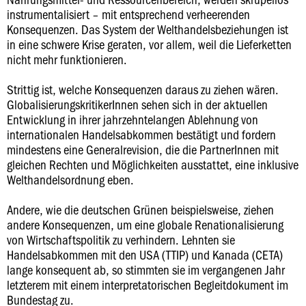
instrumentalisiert – mit entsprechend verheerenden
Konsequenzen. Das System der Welthandelsbeziehungen ist
in eine schwere Krise geraten, vor allem, weil die Lieferketten
nicht mehr funktionieren.
Strittig ist, welche Konsequenzen daraus zu ziehen wären.
GlobalisierungskritikerInnen sehen sich in der aktuellen
Entwicklung in ihrer jahrzehntelangen Ablehnung von
internationalen Handelsabkommen bestätigt und fordern
mindestens eine Generalrevision, die die PartnerInnen mit
gleichen Rechten und Möglichkeiten ausstattet, eine inklusive
Welthandelsordnung eben.
Andere, wie die deutschen Grünen beispielsweise, ziehen
andere Konsequenzen, um eine globale Renationalisierung
von Wirtschaftspolitik zu verhindern. Lehnten sie
Handelsabkommen mit den USA (TTIP) und Kanada (CETA)
lange konsequent ab, so stimmten sie im vergangenen Jahr
letzterem mit einem interpretatorischen Begleitdokument im
Bundestag zu.