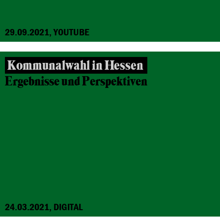
29.09.2021, YOUTUBE
Kommunalwahl in Hessen
Ergebnisse und Perspektiven
24.03.2021, DIGITAL