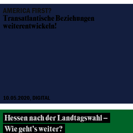
AMERICA FIRST?
Transatlantische Beziehungen
weiterentwickeln!
10.05.2020, DIGITAL
Hessen nach der Landtagswahl –
Wie geht’s weiter?