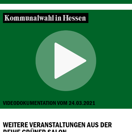
Kommunalwahl in Hessen
VIDEODOKUMENTATION VOM 24.03.2021
WEITERE VERANSTALTUNGEN AUS DER