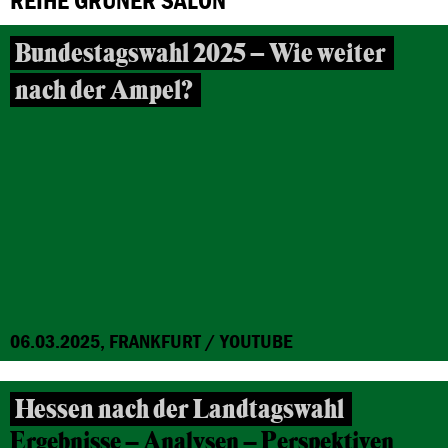
REIHE GRÜNER SALON
Bundestagswahl 2025 – Wie weiter
nach der Ampel?
06.03.2025, FRANKFURT / YOUTUBE
Hessen nach der Landtagswahl
Ergebnisse – Analysen – Perspektiven