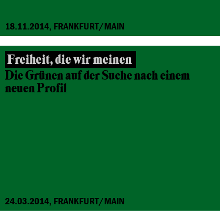
18.11.2014, FRANKFURT/MAIN
Freiheit, die wir meinen
Die Grünen auf der Suche nach einem
neuen Profil
24.03.2014, FRANKFURT/MAIN