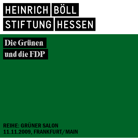
Die Grünen
und die FDP
REIHE: GRÜNER SALON
11.11.2009, FRANKFURT/MAIN