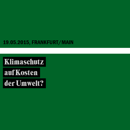
19.05.2015, FRANKFURT/MAIN
Klimaschutz
auf Kosten
der Umwelt?