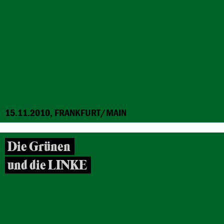
15.11.2010, FRANKFURT/MAIN
Die Grünen
und die LINKE