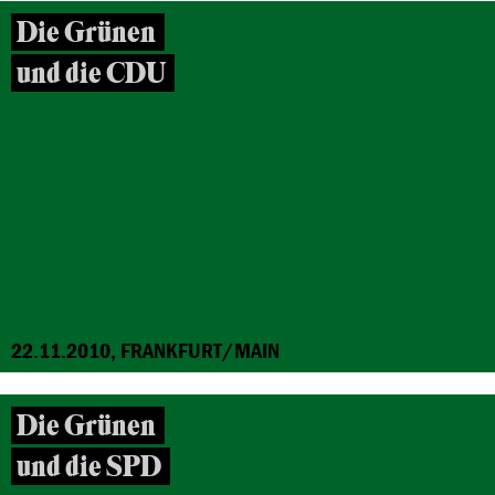
Die Grünen
und die CDU
22.11.2010, FRANKFURT/MAIN
Die Grünen
und die SPD