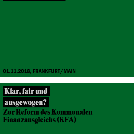
01.11.2018, FRANKFURT/MAIN
Klar, fair und
ausgewogen?
Zur Reform des Kommunalen
Finanzausgleichs (KFA)