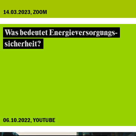
14.03.2023, ZOOM
Was bedeutet Energieversorgungs-
sicherheit?
06.10.2022, YOUTUBE