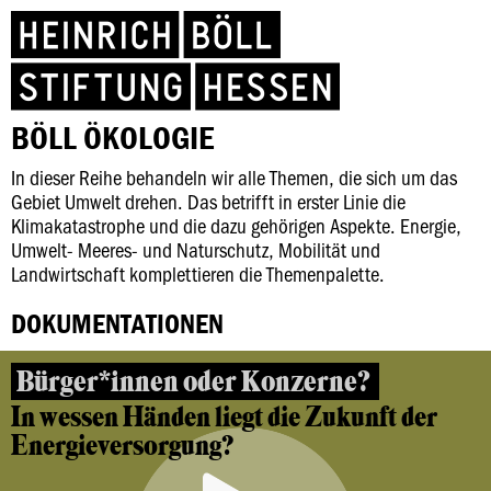
BÖLL ÖKOLOGIE
In dieser Reihe behandeln wir alle Themen, die sich um das
Gebiet Umwelt drehen. Das betrifft in erster Linie die
Klimakatastrophe und die dazu gehörigen Aspekte. Energie,
Umwelt- Meeres- und Naturschutz, Mobilität und
Landwirtschaft komplettieren die Themenpalette.
DOKUMENTATIONEN
Bürger*innen oder Konzerne?
In wessen Händen liegt die Zukunft der
Energieversorgung?