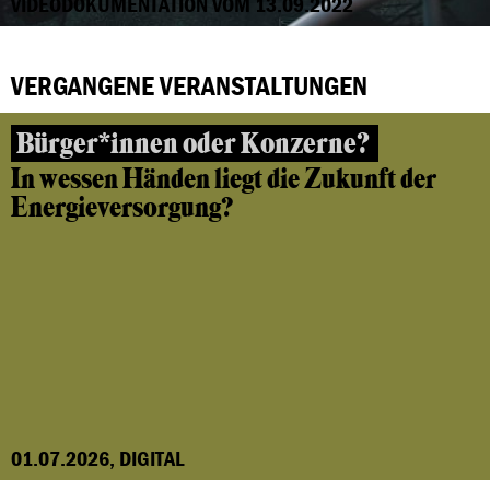
VIDEODOKUMENTATION VOM 13.09.2022
VERGANGENE VERANSTALTUNGEN
Bürger*innen oder Konzerne?
In wessen Händen liegt die Zukunft der
Energieversorgung?
01.07.2026, DIGITAL