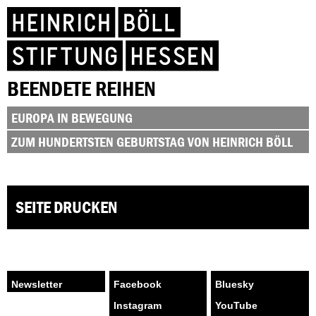
BEENDETE REIHEN
EUROPA IN BEWEGUNG
ZUM HUNDERTSTEN GEBURTSTAG VON HEINRICH BÖLL
SEITE DRUCKEN
Facebook
Bluesky
Instagram
YouTube