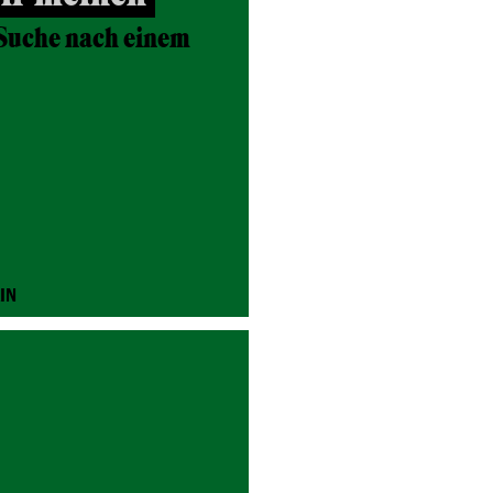
 Suche nach einem
IN