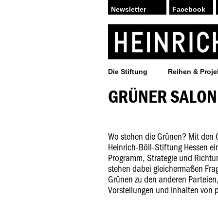
Facebook
Die Stiftung
Reihen & Proje
GRÜNER SALON
Wo stehen die Grünen? Mit den G
Heinrich-Böll-Stiftung Hessen e
Programm, Strategie und Richtun
stehen dabei gleichermaßen Fra
Grünen zu den anderen Parteien
Vorstellungen und Inhalten von po