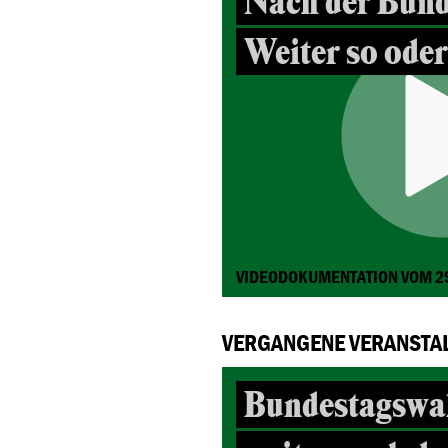
Nach der Bund
Weiter so ode
VIDEODOKUMENTATION VOM 2
VERGANGENE VERANSTA
Bundestagswa