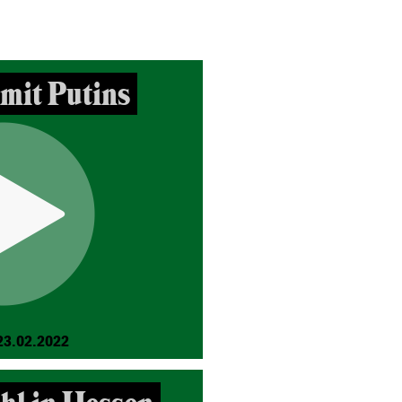
mit Putins
23.02.2022