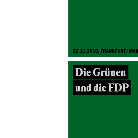
22.11.2010, FRANKFURT/MAI
Die Grünen
und die FDP