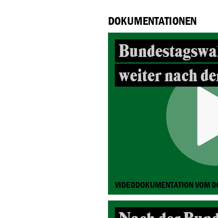
DOKUMENTATIONEN
Bundestagswa
weiter nach d
VIDEODOKUMENTATION VOM 0