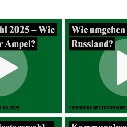
hl 2025 – Wie
Wie umgehen 
er Ampel?
Russland?
6.03.2025
VIDEODOKUMENTATION VOM 