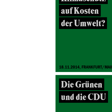
auf Kosten
der Umwelt?
18.11.2014, FRANKFURT/MAI
Die Grünen
und die CDU