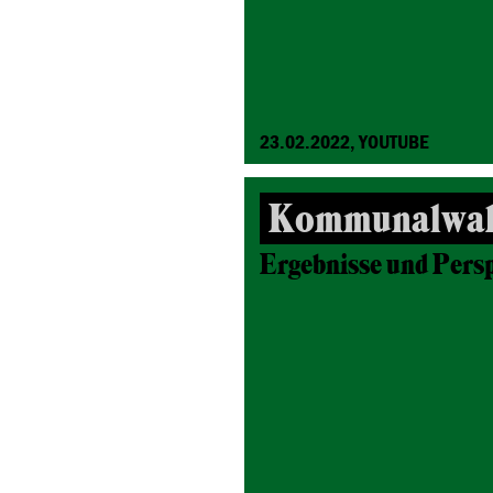
23.02.2022, YOUTUBE
Kommunalwahl
Ergebnisse und Pers