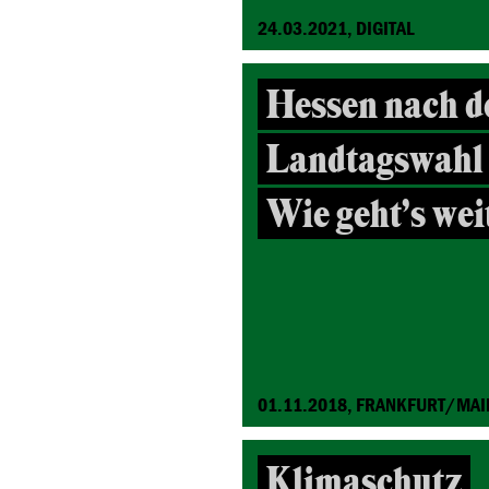
24.03.2021, DIGITAL
Hessen nach d
Landtagswahl
Wie geht’s wei
01.11.2018, FRANKFURT/MAI
Klimaschutz