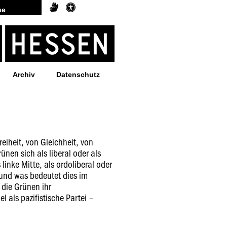
Archiv
Datenschutz
reiheit, von Gleichheit, von
ünen sich als liberal oder als
s linke Mitte, als ordoliberal oder
– und was bedeutet dies im
 die Grünen ihr
l als pazifistische Partei –