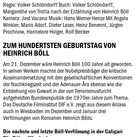
Regie: Volker Schlöndorff Buch: Volker Schlöndorff,
Margarethe von Trotta nach der Erzählung von Heinrich Böll
Kamera: Jost Vacano Musik: Hans Werner Henze Mit Angela
Winkler, Mario Adorf, Dieter Laser, Heinz Benennt, Jürgen
Prochnow, Hannelore Holger, Rolf Becker
ZUM HUNDERTSTEN GEBURTSTAG VON
HEINRICH BÖLL
Am 21. Dezember wäre Heinrich Böll 100 Jahre alt geworden.
In seinen Werken machte der Nobelpreisträger die kritische
Auseinandersetzung mit den gesellschaftlichen Konventionen
der Nachkriegszeit und der Adenauer-Ära ebenso wie die
Entstehung von Gewalt in der von Terrorismusfurcht
aufgeheizten Bundesrepublik der 1970er-Jahre zum Thema.
Das Deutsche Filminstitut DIF e.V. zeigt aus diesem Anlass
auch in Wiesbaden im Dezember und Januar drei
Verfilmungen von Romanen Heinrich Bölls.
Die nächste und letzte Böll-Verfilmung in der Caligari