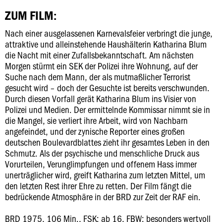
ZUM FILM:
Nach einer ausgelassenen Karnevalsfeier verbringt die junge,
attraktive und alleinstehende Haushälterin Katharina Blum
die Nacht mit einer Zufallsbekanntschaft. Am nächsten
Morgen stürmt ein SEK der Polizei ihre Wohnung, auf der
Suche nach dem Mann, der als mutmaßlicher Terrorist
gesucht wird – doch der Gesuchte ist bereits verschwunden.
Durch diesen Vorfall gerät Katharina Blum ins Visier von
Polizei und Medien. Der ermittelnde Kommissar nimmt sie in
die Mangel, sie verliert ihre Arbeit, wird von Nachbarn
angefeindet, und der zynische Reporter eines großen
deutschen Boulevardblattes zieht ihr gesamtes Leben in den
Schmutz. Als der psychische und menschliche Druck aus
Vorurteilen, Verunglimpfungen und offenem Hass immer
unerträglicher wird, greift Katharina zum letzten Mittel, um
den letzten Rest ihrer Ehre zu retten. Der Film fängt die
bedrückende Atmosphäre in der BRD zur Zeit der RAF ein.
BRD 1975, 106 Min., FSK: ab 16, FBW: besonders wertvoll