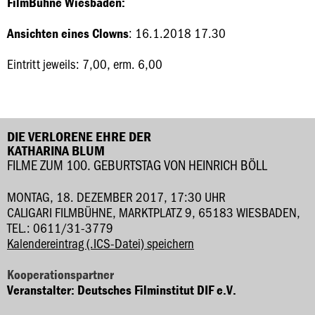
FilmBühne Wiesbaden:
: 16.1.2018 17.30
Ansichten eines Clowns
Eintritt jeweils: 7,00, erm. 6,00
DIE VERLORENE EHRE DER
KATHARINA BLUM
FILME ZUM 100. GEBURTSTAG VON HEINRICH BÖLL
MONTAG, 18. DEZEMBER 2017, 17:30 UHR
CALIGARI FILMBÜHNE, MARKTPLATZ 9, 65183 WIESBADEN,
TEL.: 0611/31-3779
Kalendereintrag (.ICS-Datei) speichern
Kooperationspartner
Veranstalter: Deutsches Filminstitut DIF e.V.