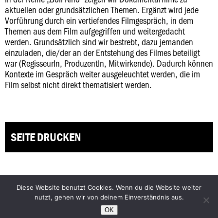
aktuellen oder grundsätzlichen Themen. Ergänzt wird jede
Vorführung durch ein vertiefendes Filmgespräch, in dem
Themen aus dem Film aufgegriffen und weitergedacht
werden. Grundsätzlich sind wir bestrebt, dazu jemanden
einzuladen, die/der an der Entstehung des Filmes beteiligt
war (RegisseurIn, ProduzentIn, Mitwirkende). Dadurch können
Kontexte im Gespräch weiter ausgeleuchtet werden, die im
Film selbst nicht direkt thematisiert werden.
SEITE DRUCKEN
Diese Website benutzt Cookies. Wenn du die Website weiter
Facebook
Bluesky
nutzt, gehen wir von deinem Einverständnis aus.
Instagram
YouTube
OK