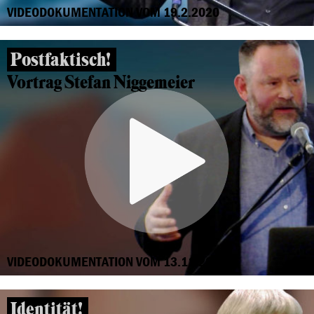
VIDEODOKUMENTATION VOM 19.2.2020
Postfaktisch!
Vortrag Stefan Niggemeier
VIDEODOKUMENTATION VOM 13.11.2018
Identität!