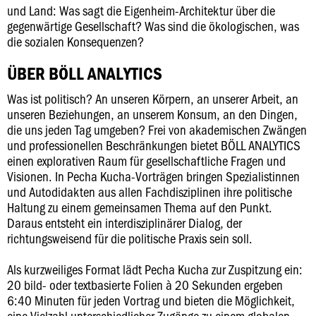
und Land: Was sagt die Eigenheim-Architektur über die
gegenwärtige Gesellschaft? Was sind die ökologischen, was
die sozialen Konsequenzen?
ÜBER BÖLL ANALYTICS
Was ist politisch? An unseren Körpern, an unserer Arbeit, an
unseren Beziehungen, an unserem Konsum, an den Dingen,
die uns jeden Tag umgeben? Frei von akademischen Zwängen
und professionellen Beschränkungen bietet BÖLL ANALYTICS
einen explorativen Raum für gesellschaftliche Fragen und
Visionen. In Pecha Kucha-Vorträgen bringen Spezialistinnen
und Autodidakten aus allen Fachdisziplinen ihre politische
Haltung zu einem gemeinsamen Thema auf den Punkt.
Daraus entsteht ein interdisziplinärer Dialog, der
richtungsweisend für die politische Praxis sein soll.
Als kurzweiliges Format lädt Pecha Kucha zur Zuspitzung ein:
20 bild- oder textbasierte Folien à 20 Sekunden ergeben
6:40 Minuten für jeden Vortrag und bieten die Möglichkeit,
eine Vielzahl unterschiedlicher Zugänge zu einem globalen