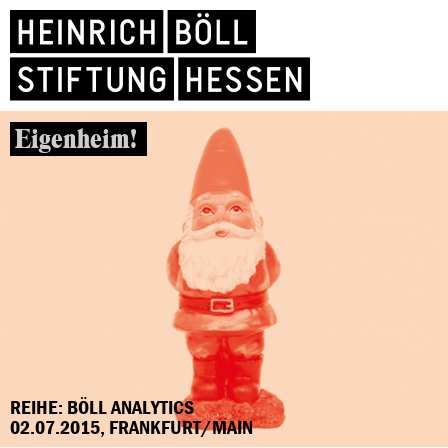
Eigenheim!
REIHE: BÖLL ANALYTICS
02.07.2015, FRANKFURT/MAIN