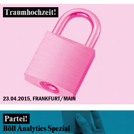
Traumhochzeit!
23.04.2015, FRANKFURT/MAIN
Partei!
Böll Analytics Spezial