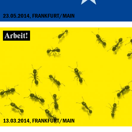
23.05.2014, FRANKFURT/MAIN
Arbeit!
13.03.2014, FRANKFURT/MAIN