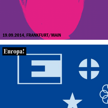
19.09.2014, FRANKFURT/MAIN
Europa!