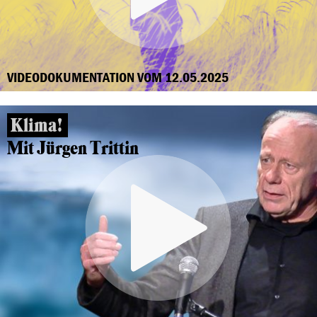
VIDEODOKUMENTATION VOM 12.05.2025
Klima!
Mit Jürgen Trittin