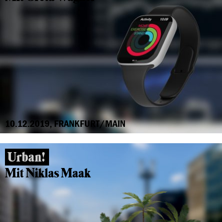
10.12.2019, FRANKFURT/MAIN
Urban!
Mit Niklas Maak