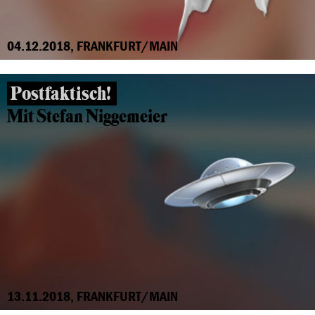
04.12.2018, FRANKFURT/MAIN
Postfaktisch!
Mit Stefan Niggemeier
13.11.2018, FRANKFURT/MAIN