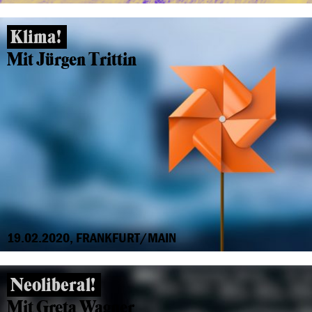
Klima!
Mit Jürgen Trittin
19.02.2020, FRANKFURT/MAIN
Neoliberal!
Mit Greta Wagner