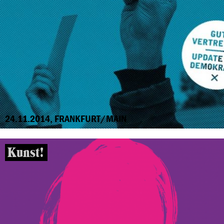
24.11.2014, FRANKFURT/MAIN
Kunst!