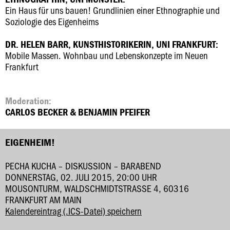
Ein Haus für uns bauen! Grundlinien einer Ethnographie und
Soziologie des Eigenheims
DR. HELEN BARR, KUNSTHISTORIKERIN, UNI FRANKFURT:
Mobile Massen. Wohnbau und Lebenskonzepte im Neuen
Frankfurt
Moderation:
CARLOS BECKER & BENJAMIN PFEIFER
EIGENHEIM!
PECHA KUCHA – DISKUSSION – BARABEND
DONNERSTAG, 02. JULI 2015, 20:00 UHR
MOUSONTURM, WALDSCHMIDTSTRASSE 4, 60316 F
RANKFURT AM MAIN
Kalendereintrag (.ICS-Datei) speichern