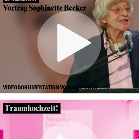
Vortrag Sophinette Becker
VIDEODOKUMENTATION VOM 4.12.2018
Traumhochzeit!