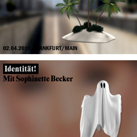
02.04.2019, FRANKFURT/MAIN
Identität!
Mit Sophinette Becker