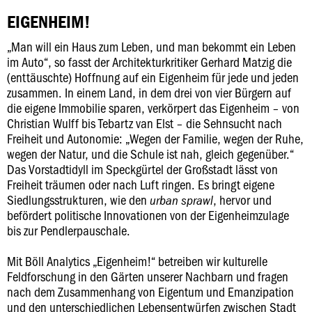
EIGENHEIM!
„Man will ein Haus zum Leben, und man bekommt ein Leben
im Auto“, so fasst der Architekturkritiker Gerhard Matzig die
(enttäuschte) Hoffnung auf ein Eigenheim für jede und jeden
zusammen. In einem Land, in dem drei von vier Bürgern auf
die eigene Immobilie sparen, verkörpert das Eigenheim – von
Christian Wulff bis Tebartz van Elst – die Sehnsucht nach
Freiheit und Autonomie: „Wegen der Familie, wegen der Ruhe,
wegen der Natur, und die Schule ist nah, gleich gegenüber.“
Das Vorstadtidyll im Speckgürtel der Großstadt lässt von
Freiheit träumen oder nach Luft ringen. Es bringt eigene
Siedlungsstrukturen, wie den
, hervor und
urban sprawl
befördert politische Innovationen von der Eigenheimzulage
bis zur Pendlerpauschale.
Mit Böll Analytics „Eigenheim!“ betreiben wir kulturelle
Feldforschung in den Gärten unserer Nachbarn und fragen
nach dem Zusammenhang von Eigentum und Emanzipation
und den unterschiedlichen Lebensentwürfen zwischen Stadt