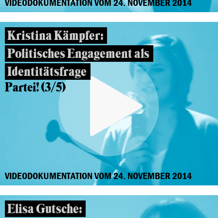
VIDEODOKUMENTATION VOM 24. NOVEMBER 2014
Kristina Kämpfer:
Politisches Engagement als
Identitätsfrage
Partei! (3/5)
VIDEODOKUMENTATION VOM 24. NOVEMBER 2014
Elisa Gutsche: