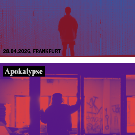
28.04.2026, FRANKFURT
Apokalypse