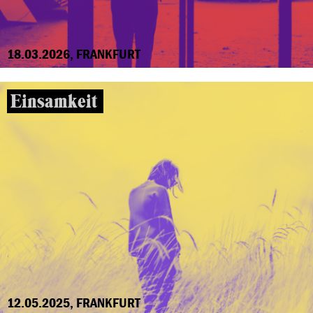
18.03.2026, FRANKFURT
Einsamkeit
12.05.2025, FRANKFURT