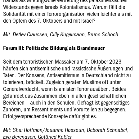
Widerstands gegen Israels Kolonialismus. Warum fällt die
Solidarität mit einer Terrororganisation vielen leichter als mit
den Opfern des 7. Oktobers und mit Israel?
Mit: Detlev Claussen, Cilly Kugelmann, Bruno Schoch
Forum III: Politische Bildung als Brandmauer
Seit dem terroristischen Massaker am 7. Oktober 2023
häufen sich antisemitische und rassistische Äußerungen und
Taten. Der Konsens, Antisemitismus in Deutschland nicht zu
tolerieren, bröckelt. Zugleich geraten Muslime oft unter
Generalverdacht, wenn Islamisten Terror ausüben. Beides
gefährdet das Zusammenleben in allen gesellschaftlichen
Bereichen – auch in den Schulen. Gefragt ist gegenseitiges
Zuhören, um Ressentiments und Vorurteilen zu begegnen.
Erfolgversprechende Konzepte dafür gibt es.
Mit: Shai Hoffman/Jouanna Hassoun, Deborah Schnabel,
Eva Berendsen, Gottfried Kößler