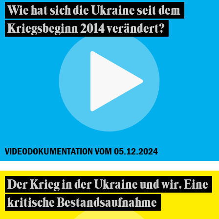
Wie hat sich die Ukraine seit dem
Kriegsbeginn 2014 verändert?
VIDEODOKUMENTATION VOM 05.12.2024
Der Krieg in der Ukraine und wir. Eine
kritische Bestandsaufnahme