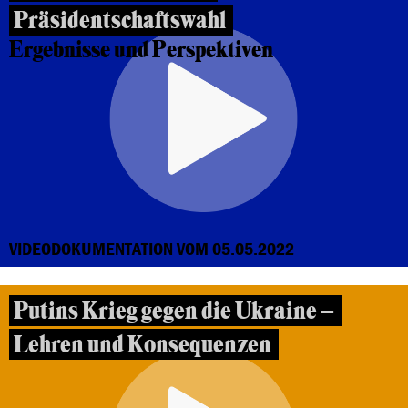
Präsidentschaftswahl
Ergebnisse und Perspektiven
VIDEODOKUMENTATION VOM 05.05.2022
Putins Krieg gegen die Ukraine –
Lehren und Konsequenzen