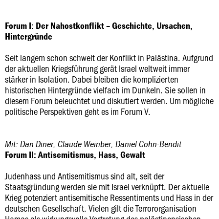
Forum I: Der Nahostkonflikt – Geschichte, Ursachen,
Hintergründe
Seit langem schon schwelt der Konflikt in Palästina. Aufgrund
der aktuellen Kriegsführung gerät Israel weltweit immer
stärker in Isolation. Dabei bleiben die komplizierten
historischen Hintergründe vielfach im Dunkeln. Sie sollen in
diesem Forum beleuchtet und diskutiert werden. Um mögliche
politische Perspektiven geht es im Forum V.
Mit: Dan Diner, Claude Weinber, Daniel Cohn-Bendit
Forum II: Antisemitismus, Hass, Gewalt
Judenhass und Antisemitismus sind alt, seit der
Staatsgründung werden sie mit Israel verknüpft. Der aktuelle
Krieg potenziert antisemitische Ressentiments und Hass in der
deutschen Gesellschaft. Vielen gilt die Terrororganisation
Hamas als wirkungsvolle Vertretung des palästinensischen