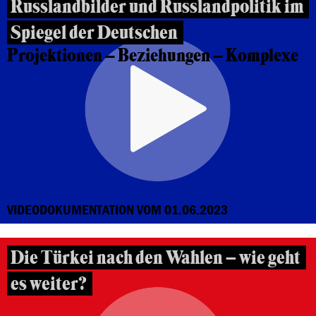
Russlandbilder und Russlandpolitik im
Spiegel der Deutschen
Projektionen – Beziehungen – Komplexe
VIDEODOKUMENTATION VOM 01.06.2023
Die Türkei nach den Wahlen – wie geht
es weiter?