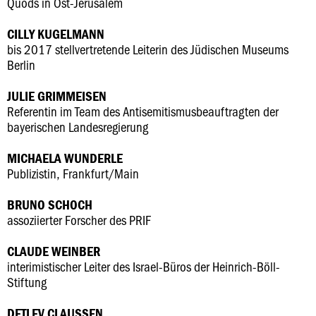
Quods in Ost-Jerusalem
CILLY KUGELMANN
bis 2017 stellvertretende Leiterin des Jüdischen Museums
Berlin
JULIE GRIMMEISEN
Referentin im Team des Antisemitismusbeauftragten der
bayerischen Landesregierung
MICHAELA WUNDERLE
Publizistin, Frankfurt/Main
BRUNO SCHOCH
assoziierter Forscher des PRIF
CLAUDE WEINBER
interimistischer Leiter des Israel-Büros der Heinrich-Böll-
Stiftung
DETLEV CLAUSSEN