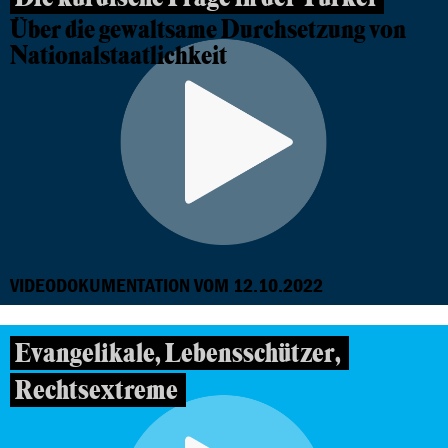
Über die gewaltsame Durchsetzung von
Nationalstaatlichkeit
VIDEODOKUMENTATION VOM 12.10.2022
Evangelikale, Lebensschützer,
Rechtsextreme