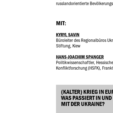
russlandorientierte Bevölkerungs
MIT:
KYRYL SAVIN
Büroleiter des Regionalbüros Ukr
Stiftung, Kiew
HANS-JOACHIM SPANGER
Politikwissenschaftler, Hessisch
Konfliktforschung (HSFK), Frank
(KALTER) KRIEG IN E
WAS PASSIERT IN UND
MIT DER UKRAINE?