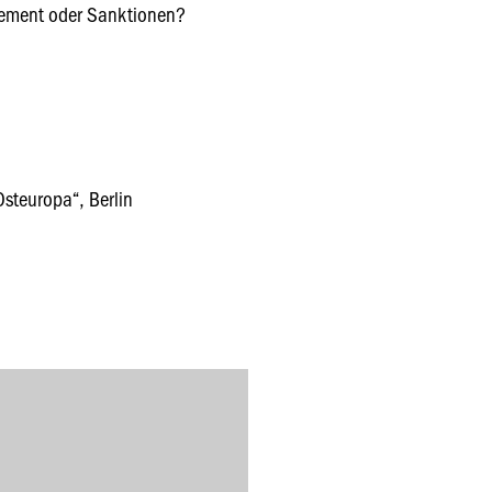
sement oder Sanktionen?
Osteuropa“, Berlin