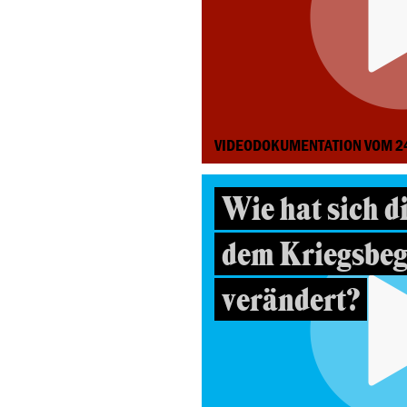
VIDEODOKUMENTATION VOM 2
Wie hat sich d
dem Kriegsbeg
verändert?