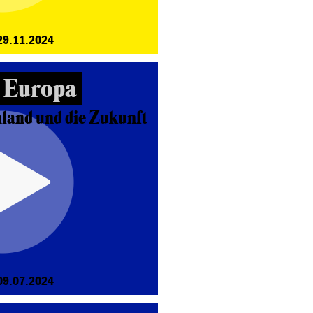
29.11.2024
n Europa
land und die Zukunft
09.07.2024