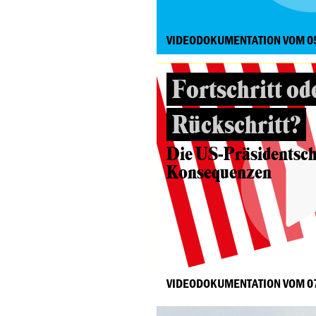
VIDEODOKUMENTATION VOM 0
Fortschritt od
Rückschritt?
Die US-Präsidentsch
Konsequenzen
VIDEODOKUMENTATION VOM 0