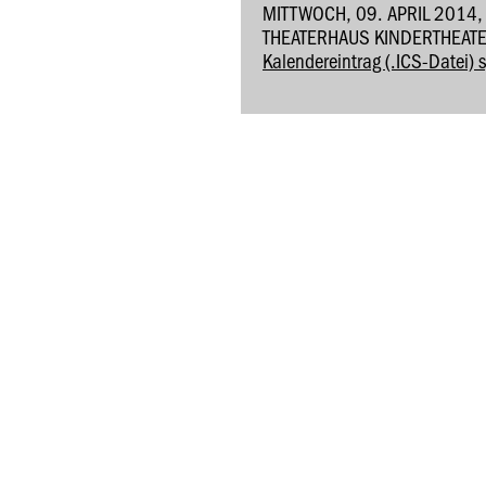
MITTWOCH, 09. APRIL 2014,
THEATERHAUS KINDERTHEATE
Kalendereintrag (.ICS-Datei) 