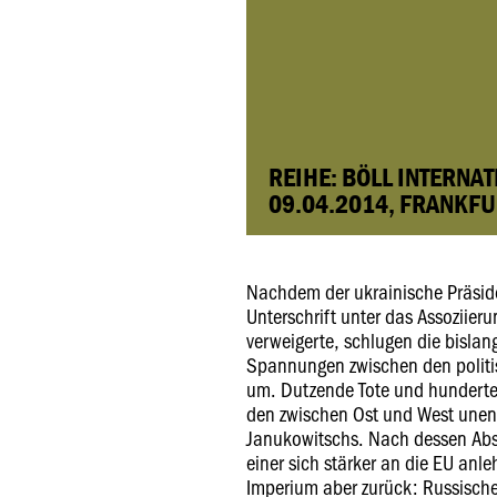
REIHE: BÖLL INTERNA
09.04.2014, FRANKF
Nachdem der ukrainische Präsid
Unterschrift unter das Assoziie
verweigerte, schlugen die bisla
Spannungen zwischen den politi
um. Dutzende Tote und hunderte V
den zwischen Ost und West unen
Janukowitschs. Nach dessen Abs
einer sich stärker an die EU an
Imperium aber zurück: Russische