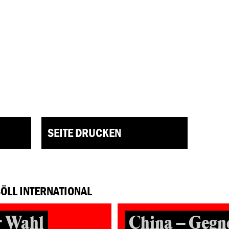
SEITE DRUCKEN
BÖLL INTERNATIONAL
r Wahl
China – Gegne