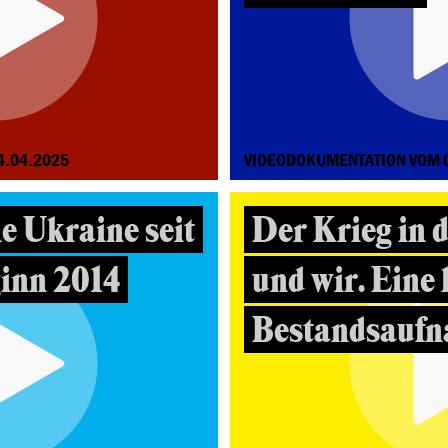
4.04.2025
VIDEODOKUMENTATION VOM 
ie Ukraine seit
Der Krieg in 
inn 2014
und wir. Eine 
Bestandsauf