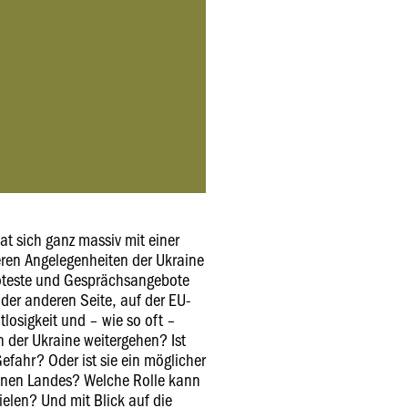
at sich ganz massiv mit einer
neren Angelegenheiten der Ukraine
roteste und Gesprächsangebote
 der anderen Seite, auf der EU-
losigkeit und – wie so oft –
n der Ukraine weitergehen? Ist
efahr? Oder ist sie ein möglicher
senen Landes? Welche Rolle kann
elen? Und mit Blick auf die