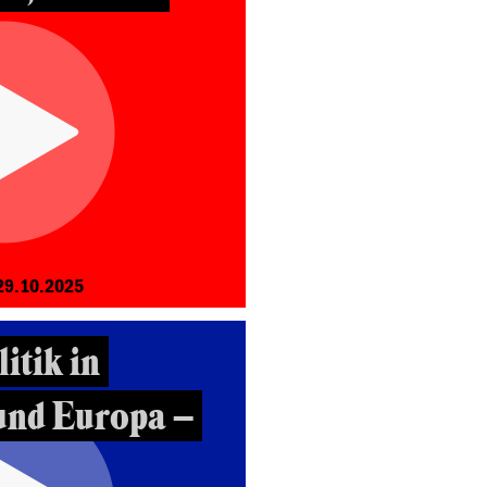
29.10.2025
itik in
und Europa –