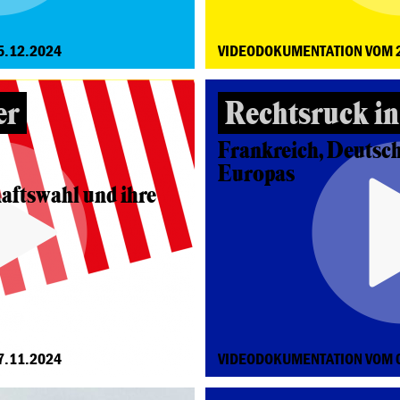
5.12.2024
VIDEODOKUMENTATION VOM 
er
Rechtsruck i
Frankreich, Deutsch
Europas
aftswahl und ihre
7.11.2024
VIDEODOKUMENTATION VOM 