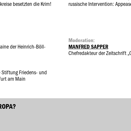
kreise besetzten die Krim!
russische Intervention: Appea
Moderation:
aine der Heinrich-Böll-
MANFRED SAPPER
Chefredakteur der Zeitschrift „
e Stiftung Friedens- und
furt am Main
UROPA?