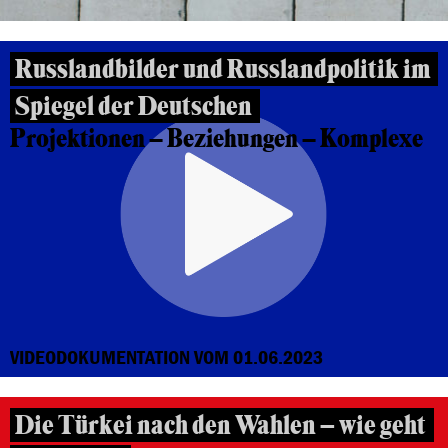
Russlandbilder und Russlandpolitik im
Spiegel der Deutschen
Projektionen – Beziehungen – Komplexe
VIDEODOKUMENTATION VOM 01.06.2023
Die Türkei nach den Wahlen – wie geht