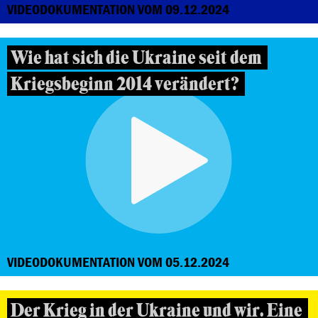
VIDEODOKUMENTATION VOM 09.12.2024
Wie hat sich die Ukraine seit dem
Kriegsbeginn 2014 verändert?
VIDEODOKUMENTATION VOM 05.12.2024
Der Krieg in der Ukraine und wir. Eine