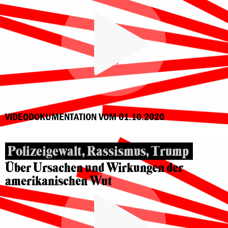
VIDEODOKUMENTATION VOM 01.10.2020
Polizeigewalt, Rassismus, Trump
Über Ursachen und Wirkungen der
amerikanischen Wut