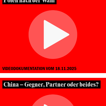
Polen nach der Wahl
VIDEODOKUMENTATION VOM 18.11.2025
China – Gegner, Partner oder beides?