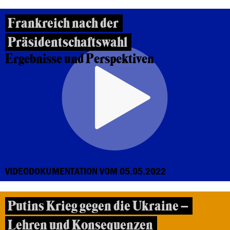
Frankreich nach der
Präsidentschaftswahl
Ergebnisse und Perspektiven
VIDEODOKUMENTATION VOM 05.05.2022
Putins Krieg gegen die Ukraine –
Lehren und Konsequenzen