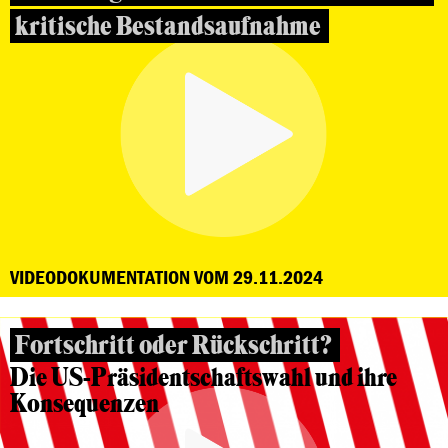
kritische Bestandsaufnahme
VIDEODOKUMENTATION VOM 29.11.2024
Fortschritt oder Rückschritt?
Die US-Präsidentschaftswahl und ihre
Konsequenzen