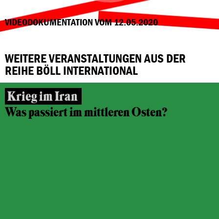
VIDEODOKUMENTATION VOM 12.05.2020
WEITERE VERANSTALTUNGEN AUS DER
REIHE BÖLL INTERNATIONAL
Krieg im Iran
Was passiert im mittleren Osten?