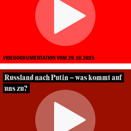
VIDEODOKUMENTATION VOM 29.10.2025
Russland nach Putin – was kommt auf
uns zu?