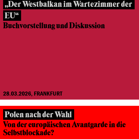
„Der Westbalkan im Wartezimmer der
EU“
Buchvorstellung und Diskussion
28.03.2026, FRANKFURT
Polen nach der Wahl
Von der europäischen Avantgarde in die
Selbstblockade?