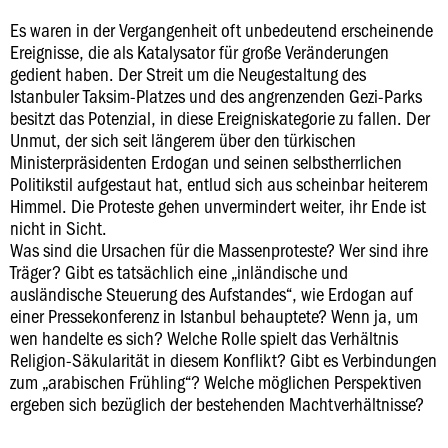
Es waren in der Vergangenheit oft unbedeutend erscheinende
Ereignisse, die als Katalysator für große Veränderungen
gedient haben. Der Streit um die Neugestaltung des
Istanbuler Taksim-Platzes und des angrenzenden Gezi-Parks
besitzt das Potenzial, in diese Ereigniskategorie zu fallen. Der
Unmut, der sich seit längerem über den türkischen
Ministerpräsidenten Erdogan und seinen selbstherrlichen
Politikstil aufgestaut hat, entlud sich aus scheinbar heiterem
Himmel. Die Proteste gehen unvermindert weiter, ihr Ende ist
nicht in Sicht.
Was sind die Ursachen für die Massenproteste? Wer sind ihre
Träger? Gibt es tatsächlich eine „inländische und
ausländische Steuerung des Aufstandes“, wie Erdogan auf
einer Pressekonferenz in Istanbul behauptete? Wenn ja, um
wen handelte es sich? Welche Rolle spielt das Verhältnis
Religion-Säkularität in diesem Konflikt? Gibt es Verbindungen
zum „arabischen Frühling“? Welche möglichen Perspektiven
ergeben sich bezüglich der bestehenden Machtverhältnisse?