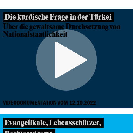
Die kurdische Frage in der Türkei
Über die gewaltsame Durchsetzung von
Nationalstaatlichkeit
VIDEODOKUMENTATION VOM 12.10.2022
Evangelikale, Lebensschützer,