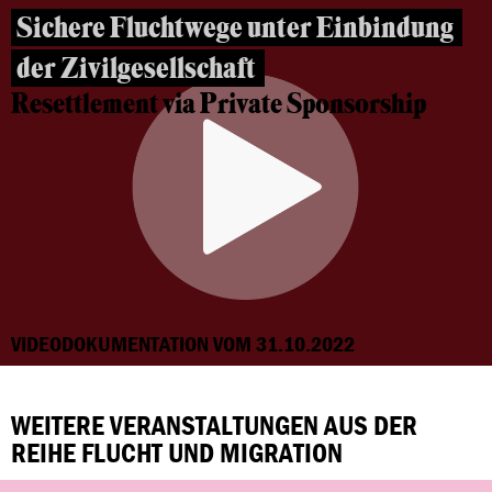
Sichere Fluchtwege unter Einbindung
der Zivilgesellschaft
Resettlement via Private Sponsorship
VIDEODOKUMENTATION VOM 31.10.2022
WEITERE VERANSTALTUNGEN AUS DER
REIHE FLUCHT UND MIGRATION