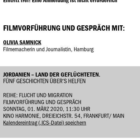
Eintritt frei! Eine Anmeldung ist nicht erforderlich
FILMVORFÜHRUNG UND GESPRÄCH MIT:
OLIVIA SAMNICK
Filmemacherin und Journalistin, Hamburg
JORDANIEN – LAND DER GEFLÜCHTETEN.
FÜNF GESCHICHTEN ÜBER‘S HELFEN
REIHE: FLUCHT UND MIGRATION
FILMVORFÜHRUNG UND GESPRÄCH
SONNTAG, 01. MÄRZ 2020, 11:30 UHR
KINO HARMONIE, DREIEICHSTR. 54, FRANKFURT/ MAIN
Kalendereintrag (.ICS-Datei) speichern