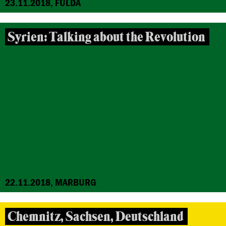
23.11.2018, FULDA
Syrien: Talking about the Revolution
22.11.2018, MARBURG
Chemnitz, Sachsen, Deutschland