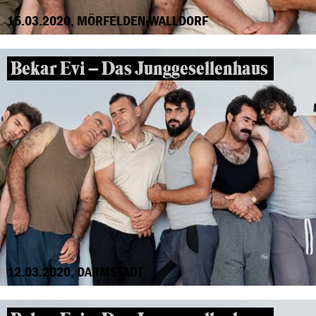
15.03.2020, MÖRFELDEN-WALLDORF
Bekar Evi – Das Junggesellenhaus
12.03.2020, DARMSTADT