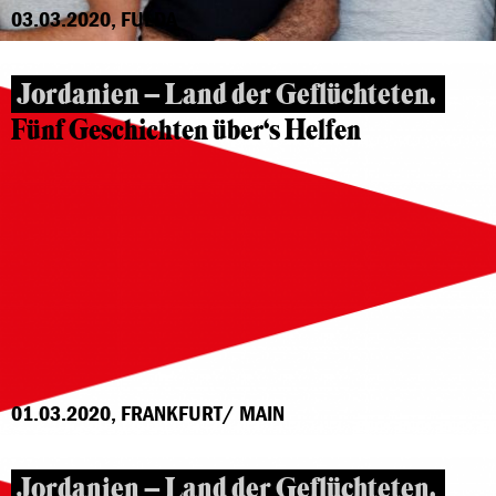
03.03.2020, FULDA
Jordanien – Land der Geflüchteten.
Fünf Geschichten über‘s Helfen
01.03.2020, FRANKFURT/ MAIN
Jordanien – Land der Geflüchteten.