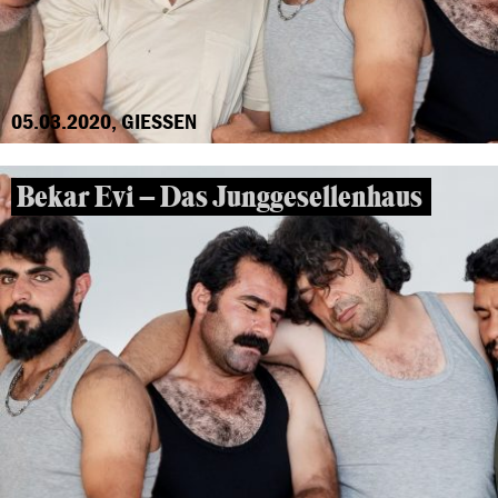
05.03.2020, GIESSEN
Bekar Evi – Das Junggesellenhaus