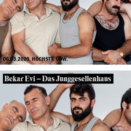
06.03.2020, HÖCHST I. ODW.
Bekar Evi – Das Junggesellenhaus