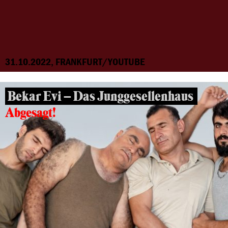
31.10.2022, FRANKFURT/YOUTUBE
Bekar Evi – Das Junggesellenhaus
Abgesagt!