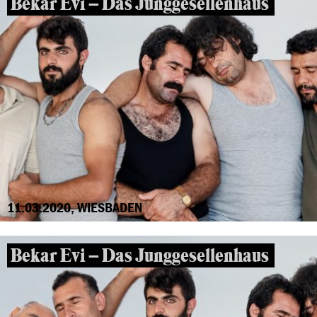
Bekar Evi – Das Junggesellenhaus
11.03.2020, WIESBADEN
Bekar Evi – Das Junggesellenhaus