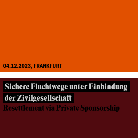
04.12.2023, FRANKFURT
Sichere Fluchtwege unter Einbindung
der Zivilgesellschaft
Resettlement via Private Sponsorship