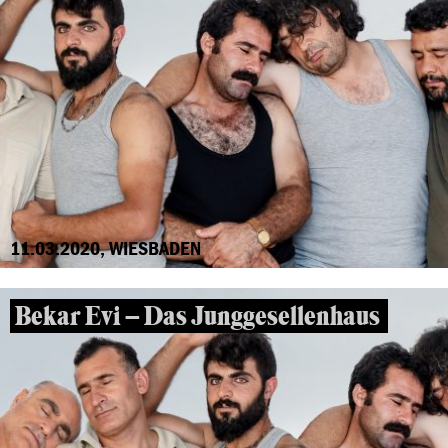
11.03.2020, WIESBADEN
Bekar Evi – Das Junggesellenhaus