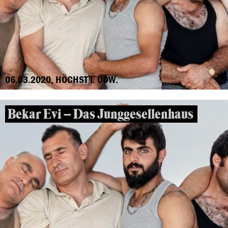
06.03.2020, HÖCHST I. ODW.
Bekar Evi – Das Junggesellenhaus