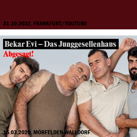
31.10.2022, FRANKFURT/YOUTUBE
Bekar Evi – Das Junggesellenhaus
Abgesagt!
15.03.2020, MÖRFELDEN-WALLDORF