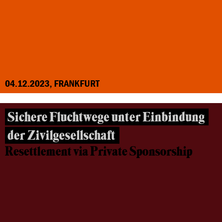
04.12.2023, FRANKFURT
Sichere Fluchtwege unter Einbindung
der Zivilgesellschaft
Resettlement via Private Sponsorship