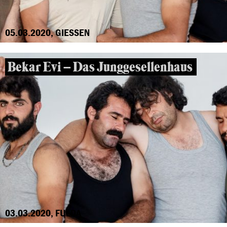
05.03.2020, GIESSEN
Bekar Evi – Das Junggesellenhaus
03.03.2020, FULDA