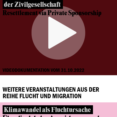
der Zivilgesellschaft
Resettlement via Private Sponsorship
VIDEODOKUMENTATION VOM 31.10.2022
WEITERE VERANSTALTUNGEN AUS DER
REIHE FLUCHT UND MIGRATION
Klimawandel als Fluchtursache