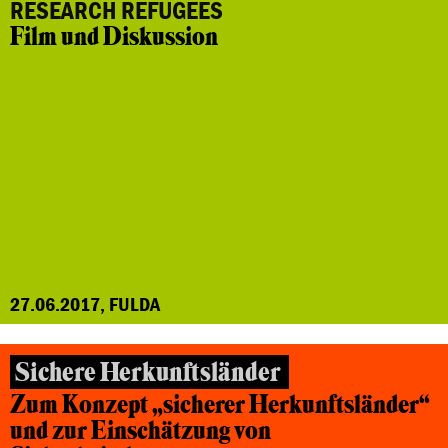
RESEARCH REFUGEES
Film und Diskussion
27.06.2017, FULDA
Sichere Herkunftsländer
Zum Konzept „sicherer Herkunftsländer“
und zur Einschätzung von