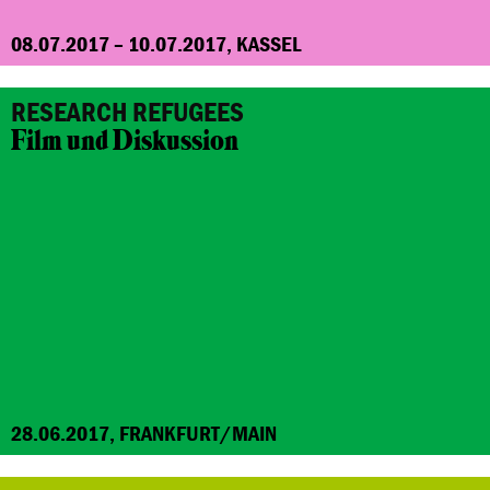
08.07.2017 – 10.07.2017, KASSEL
RESEARCH REFUGEES
Film und Diskussion
28.06.2017, FRANKFURT/MAIN