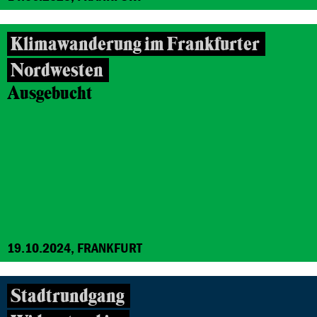
Klimawanderung im Frankfurter
Nordwesten
Ausgebucht
19.10.2024, FRANKFURT
Stadtrundgang