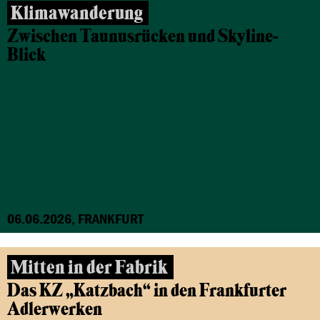
Klimawanderung
Zwischen Taunusrücken und Skyline-
Blick
06.06.2026, FRANKFURT
Mitten in der Fabrik
Das KZ „Katzbach“ in den Frankfurter
Adlerwerken