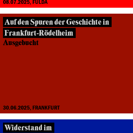
08.07.2025, FULDA
Auf den Spuren der Geschichte in
Frankfurt-Rödelheim
Ausgebucht
30.06.2025, FRANKFURT
Widerstand im