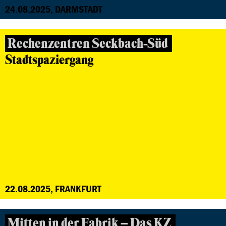
24.08.2025, DARMSTADT
Rechenzentren Seckbach-Süd
Stadtspaziergang
22.08.2025, FRANKFURT
Mitten in der Fabrik – Das KZ