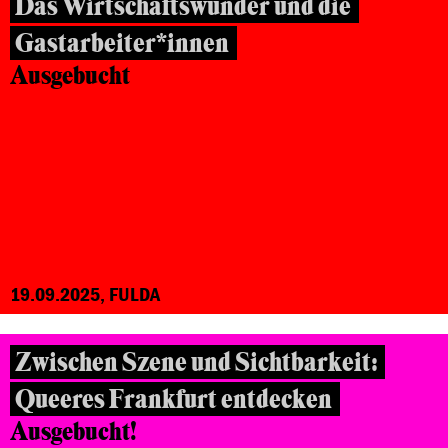
Das Wirtschaftswunder und die
Gastarbeiter*innen
Ausgebucht
19.09.2025, FULDA
Zwischen Szene und Sichtbarkeit:
Queeres Frankfurt entdecken
Ausgebucht!