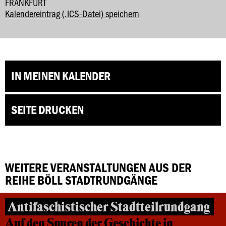
FRANKFURT
Kalendereintrag (.ICS-Datei) speichern
IN MEINEN KALENDER
SEITE DRUCKEN
WEITERE VERANSTALTUNGEN AUS DER
REIHE BÖLL STADTRUNDGÄNGE
Antifaschistischer Stadtteilrundgang
Auf den Spuren der Geschichte in