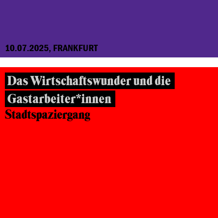
10.07.2025, FRANKFURT
Das Wirtschaftswunder und die
Gastarbeiter*innen
Stadtspaziergang