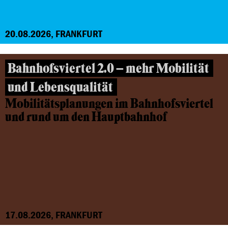
20.08.2026, FRANKFURT
Bahnhofsviertel 2.0 – mehr Mobilität
und Lebensqualität
Mobilitätsplanungen im Bahnhofsviertel
und rund um den Hauptbahnhof
17.08.2026, FRANKFURT