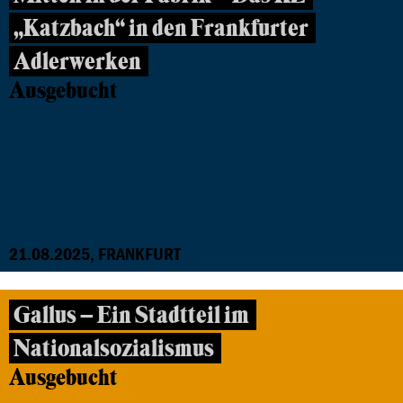
„Katzbach“ in den Frankfurter
Adlerwerken
Ausgebucht
21.08.2025, FRANKFURT
Gallus – Ein Stadtteil im
Nationalsozialismus
Ausgebucht