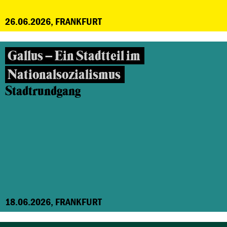
26.06.2026, FRANKFURT
Gallus – Ein Stadtteil im
Nationalsozialismus
Stadtrundgang
18.06.2026, FRANKFURT