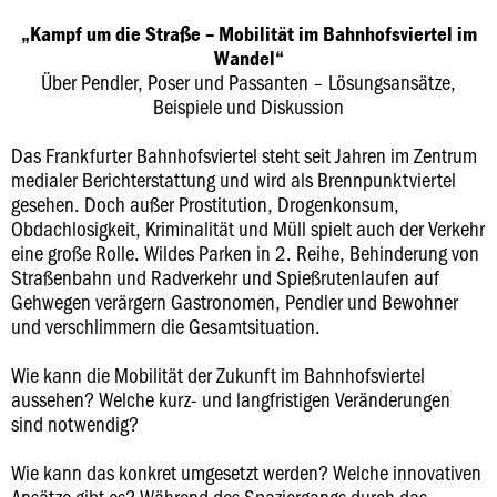
„Kampf um die Straße – Mobilität im Bahnhofsviertel im
Wandel“
Über Pendler, Poser und Passanten – Lösungsansätze,
Beispiele und Diskussion
Das Frankfurter Bahnhofsviertel steht seit Jahren im Zentrum
medialer Berichterstattung und wird als Brennpunktviertel
gesehen. Doch außer Prostitution, Drogenkonsum,
Obdachlosigkeit, Kriminalität und Müll spielt auch der Verkehr
eine große Rolle. Wildes Parken in 2. Reihe, Behinderung von
Straßenbahn und Radverkehr und Spießrutenlaufen auf
Gehwegen verärgern Gastronomen, Pendler und Bewohner
und verschlimmern die Gesamtsituation.
Wie kann die Mobilität der Zukunft im Bahnhofsviertel
aussehen? Welche kurz- und langfristigen Veränderungen
sind notwendig?
Wie kann das konkret umgesetzt werden? Welche innovativen
Ansätze gibt es? Während des Spaziergangs durch das