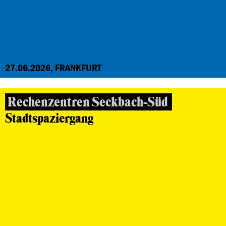
27.06.2026, FRANKFURT
Rechenzentren Seckbach-Süd
Stadtspaziergang