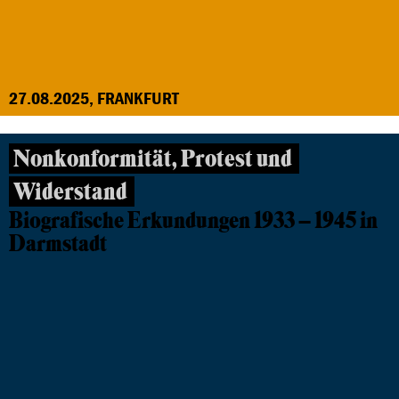
27.08.2025, FRANKFURT
Nonkonformität, Protest und
Widerstand
Biografische Erkundungen 1933 – 1945 in
Darmstadt