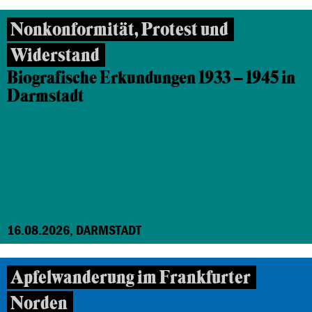
Nonkonformität, Protest und
Widerstand
Biografische Erkundungen 1933 – 1945 in
Darmstadt
16.08.2026, DARMSTADT
Apfelwanderung im Frankfurter
Norden