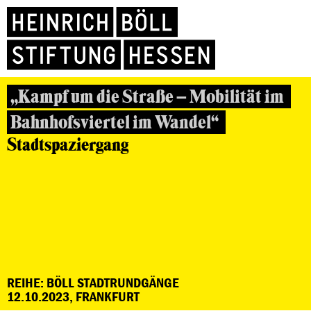
„Kampf um die Straße – Mobilität im
Bahnhofsviertel im Wandel“
Stadtspaziergang
REIHE: BÖLL STADTRUNDGÄNGE
12.10.2023, FRANKFURT