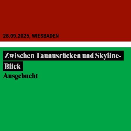
28.09.2025, WIESBADEN
Zwischen Taunusrücken und Skyline-
Blick
Ausgebucht