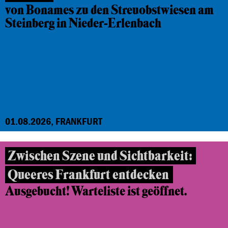
von Bonames zu den Streuobstwiesen am
Steinberg in Nieder-Erlenbach
01.08.2026, FRANKFURT
Zwischen Szene und Sichtbarkeit:
Queeres Frankfurt entdecken
Ausgebucht! Warteliste ist geöffnet.