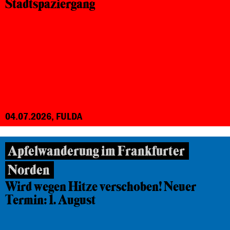
Stadtspaziergang
04.07.2026, FULDA
Apfelwanderung im Frankfurter
Norden
Wird wegen Hitze verschoben! Neuer
Termin: 1. August