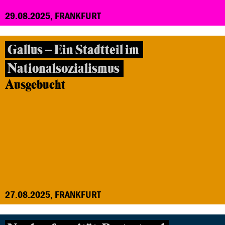
29.08.2025, FRANKFURT
Gallus – Ein Stadtteil im
Nationalsozialismus
Ausgebucht
27.08.2025, FRANKFURT