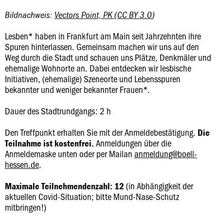
Bildnachweis:
Vectors Point, PK
(
CC BY 3.0
)
Lesben* haben in Frankfurt am Main seit Jahrzehnten ihre
Spuren hinterlassen. Gemeinsam machen wir uns auf den
Weg durch die Stadt und schauen uns Plätze, Denkmäler und
ehemalige Wohnorte an. Dabei entdecken wir lesbische
Initiativen, (ehemalige) Szeneorte und Lebensspuren
bekannter und weniger bekannter Frauen*.
Dauer des Stadtrundgangs: 2 h
Den Treffpunkt erhalten Sie mit der Anmeldebestätigung.
Die
Anmeldungen über die
Teilnahme ist kostenfrei.
Anmeldemaske unten oder per Mailan
anmeldung@boell-
hessen.de
.
(in Abhängigkeit der
Maximale Teilnehmendenzahl: 12
aktuellen Covid-Situation; bitte Mund-Nase-Schutz
mitbringen!)