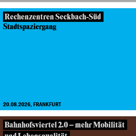
Rechenzentren Seckbach-Süd
Stadtspaziergang
20.08.2026, FRANKFURT
Bahnhofsviertel 2.0 – mehr Mobilität