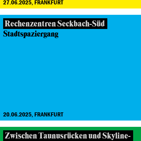
27.06.2025, FRANKFURT
Rechenzentren Seckbach-Süd
Stadtspaziergang
20.06.2025, FRANKFURT
Zwischen Taunusrücken und Skyline-