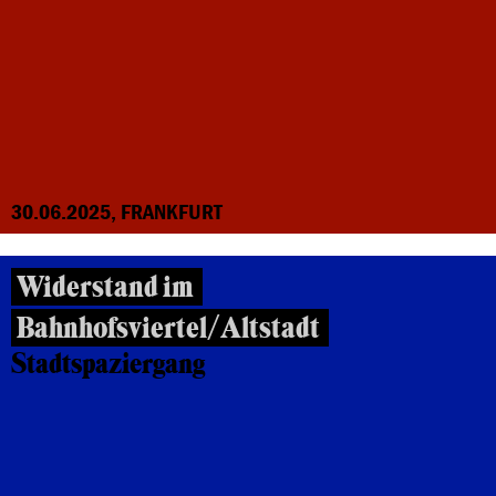
30.06.2025, FRANKFURT
Widerstand im
Bahnhofsviertel/Altstadt
Stadtspaziergang