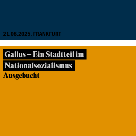
21.08.2025, FRANKFURT
Gallus – Ein Stadtteil im
Nationalsozialismus
Ausgebucht