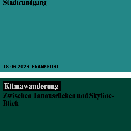
Stadtrundgang
18.06.2026, FRANKFURT
Klimawanderung
Zwischen Taunusrücken und Skyline-
Blick