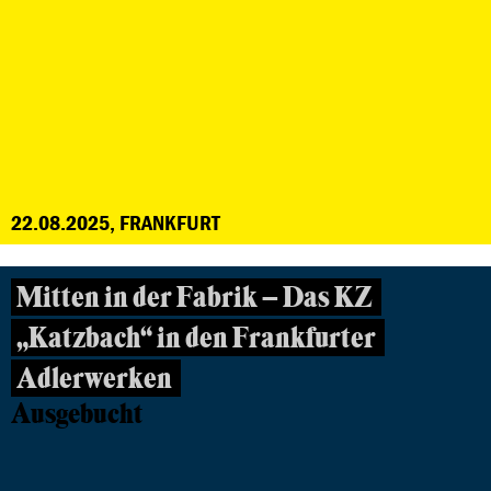
22.08.2025, FRANKFURT
Mitten in der Fabrik – Das KZ
„Katzbach“ in den Frankfurter
Adlerwerken
Ausgebucht