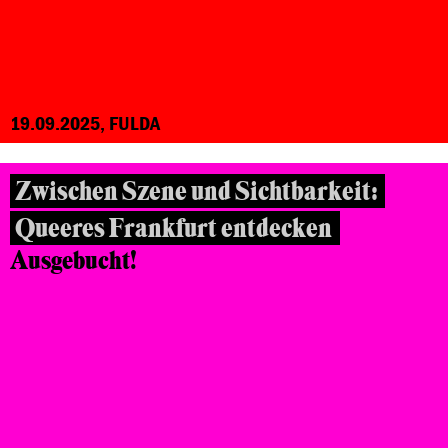
19.09.2025, FULDA
Zwischen Szene und Sichtbarkeit:
Queeres Frankfurt entdecken
Ausgebucht!