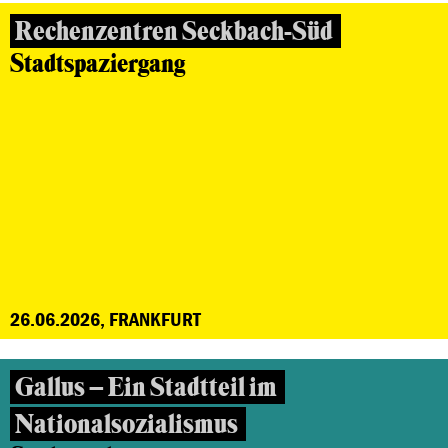
Rechenzentren Seckbach-Süd
Stadtspaziergang
26.06.2026, FRANKFURT
Gallus – Ein Stadtteil im
Nationalsozialismus