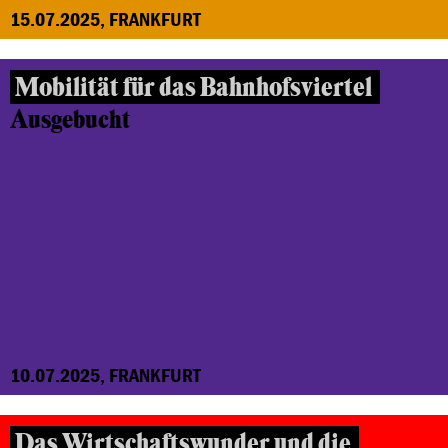
15.07.2025, FRANKFURT
Mobilität für das Bahnhofsviertel
Ausgebucht
10.07.2025, FRANKFURT
Das Wirtschaftswunder und die