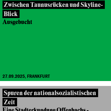
Zwischen Taunusrücken und Skyline-
Blick
Ausgebucht
27.09.2025, FRANKFURT
Spuren der nationalsozialistischen
Zeit
Eine Stadterkundung Offenbachs -