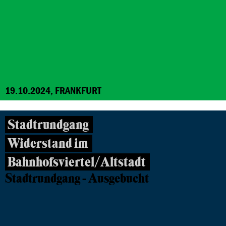
19.10.2024, FRANKFURT
Stadtrundgang
Widerstand im
Bahnhofsviertel/Altstadt
Stadtrundgang - Ausgebucht