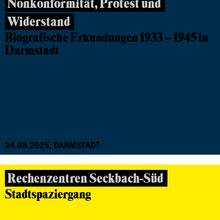
Nonkonformität, Protest und
Widerstand
Biografische Erkundungen 1933 – 1945 in
Darmstadt
24.08.2025, DARMSTADT
Rechenzentren Seckbach-Süd
Stadtspaziergang