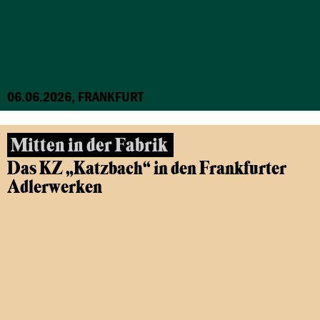
06.06.2026, FRANKFURT
Mitten in der Fabrik
Das KZ „Katzbach“ in den Frankfurter
Adlerwerken