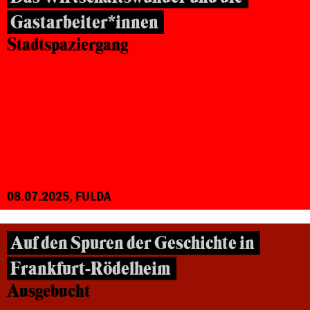
Gastarbeiter*innen
Stadtspaziergang
08.07.2025, FULDA
Auf den Spuren der Geschichte in
Frankfurt-Rödelheim
Ausgebucht