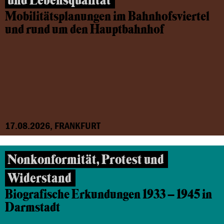
und Lebensqualität
Mobilitätsplanungen im Bahnhofsviertel
und rund um den Hauptbahnhof
17.08.2026, FRANKFURT
Nonkonformität, Protest und
Widerstand
Biografische Erkundungen 1933 – 1945 in
Darmstadt