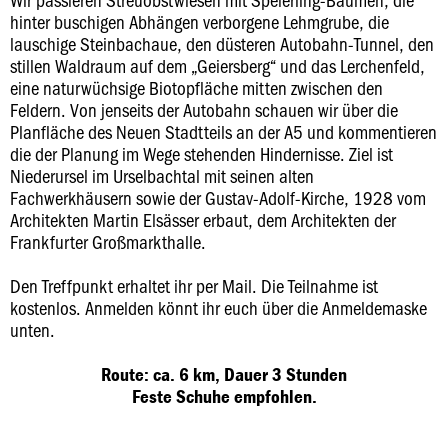
hinter buschigen Abhängen verborgene Lehmgrube, die
lauschige Steinbachaue, den düsteren Autobahn-Tunnel, den
stillen Waldraum auf dem „Geiersberg“ und das Lerchenfeld,
eine naturwüchsige Biotopfläche mitten zwischen den
Feldern. Von jenseits der Autobahn schauen wir über die
Planfläche des Neuen Stadtteils an der A5 und kommentieren
die der Planung im Wege stehenden Hindernisse. Ziel ist
Niederursel im Urselbachtal mit seinen alten
Fachwerkhäusern sowie der Gustav-Adolf-Kirche, 1928 vom
Architekten Martin Elsässer erbaut, dem Architekten der
Frankfurter Großmarkthalle.
Den Treffpunkt erhaltet ihr per Mail. Die Teilnahme ist
kostenlos. Anmelden könnt ihr euch über die Anmeldemaske
unten.
Route: ca. 6 km, Dauer 3 Stunden
Feste Schuhe empfohlen.