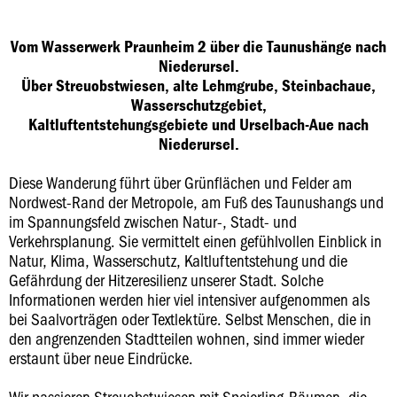
Vom Wasserwerk Praunheim 2 über die Taunushänge nach
Niederursel.
Über Streuobstwiesen, alte Lehmgrube, Steinbachaue,
Wasserschutzgebiet,
Kaltluftentstehungsgebiete und Urselbach-Aue nach
Niederursel.
Diese Wanderung führt über Grünflächen und Felder am
Nordwest-Rand der Metropole, am Fuß des Taunushangs und
im Spannungsfeld zwischen Natur-, Stadt- und
Verkehrsplanung. Sie vermittelt einen gefühlvollen Einblick in
Natur, Klima, Wasserschutz, Kaltluftentstehung und die
Gefährdung der Hitzeresilienz unserer Stadt. Solche
Informationen werden hier viel intensiver aufgenommen als
bei Saalvorträgen oder Textlektüre. Selbst Menschen, die in
den angrenzenden Stadtteilen wohnen, sind immer wieder
erstaunt über neue Eindrücke.
Wir passieren Streuobstwiesen mit Speierling-Bäumen, die