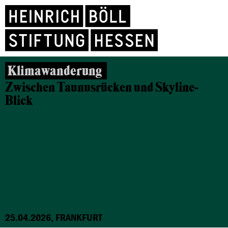
Klimawanderung
Zwischen Taunusrücken und Skyline-
Blick
25.04.2026, FRANKFURT