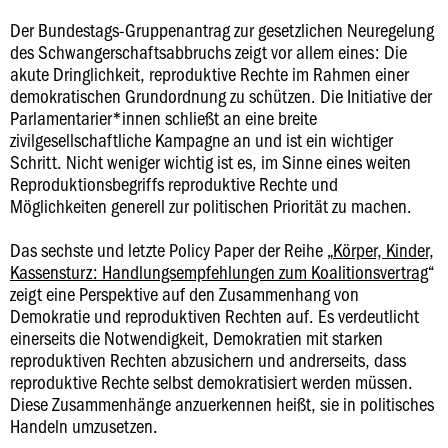
Der Bundestags-Gruppenantrag zur gesetzlichen Neuregelung
des Schwangerschaftsabbruchs zeigt vor allem eines: Die
akute Dringlichkeit, reproduktive Rechte im Rahmen einer
demokratischen Grundordnung zu schützen. Die Initiative der
Parlamentarier*innen schließt an eine breite
zivilgesellschaftliche Kampagne an und ist ein wichtiger
Schritt. Nicht weniger wichtig ist es, im Sinne eines weiten
Reproduktionsbegriffs reproduktive Rechte und
Möglichkeiten generell zur politischen Priorität zu machen.
Das sechste und letzte Policy Paper der Reihe „
Körper, Kinder,
Kassensturz: Handlungsempfehlungen zum Koalitionsvertrag
“
zeigt eine Perspektive auf den Zusammenhang von
Demokratie und reproduktiven Rechten auf. Es verdeutlicht
einerseits die Notwendigkeit, Demokratien mit starken
reproduktiven Rechten abzusichern und andrerseits, dass
reproduktive Rechte selbst demokratisiert werden müssen.
Diese Zusammenhänge anzuerkennen heißt, sie in politisches
Handeln umzusetzen.