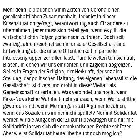
Mehr denn je brauchen wir in Zeiten von Corona einen
gesellschaftlichen Zusammenhalt. Jeder ist in dieser
Krisensituation gefragt, Verantwortung auch für andere zu
übernehmen, jeder muss sich beteiligen, wenn es gilt, die
wirtschaftlichen Folgen gemeinsam zu tragen. Doch seit
zwanzig Jahren zeichnet sich in unserer Gesellschaft eine
Entwicklung ab, die unsere Öffentlichkeit in partielle
Interessengruppen zerfallen lässt. Parallelwelten tun sich auf,
Blasen, in denen wir uns einrichten und zugleich abgrenzen.
Sei es in Fragen der Religion, der Herkunft, der sozialen
Stellung, der politischen Haltung, des eigenen Lebensstils: die
Gesellschaft ist divers und droht in dieser Vielfalt als
Gemeinschaft zu zerfallen. Was verbindet uns noch, wenn
Fake-News keine Wahrheit mehr zulassen, wenn Werte strittig
geworden sind, wenn Meinungen statt Argumente zählen,
wenn das Soziale uns immer mehr spaltet? Nur mit Solidarität
werden wir die Aufgaben der Zukunft bewältigen und nur mit
Solidarität lassen sich die demokratischen Rechte schützen:
Aber wie ist Solidarität heute überhaupt noch möglich?