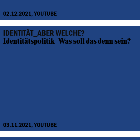
02.12.2021, YOUTUBE
IDENTITÄT_ABER WELCHE?
Identitätspolitik_Was soll das denn sein?
03.11.2021, YOUTUBE