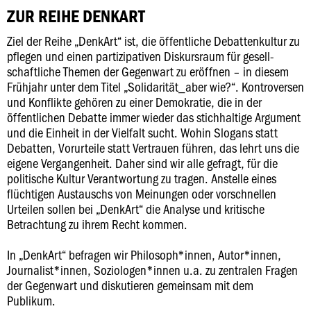
ZUR REIHE DENKART
Ziel der Reihe „DenkArt“ ist, die öffentliche Debattenkultur zu
pflegen und einen partizipativen Diskursraum für gesell-
schaftliche Themen der Gegenwart zu eröffnen – in diesem
Frühjahr unter dem Titel „Solidarität_aber wie?“. Kontroversen
und Konflikte gehören zu einer Demokratie, die in der
öffentlichen Debatte immer wieder das stichhaltige Argument
und die Einheit in der Vielfalt sucht. Wohin Slogans statt
Debatten, Vorurteile statt Vertrauen führen, das lehrt uns die
eigene Vergangenheit. Daher sind wir alle gefragt, für die
politische Kultur Verantwortung zu tragen. Anstelle eines
flüchtigen Austauschs von Meinungen oder vorschnellen
Urteilen sollen bei „DenkArt“ die Analyse und kritische
Betrachtung zu ihrem Recht kommen.
In „DenkArt“ befragen wir Philosoph*innen, Autor*innen,
Journalist*innen, Soziologen*innen u.a. zu zentralen Fragen
der Gegenwart und diskutieren gemeinsam mit dem
Publikum.