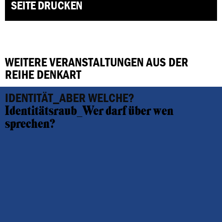
SEITE DRUCKEN
WEITERE VERANSTALTUNGEN AUS DER
REIHE DENKART
IDENTITÄT_ABER WELCHE?
Identitätsraub_Wer darf über wen
sprechen?