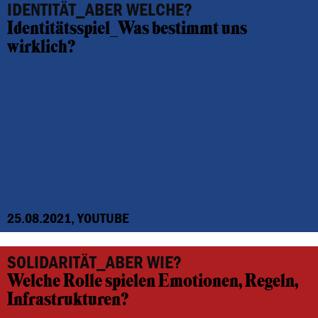
IDENTITÄT_ABER WELCHE?
Identitätsspiel_Was bestimmt uns
wirklich?
25.08.2021, YOUTUBE
SOLIDARITÄT_ABER WIE?
Welche Rolle spielen Emotionen, Regeln,
Infrastrukturen?