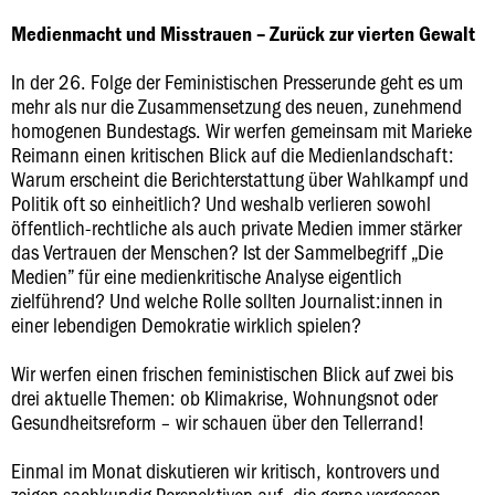
Medienmacht und Misstrauen – Zurück zur vierten Gewalt
In der 26. Folge der Feministischen Presserunde geht es um
mehr als nur die Zusammensetzung des neuen, zunehmend
homogenen Bundestags. Wir werfen gemeinsam mit Marieke
Reimann einen kritischen Blick auf die Medienlandschaft:
Warum erscheint die Berichterstattung über Wahlkampf und
Politik oft so einheitlich? Und weshalb verlieren sowohl
öffentlich-rechtliche als auch private Medien immer stärker
das Vertrauen der Menschen? Ist der Sammelbegriff „Die
Medien” für eine medienkritische Analyse eigentlich
zielführend? Und welche Rolle sollten Journalist:innen in
einer lebendigen Demokratie wirklich spielen?
Wir werfen einen frischen feministischen Blick auf zwei bis
drei aktuelle Themen: ob Klimakrise, Wohnungsnot oder
Gesundheitsreform – wir schauen über den Tellerrand!
Einmal im Monat diskutieren wir kritisch, kontrovers und
zeigen sachkundig Perspektiven auf, die gerne vergessen