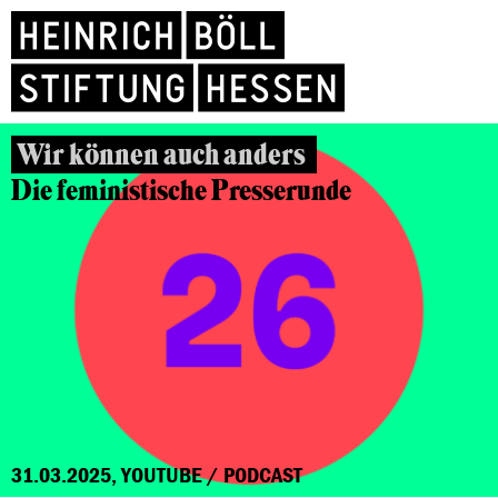
Wir können auch anders
Die feministische Presserunde
31.03.2025, YOUTUBE / PODCAST