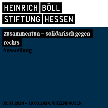
zusammentun – solidarisch gegen
rechts
Ausstellung
02.03.2024 – 10.03.2024, WITZENHAUSEN