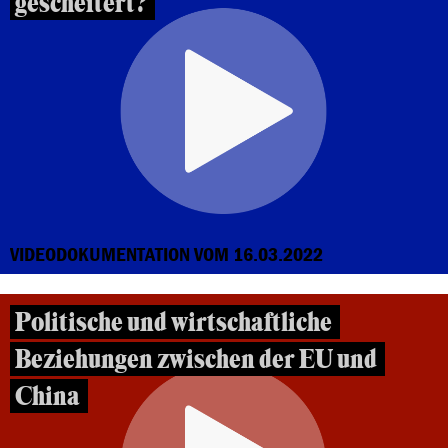
gescheitert?
VIDEODOKUMENTATION VOM 16.03.2022
Politische und wirtschaftliche
Beziehungen zwischen der EU und
China