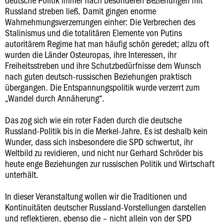
Russland streben ließ. Damit gingen enorme
Wahrnehmungsverzerrungen einher: Die Verbrechen des
Stalinismus und die totalitären Elemente von Putins
autoritärem Regime hat man häufig schön geredet; allzu oft
wurden die Länder Osteuropas, ihre Interessen, ihr
Freiheitsstreben und ihre Schutzbedürfnisse dem Wunsch
nach guten deutsch-russischen Beziehungen praktisch
übergangen. Die Entspannungspolitik wurde verzerrt zum
„Wandel durch Annäherung“.
Das zog sich wie ein roter Faden durch die deutsche
Russland-Politik bis in die Merkel-Jahre. Es ist deshalb kein
Wunder, dass sich insbesondere die SPD schwertut, ihr
Weltbild zu revidieren, und nicht nur Gerhard Schröder bis
heute enge Beziehungen zur russischen Politik und Wirtschaft
unterhält.
In dieser Veranstaltung wollen wir die Traditionen und
Kontinuitäten deutscher Russland-Vorstellungen darstellen
und reflektieren, ebenso die – nicht allein von der SPD