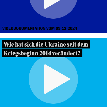
VIDEODOKUMENTATION VOM 09.12.2024
Wie hat sich die Ukraine seit dem
Kriegsbeginn 2014 verändert?