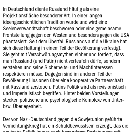
In Deutschland diente Russland häufig als eine
Projektionsfläche besonderer Art. In einer langen
ideengeschichtlichen Tradition wurde und wird eine
Seelenverwandtschaft beschworen oder eine gemeinsame
Frontstellung gegen den Westen und besonders gegen die USA
phantasiert. Seit dem Überfall Russlands auf die Ukraine hat
sich diese Haltung in einem Teil der Bevölkerung verfestigt.
Sie geht mit Verschwörungsmythen einher und fordert, dass
man Russland (und Putin) nicht verteufeln dürfe, sondern
verstehen und seine Sicherheits- und Machtinteressen
respektieren müsse. Dagegen sind im anderen Teil der
Bevölkerung Illusionen über eine kooperative Partnerschaft
mit Russland zerstoben. Putins Politik wird als revisionistisch
und imperialistisch begriffen. Hinter beiden Vorstellungen
stecken politische und psychologische Komplexe von Unter-
bzw. Überlegenheit.
Der von Nazi-Deutschland gegen die Sowjetunion geführte
Vernichtungskrieg hat ein Schuldbewusstsein erzeugt, das die
deutsche Politik immer nach besonderen Beziehungen mit