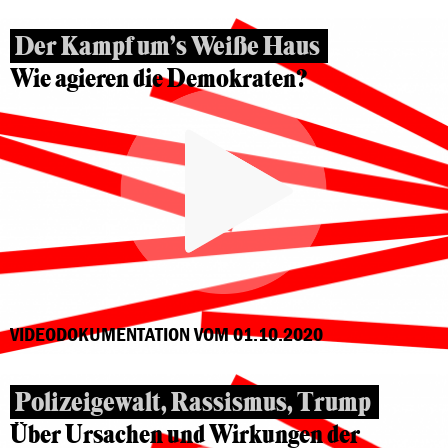
Der Kampf um’s Weiße Haus
Wie agieren die Demokraten?
VIDEODOKUMENTATION VOM 01.10.2020
Polizeigewalt, Rassismus, Trump
Über Ursachen und Wirkungen der