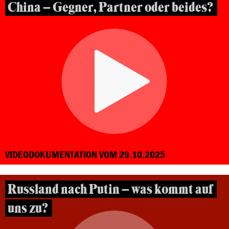
China – Gegner, Partner oder beides?
VIDEODOKUMENTATION VOM 29.10.2025
Russland nach Putin – was kommt auf
uns zu?