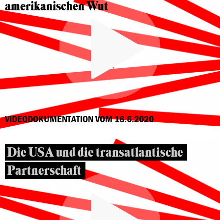
amerikanischen Wut
VIDEODOKUMENTATION VOM 16.6.2020
Die USA und die transatlantische
Partnerschaft