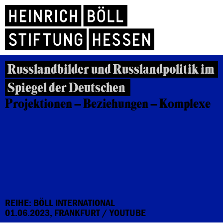
Russlandbilder und Russlandpolitik im
Spiegel der Deutschen
Projektionen – Beziehungen – Komplexe
REIHE: BÖLL INTERNATIONAL
01.06.2023, FRANKFURT / YOUTUBE