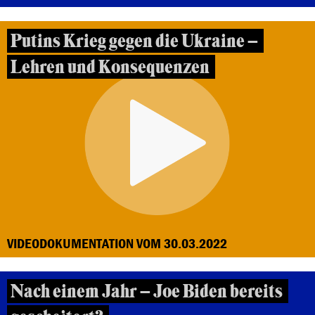
Putins Krieg gegen die Ukraine –
Lehren und Konsequenzen
VIDEODOKUMENTATION VOM 30.03.2022
Nach einem Jahr – Joe Biden bereits