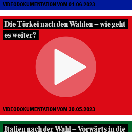
VIDEODOKUMENTATION VOM 01.06.2023
Die Türkei nach den Wahlen – wie geht
es weiter?
VIDEODOKUMENTATION VOM 30.05.2023
Italien nach der Wahl – Vorwärts in die