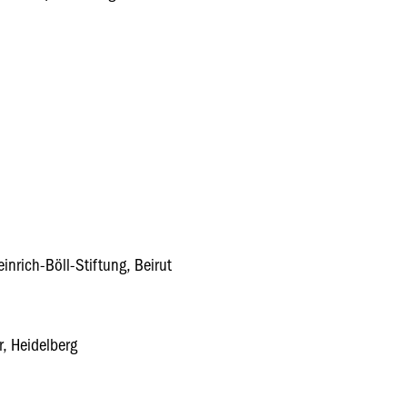
inrich-Böll-Stiftung, Beirut
r, Heidelberg