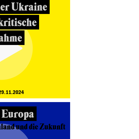
der Ukraine
kritische
nahme
29.11.2024
n Europa
land und die Zukunft