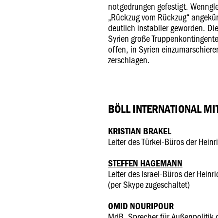
notgedrungen gefestigt. Wenngle
„Rückzug vom Rückzug“ angekünd
deutlich instabiler geworden. Die
Syrien große Truppenkontingente
offen, in Syrien einzumarschiere
zerschlagen.
BÖLL INTERNATIONAL MIT
KRISTIAN BRAKEL
Leiter des Türkei-Büros der Heinr
STEFFEN HAGEMANN
Leiter des Israel-Büros der Heinri
(per Skype zugeschaltet)
OMID NOURIPOUR
MdB, Sprecher für Außenpolitik 