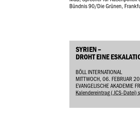
Bündnis 90/Die Grünen, Frankfu
SYRIEN –
DROHT EINE ESKALATI
BÖLL INTERNATIONAL
MITTWOCH, 06. FEBRUAR 20
EVANGELISCHE AKADEMIE F
Kalendereintrag (.ICS-Datei) 