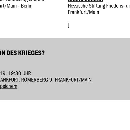
rt/Main - Berlin
Hessische Stiftung Friedens- u
Frankfurt/Main
]
ON DES KRIEGES?
19, 19:30 UHR
RANKFURT, RÖMERBERG 9, FRANKFURT/MAIN
speichern