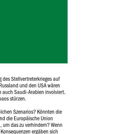
 des Stellvertreterkrieges auf
 Russland und den USA wären
 auch Saudi-Arabien involviert.
haos stürzen.
solchen Szenarios? Könnten die
nd die Europäische Union
n, um das zu verhindern? Wenn
e Konsequenzen ergäben sich