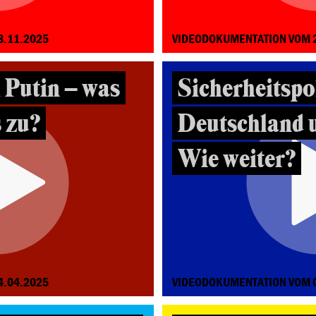
8.11.2025
VIDEODOKUMENTATION VOM 
 Putin – was
Sicherheitspol
 zu?
Deutschland 
Wie weiter?
4.04.2025
VIDEODOKUMENTATION VOM 