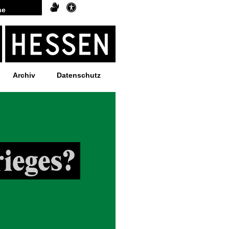
Archiv
Datenschutz
rieges?