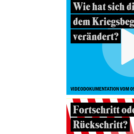
Wie hat sich d
dem Kriegsbeg
verändert?
VIDEODOKUMENTATION VOM 0
Fortschritt od
Rückschritt?