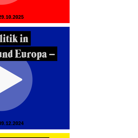
29.10.2025
itik in
und Europa –
09.12.2024