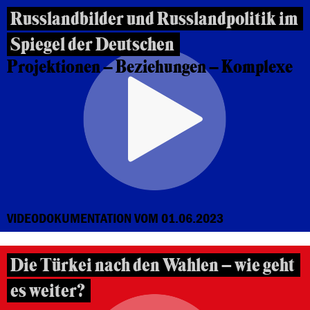
Russlandbilder und Russlandpolitik im
Spiegel der Deutschen
Projektionen – Beziehungen – Komplexe
VIDEODOKUMENTATION VOM 01.06.2023
Die Türkei nach den Wahlen – wie geht
es weiter?