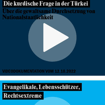
Die kurdische Frage in der Türkei
Über die gewaltsame Durchsetzung von
Nationalstaatlichkeit
VIDEODOKUMENTATION VOM 12.10.2022
Evangelikale, Lebensschützer,
Rechtsextreme