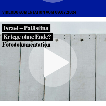
VIDEODOKUMENTATION VOM 09.07.2024
Israel – Palästina
Kriege ohne Ende?
Fotodokumentation