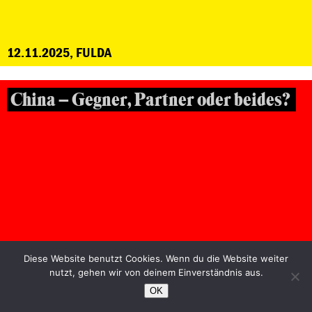
12.11.2025, FULDA
China – Gegner, Partner oder beides?
Diese Website benutzt Cookies. Wenn du die Website weiter
nutzt, gehen wir von deinem Einverständnis aus.
OK
29.10.2025, FRANKFURT/MAIN