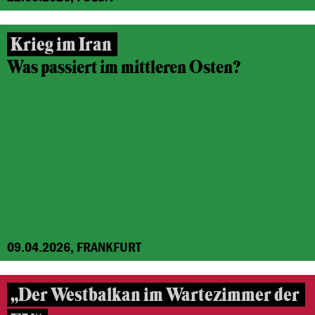
Krieg im Iran
Was passiert im mittleren Osten?
09.04.2026, FRANKFURT
„Der Westbalkan im Wartezimmer der