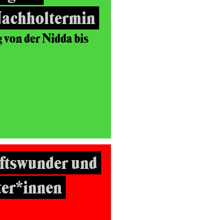
Nachholtermin
von der Nidda bis
ftswunder und
ter*innen