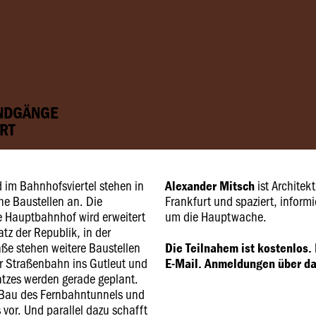
UNDGÄNGE
RT
im Bahnhofsviertel stehen in
ist Architek
Alexander Mitsch
e Baustellen an. Die
Frankfurt und spaziert, informi
e Hauptbahnhof wird erweitert
um die Hauptwache.
tz der Republik, in der
ße stehen weitere Baustellen
Die Teilnahem ist kostenlos. 
r Straßenbahn ins Gutleut und
E-Mail. Anmeldungen über da
atzes werden gerade geplant.
 Bau des Fernbahntunnels und
vor. Und parallel dazu schafft