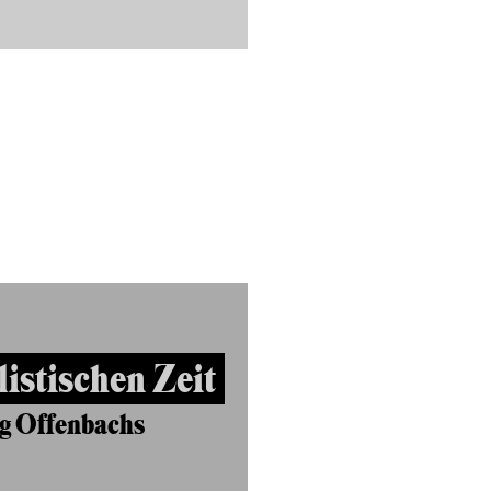
listischen Zeit
g Offenbachs