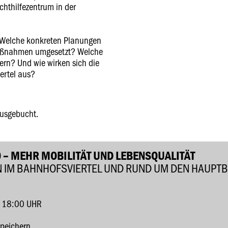
chthilfezentrum in der
e? Welche konkreten Planungen
aßnahmen umgesetzt? Welche
ern? Und wie wirken sich die
rtel aus?
ausgebucht.
 – MEHR MOBILITÄT UND LEBENSQUALITÄT
N IM BAHNHOFSVIERTEL UND RUND UM DEN HAUPT
 18:00 UHR
speichern