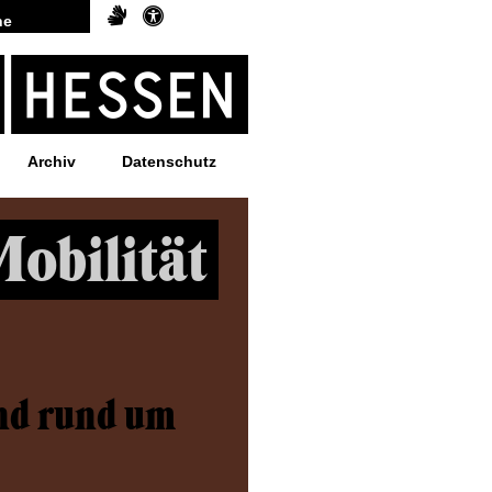
Archiv
Datenschutz
Mobilität
nd rund um