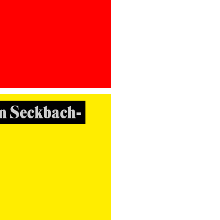
n Seckbach-