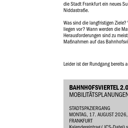
die Stadt Frankfurt ein neues Su
Niddastraße.
Was sind die langfristigen Ziel
liegen vor? Wann werden die M
Herausforderungen sind zu meist
Maßnahmen auf das Bahnhofsvie
Leider ist der Rundgang bereits 
BAHNHOFSVIERTEL 2.0
MOBILITÄTSPLANUNGE
STADTSPAZIERGANG
MONTAG, 17. AUGUST 2026,
FRANKFURT
Kalendereintrag (.ICS-Datei) 