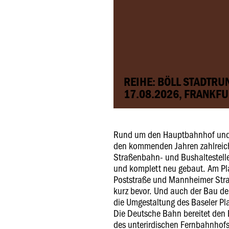
REIHE: BÖLL STADTR
17.08.2026, FRANKFU
Rund um den Hauptbahnhof und 
den kommenden Jahren zahlreich
Straßenbahn- und Bushaltestell
und komplett neu gebaut. Am Pla
Poststraße und Mannheimer Stra
kurz bevor. Und auch der Bau de
die Umgestaltung des Baseler Pl
Die Deutsche Bahn bereitet den
des unterirdischen Fernbahnhofs 