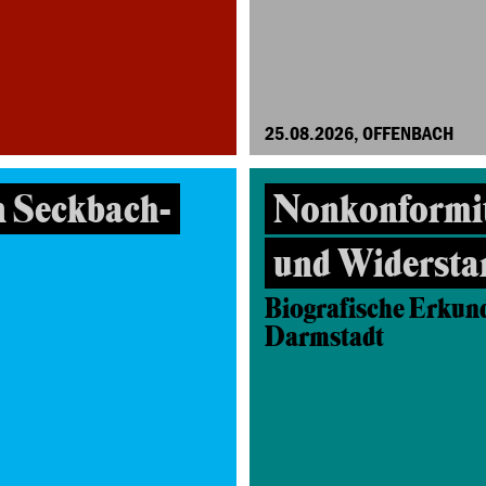
25.08.2026, OFFENBACH
n Seckbach-
Nonkonformit
und Widersta
Biografische Erkund
Darmstadt