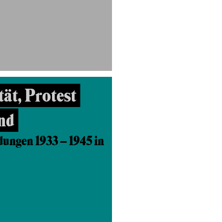
ät, Protest
nd
ungen 1933 – 1945 in