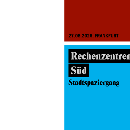
27.08.2026, FRANKFURT
Rechenzentre
Süd
Stadtspaziergang