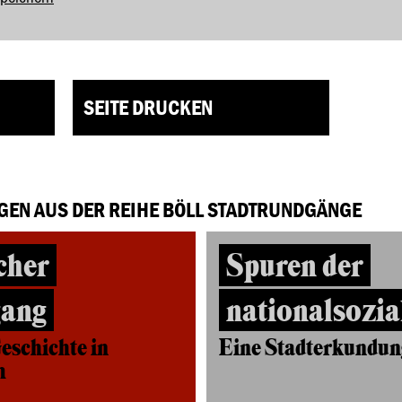
SEITE DRUCKEN
GEN AUS DER REIHE BÖLL STADTRUNDGÄNGE
cher
Spuren der
gang
nationalsozia
eschichte in
Eine Stadterkundun
m