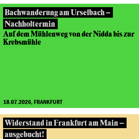
Bachwanderung am Urselbach –
Nachholtermin
Auf dem Mühlenweg von der Nidda bis zur
Krebsmühle
18.07.2026, FRANKFURT
Widerstand in Frankfurt am Main –
ausgebucht!