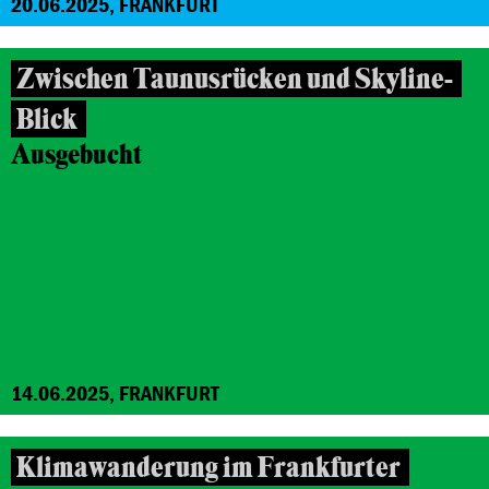
20.06.2025, FRANKFURT
Zwischen Taunusrücken und Skyline-
Blick
Ausgebucht
14.06.2025, FRANKFURT
Klimawanderung im Frankfurter