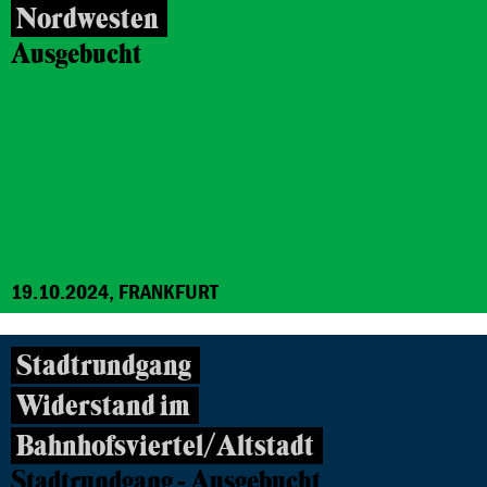
Nordwesten
Ausgebucht
19.10.2024, FRANKFURT
Stadtrundgang
Widerstand im
Bahnhofsviertel/Altstadt
Stadtrundgang - Ausgebucht