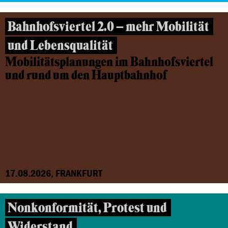
Bahnhofsviertel 2.0 – mehr Mobilität
und Lebensqualität
Mobilitätsplanungen im Bahnhofsviertel
und rund um den Hauptbahnhof
17.08.2026, FRANKFURT
Nonkonformität, Protest und
Widerstand