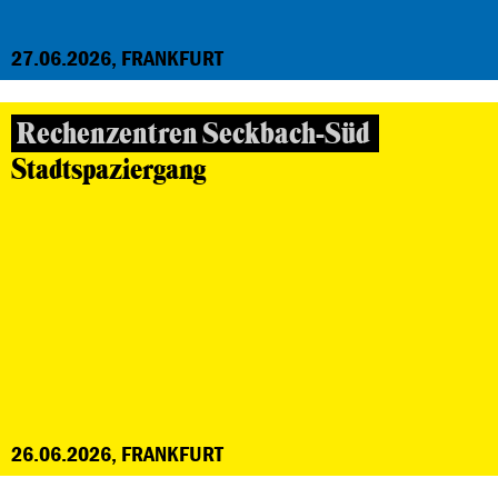
27.06.2026, FRANKFURT
Rechenzentren Seckbach-Süd
Stadtspaziergang
26.06.2026, FRANKFURT