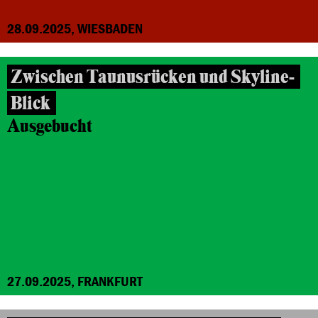
28.09.2025, WIESBADEN
Zwischen Taunusrücken und Skyline-
Blick
Ausgebucht
27.09.2025, FRANKFURT