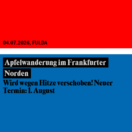
04.07.2026, FULDA
Apfelwanderung im Frankfurter
Norden
Wird wegen Hitze verschoben! Neuer
Termin: 1. August