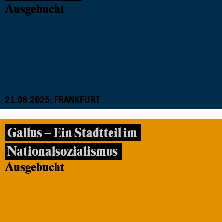
Ausgebucht
21.08.2025, FRANKFURT
Gallus – Ein Stadtteil im
Nationalsozialismus
Ausgebucht