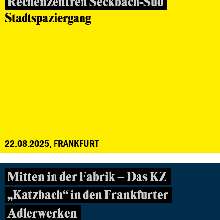
Rechenzentren Seckbach-Süd
Stadtspaziergang
22.08.2025, FRANKFURT
Mitten in der Fabrik – Das KZ
„Katzbach“ in den Frankfurter
Adlerwerken