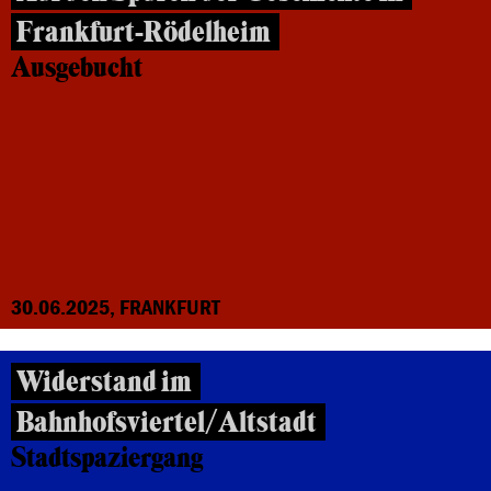
Frankfurt-Rödelheim
Ausgebucht
30.06.2025, FRANKFURT
Widerstand im
Bahnhofsviertel/Altstadt
Stadtspaziergang