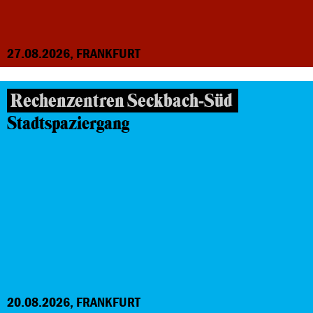
27.08.2026, FRANKFURT
Rechenzentren Seckbach-Süd
Stadtspaziergang
20.08.2026, FRANKFURT