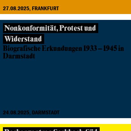
27.08.2025, FRANKFURT
Nonkonformität, Protest und
Widerstand
Biografische Erkundungen 1933 – 1945 in
Darmstadt
24.08.2025, DARMSTADT