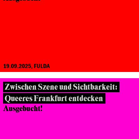
19.09.2025, FULDA
Zwischen Szene und Sichtbarkeit:
Queeres Frankfurt entdecken
Ausgebucht!