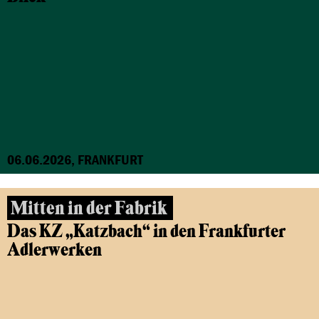
06.06.2026, FRANKFURT
Mitten in der Fabrik
Das KZ „Katzbach“ in den Frankfurter
Adlerwerken