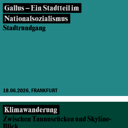
Gallus – Ein Stadtteil im
Nationalsozialismus
Stadtrundgang
18.06.2026, FRANKFURT
Klimawanderung
Zwischen Taunusrücken und Skyline-
Blick