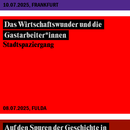
10.07.2025, FRANKFURT
Das Wirtschaftswunder und die
Gastarbeiter*innen
Stadtspaziergang
08.07.2025, FULDA
Auf den Spuren der Geschichte in