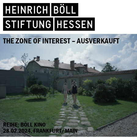
THE ZONE OF INTEREST – AUSVERKAUFT
REIHE: BÖLL KINO
28.02.2024, FRANKFURT/MAIN