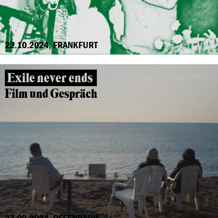
22.10.2024, FRANKFURT
Exile never ends
Film und Gespräch
23.09.2024, OFFENBACH