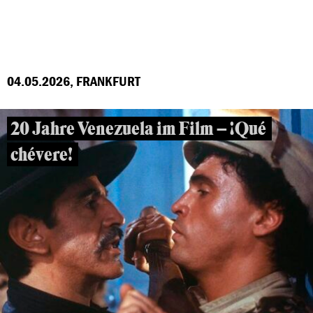
04.05.2026, FRANKFURT
20 Jahre Venezuela im Film – ¡Qué
chévere!