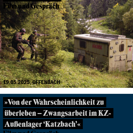
Film und Gespräch
19.05.2025, OFFENBACH
»Von der Wahrscheinlichkeit zu
überleben – Zwangsarbeit im KZ-
Außenlager ‘Katzbach’«