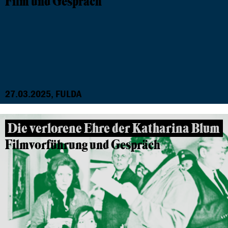
Film und Gespräch
27.03.2025, FULDA
Die verlorene Ehre der Katharina Blum
Filmvorführung und Gespräch