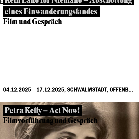
Kein Land für Niemand – Abschottung
eines Einwanderungslandes
Film und Gespräch
04.12.2025 – 17.12.2025, SCHWALMSTADT, OFFENBACH, MARBURG, FRANKFURT, GROSS-GERAU, HÖCHST
Petra Kelly – Act Now!
Filmvorführung und Gespräch