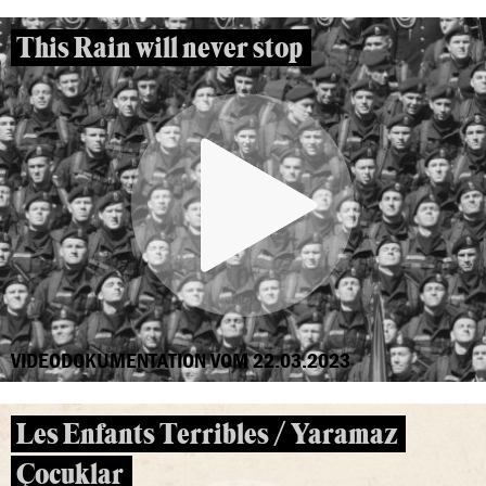
This Rain will never stop
VIDEODOKUMENTATION VOM 22.03.2023
Les Enfants Terribles / Yaramaz
Çocuklar