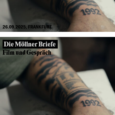
26.09.2025, FRANKFURT
Die Möllner Briefe
Film und Gespräch