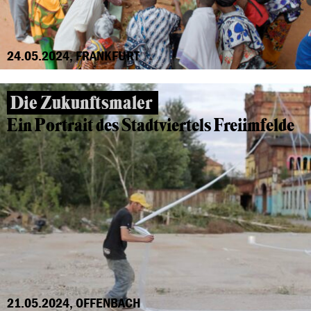
24.05.2024, FRANKFURT
Die Zukunftsmaler
Ein Portrait des Stadtviertels Freiimfelde
21.05.2024, OFFENBACH