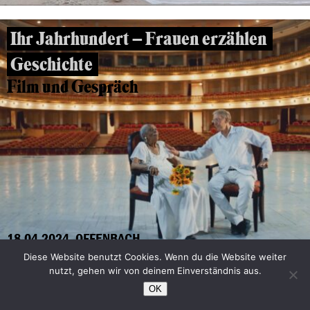
Ihr Jahrhundert – Frauen erzählen
Geschichte
Film und Gespräch
18.04.2024, OFFENBACH
Diese Website benutzt Cookies. Wenn du die Website weiter
nutzt, gehen wir von deinem Einverständnis aus.
FEMINISM WTF
OK
Film und Gespräch