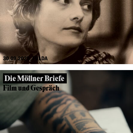
30.09.2025, FULDA
Die Möllner Briefe
Film und Gespräch