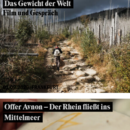
Das Gewicht der Welt
Film und Gespräch
01.09.2026, FRANKFURT
Offer Avnon – Der Rhein fließt ins
Mittelmeer