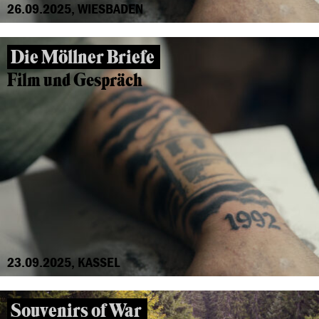
26.09.2025, WIESBADEN
Die Möllner Briefe
Film und Gespräch
23.09.2025, KASSEL
Souvenirs of War