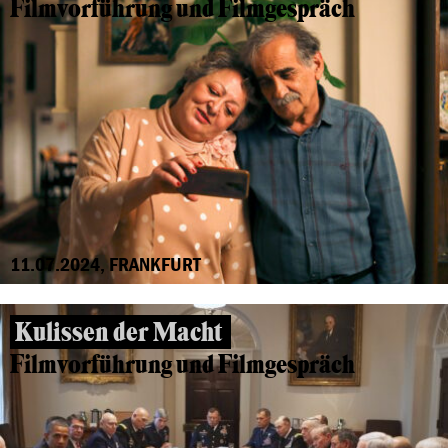
Filmvorführung und Filmgespräch
11.07.2024, FRANKFURT
Kulissen der Macht
Filmvorführung und Filmgespräch