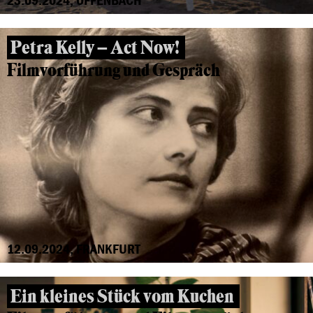
Petra Kelly – Act Now!
Filmvorführung und Gespräch
12.09.2024, FRANKFURT
Ein kleines Stück vom Kuchen