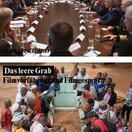
12.06.2024, FRANKFURT
Das leere Grab
Filmvorführung und Filmgespräch